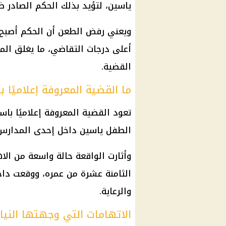
ياسين، لتؤيد بذلك الحكم الصادر ضده ب
ويعني رفض الطعن أن الحكم أصبح نها
أعلى درجات التقاضي، ما يغلق الم
القضية.
ما القضية المعروفة إعلاميًا
تعود القضية المعروفة إعلاميًا 
الطفل ياسين داخل إحدى المدارس 
وأثارت الواقعة حالة واسعة من الا
الثامنة عشرة من عمره، ووقعت داخ
والرعاية.
الاتهامات التي وجهتها النياب