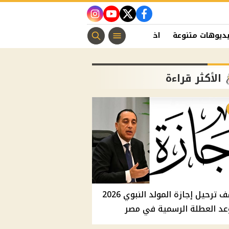
instagram
youtube
twitter
facebook
ديوهات متنوعة
اخبار الفن
منوعات مسيحية
اخبار الرياضة
الأكثر قراءة
موقف ترحيل إجازة المولد النبوي 2026
عد العطلة الرسمية في مصر