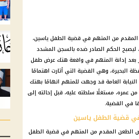
لمقدم من المتهم في قضية الطفل ياسين،
»، ليصبح الحكم الصادر ضده بالسجن المشدد
ء القرار بعد إدانة المتهم في واقعة هتك عرض طفل
ة البحيرة، وهي القضية التي أثارت اهتمامًا
 النيابة العامة قد وجهت للمتهم اتهامًا بهتك
ن عمره، مستغلًا سلطته عليه، قبل إحالته إلى
ا في القضية.
ي قضية الطفل ياسين
 الطعن المقدم من المتهم في قضية الطفل