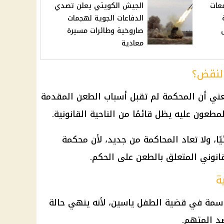
عات
الجيش الكويتي يعلن تصدي
الدفاعات الجوية لهجمات
صاروخية وطائرات مسيرة
معادية
النقض؟
ي أن المحكمة لم تقبل أسباب الطعن المقدمة
طعون عليه يظل قائمًا من الناحية القانونية.
ا، ولا تعاد المحاكمة من جديد، لأن
محكمة
نوني المتعلق بالطعن على الحكم.
ة
سمة في
قضية الطفل ياسين
، لأنه ينهي حالة
د المتهم.