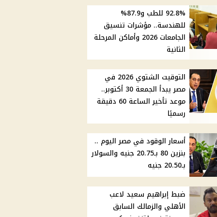
92.8% للطب و87.9%
للهندسة.. مؤشرات تنسيق
الجامعات 2026 وأماكن المرحلة
الثانية
التوقيت الشتوي 2026 في
مصر يبدأ الجمعة 30 أكتوبر..
موعد تأخير الساعة 60 دقيقة
رسميًا
أسعار الوقود في مصر اليوم ..
بنزين 80 بـ20.75 جنيه والسولار
بـ20.50 جنيه
ضبط إبراهيم سعيد لاعب
الأهلي والزمالك السابق