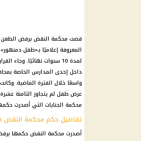
قضت محكمة النقض برفض الطعن ا
المعروفة إعلاميًا بـ«طفل دمنهور
لمدة 10 سنوات نهائيًا. وجا
داخل إحدى المدارس الخاصة بمحافظ
واسعًا خلال الفترة الماضية. وكانت
عرض طفل لم يتجاوز الثامنة عشرة م
محكمة الجنايات التي أصدرت حكمه
تفاصيل حكم محكمة النقض ف
أصدرت محكمة النقض حكمها برفض