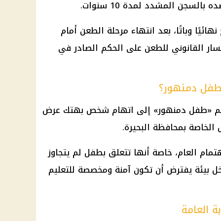
السجن المشدد لمدة 10 سنوات.
ئيًا وباتًا، بعد انتهاء مرحلة الطعن أمام
سار القانوني للطعن على الحكم الصادر في
 بطفل دمنهور؟
باسم «طفل دمنهور» إلى اتهام شخص بهتك عرض
الخاصة بمحافظة البحيرة.
هتمام العام، خاصة أنها تتعلق بطفل لم يتجاوز
ل بيئة يفترض أن تكون آمنة ومخصصة للتعليم
ة العامة