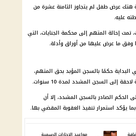
ة هتك عرض طفل لم يتجاوز الثامنة عشرة من
ته عليه.
ت، تمت إحالة المتهم إلى محكمة الجنايات، التي
وفق ما عرض عليها من أوراق وأدلة.
 البداية حكمًا بالسجن المؤبد بحق المتهم،
قة إلى السجن المشدد لمدة 10 سنوات.
 الحكم الصادر بالسجن المشدد، إلا أن
ا يؤكد استمرار تنفيذ العقوبة المقضي بها.
افة
مواعيد الإجازات الرسمية