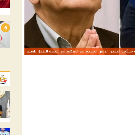
6
محكمة النقض الطعن المقدم من المتهم في قضية الطفل ياسين