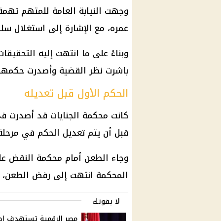
وجهت النيابة العامة للمتهم تهم
عمره، مع الإشارة إلى استغلال سلط
وبناءً على ما انتهت إليه التحقيقا
باشرت نظر القضية وأصدرت حكمها 
الحكم الأول قبل تعديله
كانت محكمة الجنايات قد أصدرت في
قبل أن يتم تعديل الحكم في مرحلة لاح
وجاء الطعن أمام محكمة النقض على
المحكمة انتهت إلى رفض الطعن، بم
لا يفوتك
مصر الرقمية تستهدف إض