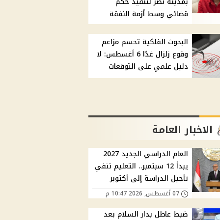
بمدينة نصر لتنفيذ حكم
قضائي وسط أزمة النفقة
البحوث الفلكية تحسم مزاعم
وقوع زلزال غدًا 6 أغسطس: لا
دليل علمي على التوقعات
الاخبار العامة
العام الدراسي الجديد 2027
يبدأ 12 سبتمبر.. التعليم تنفي
تأجيل الدراسة إلى أكتوبر
07 أغسطس, 2026 10:47 م
ضبط عاطل بدار السلام بعد