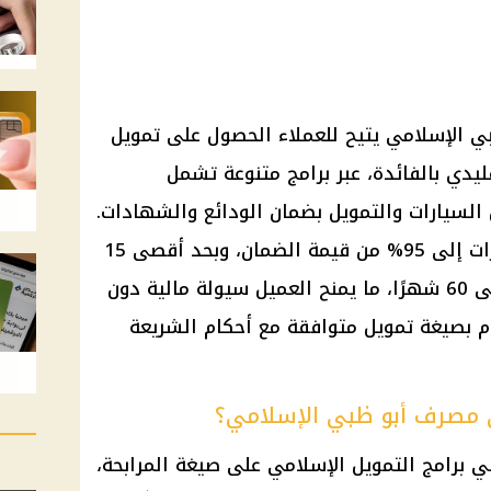
 الإسلامي يتيح للعملاء الحصول على تمويل
قليدي بالفائدة، عبر برامج متنوعة تشمل
السيارات والتمويل بضمان الودائع والشهادات.
وتصل قيمة التمويل بضمان المدخرات إلى 95% من قيمة الضمان، وبحد أقصى 15
مليون جنيه، مع فترة سداد تصل إلى 60 شهرًا، ما يمنح العميل سيولة مالية دون
ام بصيغة تمويل متوافقة مع أحكام الشريعة
 مصرف أبو ظبي الإسلامي؟
برامج التمويل الإسلامي على صيغة المرابحة،