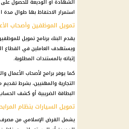
الشهادة أو الوديعة للحصول على ا
استمرار الاحتفاظ بها طوال مدة ا
تمويل الموظفين وأصحاب الأع
يقدم البنك برنامج تمويل للموظفين
ويستهدف العاملين في القطاع ال
إثباته بالمستندات المطلوبة.
كما يوفر برامج لأصحاب الأعمال و
التجارية والمهنيين، بشرط تقديم م
البطاقة الضريبية أو كشف الحساب ا
تمويل السيارات بنظام المرابح
يشمل القرض الإسلامي من مصرف أب