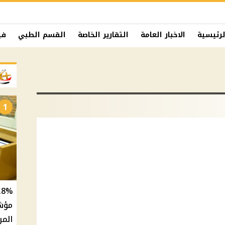
لرئيسية
الاخبار العامة
التقارير الخاصة
القسم الطبي
في
1
المر