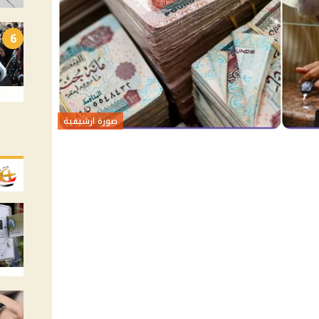
6
صورة ارشيفية