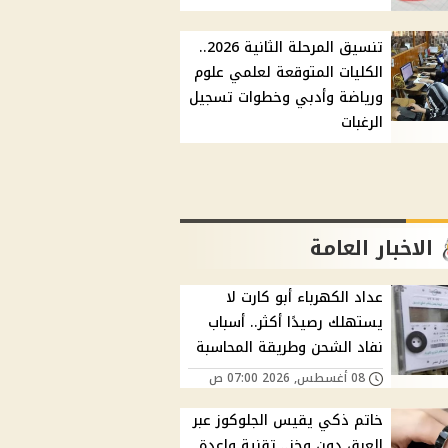
تنسيق المرحلة الثانية 2026..
الكليات المتوقعة لعلمي علوم
ورياضة وأدبي وخطوات تسجيل
الرغبات
الاخبار العامة
عداد الكهرباء أبو كارت لا
يستهلك رصيدًا أكثر.. أسباب
نفاد الشحن وطريقة المحاسبة
08 أغسطس, 2026 07:00 ص
خاتم ذكي يقيس الجلوكوز عبر
العرق دون وخز.. تقنية واعدة