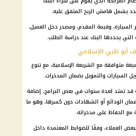
ام المرابحة الذي يقوم على شراء البنك
دد يشمل هامش الربح المتفق عليه.
السيارة، وقيمة المقدم، ومصدر دخل العميل،
 التي يحددها البنك عند دراسة الطلب.
ف أبو ظبي الإسلامي
صيغة متوافقة مع الشريعة الإسلامية، مع تنوع
يل السيارات والتمويل بضمان المدخرات.
ة قد تمتد لعدة سنوات في بعض البرامج، إضافة
مان الودائع أو الشهادات دون كسرها، وهو ما
ة مع الحفاظ على مدخراته.
بعض العملاء، وفقًا للضوابط المعتمدة داخل