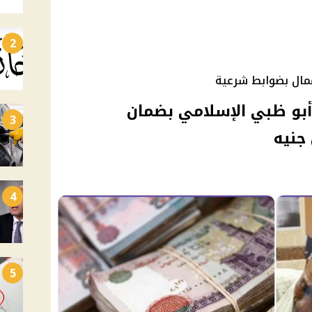
2
عمال بضوابط شرعية
و ظبي الإسلامي بضمان
3
4
5