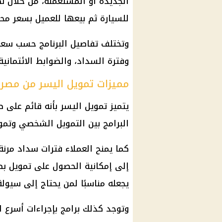
الجديدة أو المستعملة، من خلال نظ
للسيارة ثم بيعها للعميل بسعر مح
وتختلف تفاصيل البرنامج حسب سعر 
وفترة السداد، والضوابط الائتمانية
مميزات تمويل اليسر من مصر
يتميز تمويل اليسر بأنه قائم على 
البرامج بين التمويل الشخصي وتمو
كما يمنح العملاء فترات سداد مرن
إلى إمكانية الحصول على تمويل بض
يجعله مناسبًا لمن يحتاج إلى سيول
وتوجد كذلك برامج بإجراءات أسرع ل