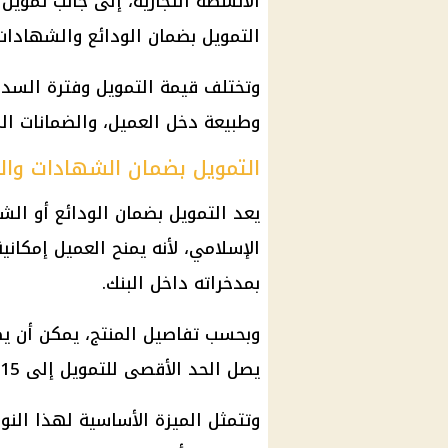
الأنشطة التجارية، إلى جانب تمويل 
التمويل بضمان الودائع والشهادات
وتختلف قيمة التمويل وفترة السدا
وطبيعة دخل العميل، والضمانات الم
التمويل بضمان الشهادات والو
يعد التمويل بضمان الودائع أو ال
الإسلامي، لأنه يمنح العميل إمكان
بمدخراته داخل البنك.
يصل الحد الأقصى للتمويل إلى 15 مليون جنيه، مع مدة سداد تصل إلى 60 شهرًا.
وتتمثل الميزة الأساسية لهذا النو