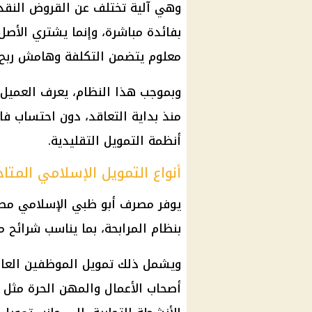
وهي آلية تختلف عن القروض النقدية 
بفائدة مباشرة، وإنما يشتري الأصل
معلوم يتضمن التكلفة وهامش ربح م
وبموجب هذا النظام، يعرف العميل
منذ بداية التعاقد، دون احتساب ف
أنظمة التمويل التقليدية.
أنواع التمويل الإسلامي المتاح
يوفر مصرف أبو ظبي الإسلامي مصر
بنظام المرابحة، بما يناسب شرائح م
ويشمل ذلك تمويل الموظفين العام
أصحاب الأعمال والمهن الحرة مثل 