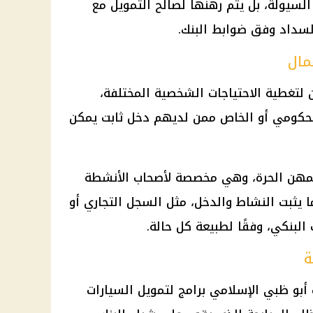
لسيولة، بل يتم رهنها لصالح التمويل مع
لسداد وفق ضوابط البنك.
مال
 لتغطية الاحتياجات الشخصية المختلفة،
حكومي أو الخاص ممن لديهم دخل ثابت يمكن
المهن الحرة، وهي مخصصة لأصحاب الأنشطة
ا يثبت النشاط والدخل، مثل السجل التجاري أو
لبنكي، وفقًا لطبيعة كل حالة.
ة
و ظبي الإسلامي برامج لتمويل السيارات