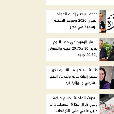
موقف ترحيل إجازة المولد
النبوي 2026 وموعد العطلة
الرسمية في مصر
أسعار الوقود في مصر اليوم ..
بنزين 80 بـ20.75 جنيه والسولار
بـ20.50 جنيه
طالبة الـ4% ريم.. الأسرة تحرر
محضر إثبات حالة وتدرس الطب
الشرعي والوزارة ترد
البحوث الفلكية تحسم مزاعم
وقوع زلزال غدًا 6 أغسطس: لا
دليل علمي على التوقعات