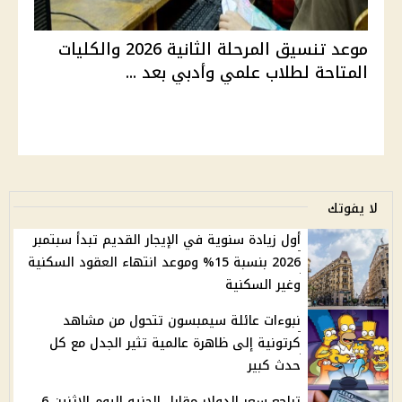
موعد تنسيق المرحلة الثانية 2026 والكليات
المتاحة لطلاب علمي وأدبي بعد ...
لا يفوتك
أول زيادة سنوية في الإيجار القديم تبدأ سبتمبر
2026 بنسبة 15% وموعد انتهاء العقود السكنية
وغير السكنية
نبوءات عائلة سيمبسون تتحول من مشاهد
كرتونية إلى ظاهرة عالمية تثير الجدل مع كل
حدث كبير
تراجع سعر الدولار مقابل الجنيه اليوم الإثنين 6