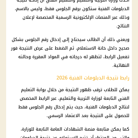
أكدت وزارة التربية والتعليم والتعليم الفني أن إتاحة نتيجة
الدبلومات الفنية ستكون برقم الجلوس فقط، وليس بالاسم،
وذلك عبر المنصات الإلكترونية الرسمية المخصصة لإعلان
النتائج.
ويعني ذلك أن الطالب سيحتاج إلى إدخال رقم الجلوس بشكل
صحيح داخل خانة الاستعلام، ثم الضغط على عرض النتيجة فور
تفعيل الرابط، لتظهر له درجاته في المواد المقررة وحالته
النهائية.
رابط نتيجة الدبلومات الفنية 2026
يمكن للطلاب ترقب ظهور النتيجة من خلال بوابة التعليم
الفني التابعة لوزارة التربية والتعليم، عبر الرابط المخصص
لنتائج الدبلومات الفنية، حيث يتم إدخال رقم الجلوس فقط
للحصول على النتيجة بعد الاعتماد الرسمي.
كما يمكن متابعة منصة الشهادات العامة التابعة للوزارة،
والتي من المنتظر أن تتيح الاستعلام عن نتيجة الدبلومات