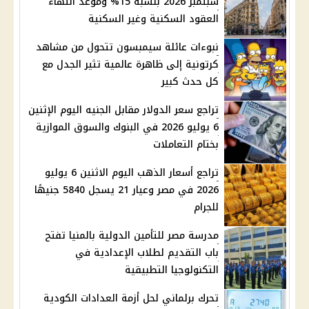
سبتمبر 2026 بنسبة 15% وموعد انتهاء
العقود السكنية وغير السكنية
نبوءات عائلة سيمبسون تتحول من مشاهد
كرتونية إلى ظاهرة عالمية تثير الجدل مع
كل حدث كبير
تراجع سعر الدولار مقابل الجنيه اليوم الإثنين
6 يوليو 2026 في البنوك والسوق الموازية
بختام التعاملات
تراجع أسعار الذهب اليوم الاثنين 6 يوليو
2026 في مصر وعيار 21 يسجل 5840 جنيهًا
للجرام
مدرسة مصر للتأمين الدولية بالمنيا تفتح
باب التقديم لطلاب الإعدادية في
التكنولوجيا التطبيقية
تحرك برلماني لحل أزمة العدادات الكودية