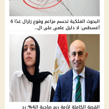
البحوث الفلكية تحسم مزاعم وقوع زلزال غدًا 6
أغسطس: لا دليل علمي على ال...
القصة الكاملة لأزمة ريم صاحبة الـ4%: رد