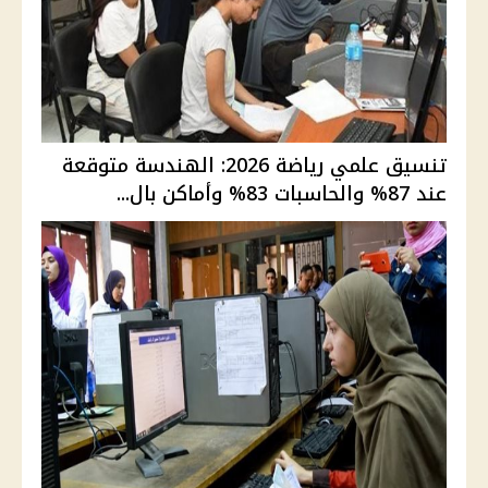
تنسيق علمي رياضة 2026: الهندسة متوقعة
عند 87% والحاسبات 83% وأماكن بال...