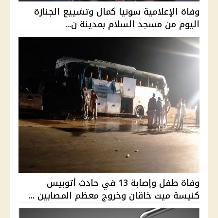
وفاة الإعلامية سونيا كمال وتشييع الجنازة
اليوم من مسجد السلام بمدينة ن...
وفاة طفل وإصابة 13 في حادث أتوبيس
كنيسة ميت خاقان وخروج معظم المصابين ...