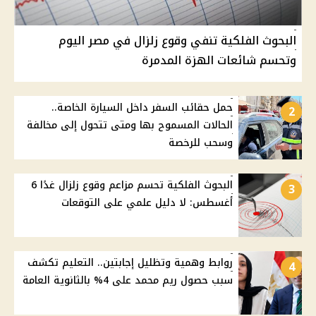
البحوث الفلكية تنفي وقوع زلزال في مصر اليوم
وتحسم شائعات الهزة المدمرة
حمل حقائب السفر داخل السيارة الخاصة..
2
الحالات المسموح بها ومتى تتحول إلى مخالفة
وسحب للرخصة
البحوث الفلكية تحسم مزاعم وقوع زلزال غدًا 6
3
أغسطس: لا دليل علمي على التوقعات
روابط وهمية وتظليل إجابتين.. التعليم تكشف
4
سبب حصول ريم محمد على 4% بالثانوية العامة