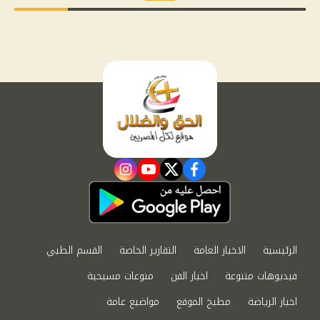
instagram
youtube
twitter
facebook
الرئيسية
الاخبار العامة
التقارير الخاصة
القسم الطبي
فيديوهات متنوعة
اخبار الفن
منوعات مسيحية
اخبار الرياضة
مطبخ الموقع
مواضيع عامة