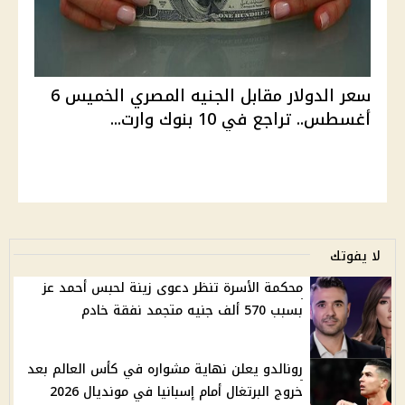
سعر الدولار مقابل الجنيه المصري الخميس 6
أغسطس.. تراجع في 10 بنوك وارت...
لا يفوتك
محكمة الأسرة تنظر دعوى زينة لحبس أحمد عز
بسبب 570 ألف جنيه متجمد نفقة خادم
رونالدو يعلن نهاية مشواره في كأس العالم بعد
خروج البرتغال أمام إسبانيا في مونديال 2026