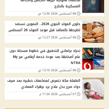
مخالفات قانونية أبرزها التجنس والخدمة
العسكرية بالخارج
08 أغسطس, 2026 12:36 ص
حلوى المولد النبوي 2026.. التموين تستعد
لطرحها بالمنافذ قبل موعد المولد 26 أغسطس
08 أغسطس, 2026 12:27 ص
تحرك برلماني للتحقيق في خطوط مسجلة دون
علم أصحابها بعد عودة خدمة أرقامي عبر My
NTRA
08 أغسطس, 2026 12:16 ص
الطفلة مكة تتعرض لمضاعفات خطيرة بعد صرف
دواء صرع بدل علاج برد بزهراء المعادي
07 أغسطس, 2026 11:56 م