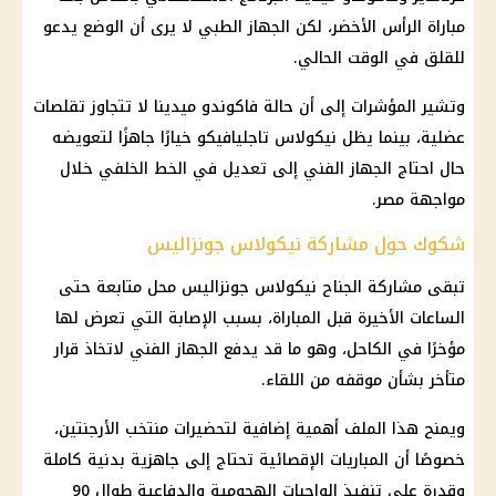
مباراة الرأس الأخضر، لكن الجهاز الطبي لا يرى أن الوضع يدعو
للقلق في الوقت الحالي.
وتشير المؤشرات إلى أن حالة فاكوندو ميدينا لا تتجاوز تقلصات
عضلية، بينما يظل نيكولاس تاجليافيكو خيارًا جاهزًا لتعويضه
حال احتاج الجهاز الفني إلى تعديل في الخط الخلفي خلال
مواجهة مصر.
شكوك حول مشاركة نيكولاس جونزاليس
تبقى مشاركة الجناح نيكولاس جونزاليس محل متابعة حتى
الساعات الأخيرة قبل المباراة، بسبب الإصابة التي تعرض لها
مؤخرًا في الكاحل، وهو ما قد يدفع الجهاز الفني لاتخاذ قرار
متأخر بشأن موقفه من اللقاء.
ويمنح هذا الملف أهمية إضافية لتحضيرات منتخب الأرجنتين،
خصوصًا أن المباريات الإقصائية تحتاج إلى جاهزية بدنية كاملة
وقدرة على تنفيذ الواجبات الهجومية والدفاعية طوال 90