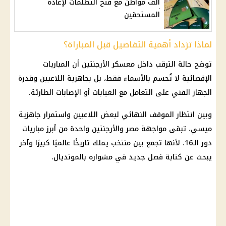
ألف مواطن مع فتح التظلمات لإعادة
المستحقين
لماذا تزداد أهمية التفاصيل قبل المباراة؟
توضح حالة الترقب داخل معسكر الأرجنتين أن المباريات
الإقصائية لا تُحسم بالأسماء فقط، بل بجاهزية اللاعبين وقدرة
الجهاز الفني على التعامل مع الغيابات أو الإصابات الطارئة.
وبين انتظار الموقف النهائي لبعض اللاعبين واستمرار جاهزية
ميسي
، تبقى مواجهة
مصر والأرجنتين
واحدة من أبرز مباريات
دور الـ16، لأنها تجمع بين منتخب يملك تاريخًا عالميًا كبيرًا وآخر
يبحث عن كتابة فصل جديد في مشواره بالمونديال.