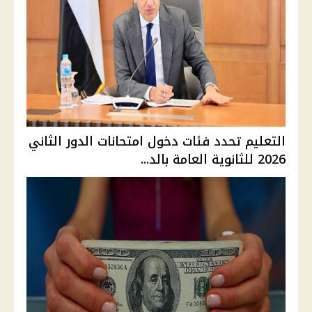
التعليم تحدد فئات دخول امتحانات الدور الثاني
2026 للثانوية العامة بالد...