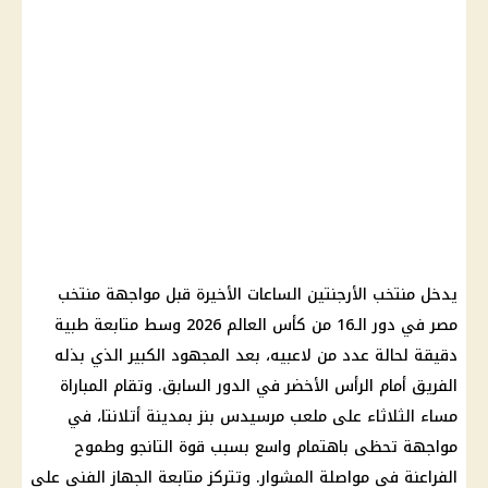
يدخل منتخب الأرجنتين الساعات الأخيرة قبل مواجهة منتخب
مصر في دور الـ16 من كأس العالم 2026 وسط متابعة طبية
دقيقة لحالة عدد من لاعبيه، بعد المجهود الكبير الذي بذله
الفريق أمام الرأس الأخضر في الدور السابق. وتقام المباراة
مساء الثلاثاء على ملعب مرسيدس بنز بمدينة أتلانتا، في
مواجهة تحظى باهتمام واسع بسبب قوة التانجو وطموح
الفراعنة في مواصلة المشوار. وتتركز متابعة الجهاز الفني على