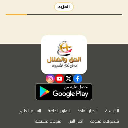
المزيد
instagram
youtube
twitter
facebook
الرئيسية
الاخبار العامة
التقارير الخاصة
القسم الطبي
فيديوهات متنوعة
اخبار الفن
منوعات مسيحية