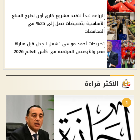
الزراعة تبدأ تنفيذ مشروع كاري أون لطرح السلع
الأساسية بتخفيضات تصل إلى 25% في
المحافظات
تصريحات أحمد موسى تشعل الجدل قبل مباراة
مصر والأرجنتين المرتقبة في كأس العالم 2026
الأكثر قراءة
1