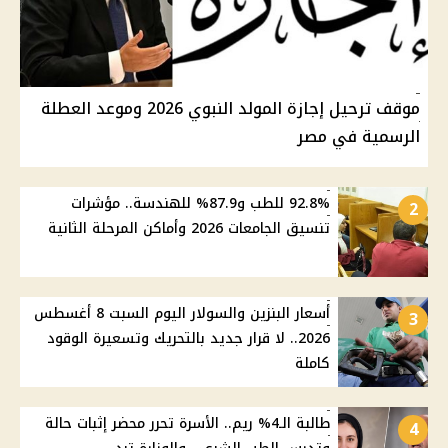
موقف ترحيل إجازة المولد النبوي 2026 وموعد العطلة
الرسمية في مصر
92.8% للطب و87.9% للهندسة.. مؤشرات
2
تنسيق الجامعات 2026 وأماكن المرحلة الثانية
أسعار البنزين والسولار اليوم السبت 8 أغسطس
3
2026.. لا قرار جديد بالتحريك وتسعيرة الوقود
كاملة
طالبة الـ4% ريم.. الأسرة تحرر محضر إثبات حالة
4