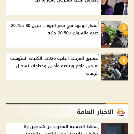
وتدرس الطب الشرعي والوزارة ترد
أسعار الوقود في مصر اليوم .. بنزين 80 بـ20.75
5
جنيه والسولار بـ20.50 جنيه
تنسيق المرحلة الثانية 2026.. الكليات المتوقعة
6
لعلمي علوم ورياضة وأدبي وخطوات تسجيل
الرغبات
الاخبار العامة
إسقاط الجنسية المصرية عن شخصين و8