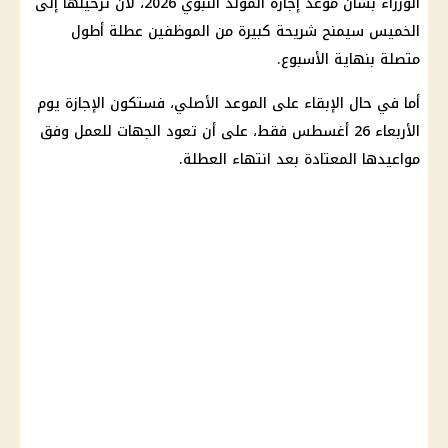
الوزراء بشأن موعد إجازة المولد النبوي 2026، لأن ترحيلها إلى
الخميس سيمنح شريحة كبيرة من الموظفين عطلة أطول
متصلة بنهاية الأسبوع.
أما في حال الإبقاء على الموعد الأصلي، فستكون الإجازة يوم
الأربعاء 26 أغسطس فقط، على أن تعود الجهات للعمل وفق
مواعيدها المعتادة بعد انتهاء العطلة.