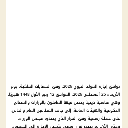
توافق إجازة المولد النبوي 2026، وفق الحسابات الفلكية، يوم
الأربعاء 26 أغسطس 2026، الموافق 12 ربيع الأول 1448 هجريًا،
وهي مناسبة دينية يحصل فيها العاملون بالوزارات والمصالح
الحكومية والهيئات العامة، إلى جانب القطاعين العام والخاص،
على عطلة رسمية وفق القرار الذي يصدره مجلس الوزراء.
وحتى الآن، لم يصدر قرار رسمي بترحيل الإجازة إلى الخميس،