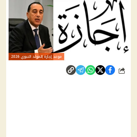
موعد إجازة المولد النبوي 2026
شارك