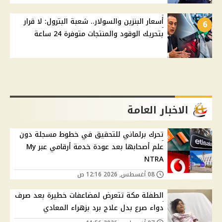
أسعار البنزين والسولار.. شعبة البترول: لا قرار
6
بتحريك الوقود والمنتجات متوفرة 24 ساعة
الاخبار العامة
تحرك برلماني للتحقيق في خطوط مسجلة دون
علم أصحابها بعد عودة خدمة أرقامي عبر My
NTRA
08 أغسطس, 2026 12:16 ص
الطفلة مكة تتعرض لمضاعفات خطيرة بعد صرف
دواء صرع بدل علاج برد بزهراء المعادي