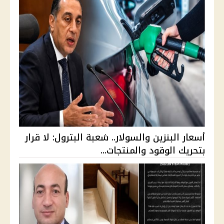
أسعار البنزين والسولار.. شعبة البترول: لا قرار
بتحريك الوقود والمنتجات...