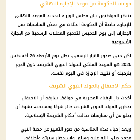
موقف الحكومة من موعد الإجازة النهائي
ينتظر المواطنون بيان مجلس الوزراء لتحديد الموعد النهائي
للإجازة، خاصة أن الحكومة اعتادت في بعض المناسبات نقل
الإجازات إلى يوم الخميس لتجميع العطلات الرسمية مع الإجازة
الأسبوعية.
لكن حتى صدور القرار الرسمي، يظل يوم الأربعاء 26 أغسطس
2026 هو الموعد الفلكي للمولد النبوي الشريف، دون الجزم
بترحيله أو تثبيت الإجازة في اليوم نفسه.
حكم الاحتفال بالمولد النبوي الشريف
أكدت دار الإفتاء المصرية في مواقف سابقة أن الاحتفال
بذكرى المولد النبوي الشريف جائز شرعًا ومستحب، بشرط أن
يخلو من أي ممارسات تخالف أحكام الشريعة الإسلامية.
ويعد إحياء هذه المناسبة من صور التعبير عن محبة النبي
محمد صلى الله عليه وسلم، واستحضار سيرته وأخلاقه،