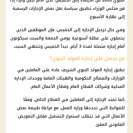
النبوي 2026 من الأربعاء إلى الخميس، لكن الأمر يظل واردًا إذا
قرر مجلس الوزراء تطبيق سياسة نقل بعض الإجازات الرسمية
إلى نهاية الأسبوع.
وفي حال ترحيل الإجازة إلى الخميس، فإن الموظفين الذين
يحصلون على عطلة أسبوعية يومي الجمعة والسبت سيكونون
أمام إجازة متصلة لمدة 3 أيام، تبدأ الخميس وتنتهي السبت.
من يحصل على إجازة المولد النبوي؟
تطبق إجازة المولد النبوي الشريف عادة على العاملين في
الوزارات والمصالح الحكومية والهيئات العامة ووحدات الإدارة
المحلية وشركات القطاع العام وقطاع الأعمال العام.
كما تمتد الإجازة إلى العاملين في القطاع الخاص، وفقًا
للضوابط التي تحددها وزارة العمل، مع مراعاة طبيعة بعض
الأعمال التي قد تتطلب استمرار التشغيل مقابل التعويض
القانوني المقرر.