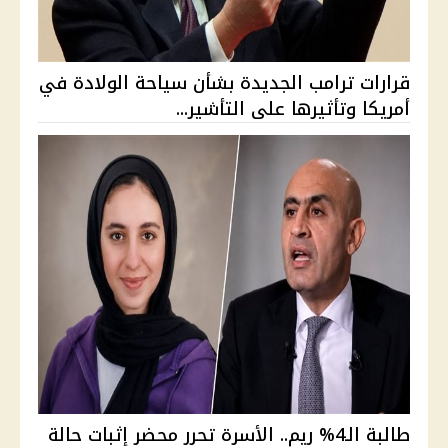
قرارات ترامب الجديدة بشأن سياحة الولادة في
أمريكا وتأثيرها على التأشير...
طالبة الـ4% ريم.. الأسرة تحرر محضر إثبات حالة