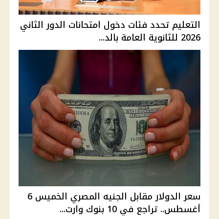
التعليم تحدد فئات دخول امتحانات الدور الثاني
2026 للثانوية العامة بالد...
سعر الدولار مقابل الجنيه المصري الخميس 6
أغسطس.. تراجع في 10 بنوك وارت...