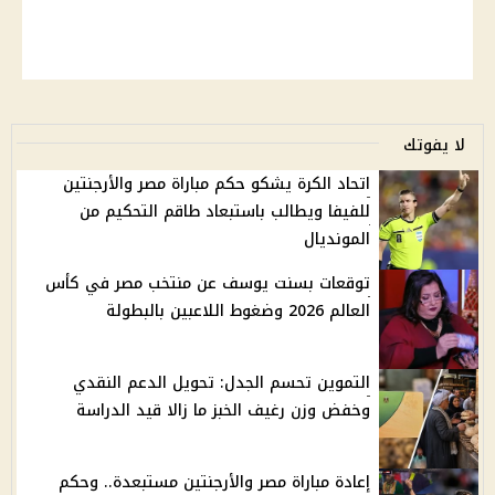
لا يفوتك
اتحاد الكرة يشكو حكم مباراة مصر والأرجنتين
للفيفا ويطالب باستبعاد طاقم التحكيم من
المونديال
توقعات بسنت يوسف عن منتخب مصر في كأس
العالم 2026 وضغوط اللاعبين بالبطولة
التموين تحسم الجدل: تحويل الدعم النقدي
وخفض وزن رغيف الخبز ما زالا قيد الدراسة
إعادة مباراة مصر والأرجنتين مستبعدة.. وحكم