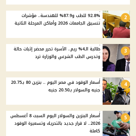
92.8% للطب و87.9% للهندسة.. مؤشرات
2
تنسيق الجامعات 2026 وأماكن المرحلة الثانية
طالبة الـ4% ريم.. الأسرة تحرر محضر إثبات حالة
3
وتدرس الطب الشرعي والوزارة ترد
أسعار الوقود في مصر اليوم .. بنزين 80 بـ20.75
4
جنيه والسولار بـ20.50 جنيه
أسعار البنزين والسولار اليوم السبت 8 أغسطس
5
2026.. لا قرار جديد بالتحريك وتسعيرة الوقود
كاملة