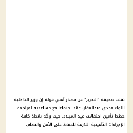
نقلت صحيفة "التحرير" عن مصدر أمني قوله إن وزير الداخلية
اللواء مجدي عبدالغفار، عقد اجتماعا مع مساعديه لمراجعة
خطط تأمين احتفالات عيد الميلاد، حيث وجَّه باتخاذ كافة
الإجراءات التأمينية اللازمة للحفاظ على الأمن والنظام.