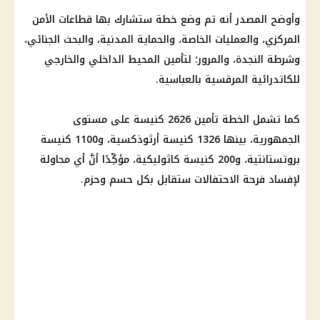
وأوضح المصدر أنه تم وضع خطة ستشارك بها قطاعات الأمن
المركزي، والعمليات الخاصة، والحماية المدنية، والبحث الجنائي،
وشرطة النجدة، والمرور؛ لتأمين المحيط الداخلي والخارجي
للكاتدرائية المرقسية بالعباسية.
كما تشمل الخطة تأمين 2626 كنيسة على مستوى
الجمهورية، بينها 1326 كنيسة أرثوذكسية، و1100 كنيسة
بروتستانتية، و200 كنيسة كاثوليكية، مؤكِّدًا أنَّ أي محاولة
لإفساد فرحة الاحتفالات ستقابل بكل حسم وحزم.