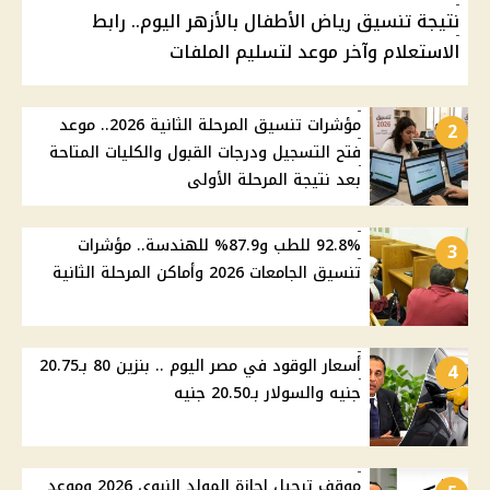
نتيجة تنسيق رياض الأطفال بالأزهر اليوم.. رابط
الاستعلام وآخر موعد لتسليم الملفات
مؤشرات تنسيق المرحلة الثانية 2026.. موعد
2
فتح التسجيل ودرجات القبول والكليات المتاحة
بعد نتيجة المرحلة الأولى
92.8% للطب و87.9% للهندسة.. مؤشرات
3
تنسيق الجامعات 2026 وأماكن المرحلة الثانية
أسعار الوقود في مصر اليوم .. بنزين 80 بـ20.75
4
جنيه والسولار بـ20.50 جنيه
موقف ترحيل إجازة المولد النبوي 2026 وموعد