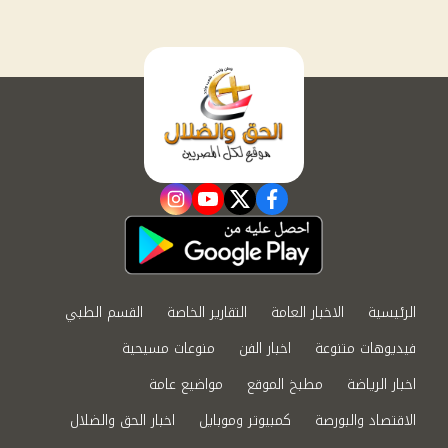
instagram
youtube
twitter
facebook
الرئيسية
الاخبار العامة
التقارير الخاصة
القسم الطبي
فيديوهات متنوعة
اخبار الفن
منوعات مسيحية
اخبار الرياضة
مطبخ الموقع
مواضيع عامة
الاقتصاد والبورصة
كمبيوتر وموبايل
اخبار الحق والضلال