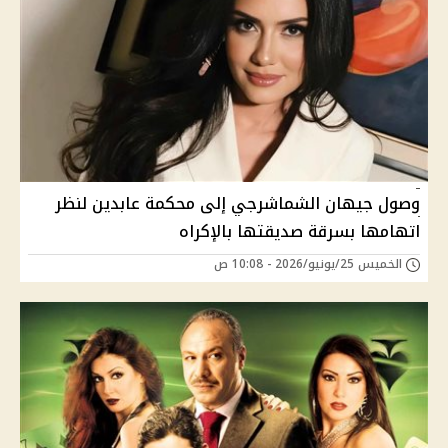
وصول جيهان الشماشرجي إلى محكمة عابدين لنظر
اتهامها بسرقة صديقتها بالإكراه
الخميس 25/يونيو/2026 - 10:08 ص