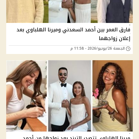
فارق العمر بين أحمد السعدني وميرنا الهلباوي بعد
إعلان زواجهما
الجمعة 26/يونيو/2026 - 11:58 م
ميرنا الهلباوي تتصدر الترند بعد زواجها من أحمد