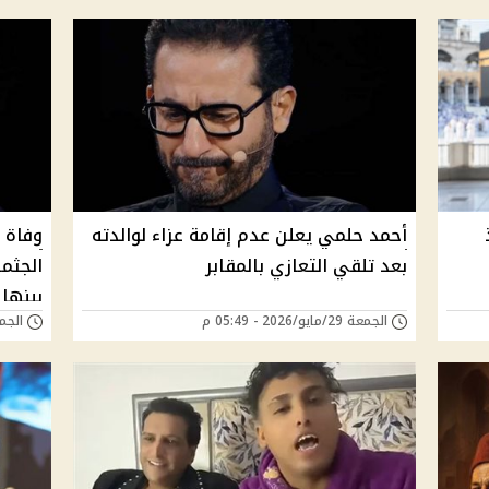
أحمد حلمي يعلن عدم إقامة عزاء لوالدته
وفاة 
بعد تلقي التعازي بالمقابر
الجثم
ببنها
الجمعة 29/مايو/2026 - 05:49 م
الجمعة 29/مايو/6