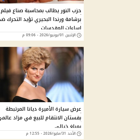
حزب النور يطالب بمحاسبة صناع فيلم
برشامة ورندا البحيري تؤيد التحرك ضد
إساءات المقدسات
الإثنين 01/يونيو/2026 - 09:06 م
عرض سيارة الأميرة ديانا المرتبطة
بفستان الانتقام للبيع في مزاد عالم
بمبلغ خيالي
الأحد 31/مايو/2026 - 12:55 م