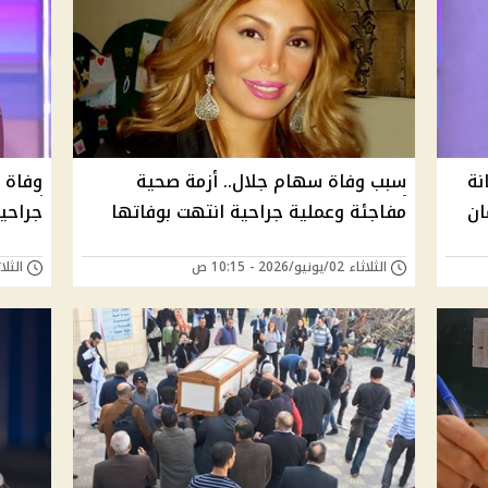
نة
سبب وفاة سهام جلال.. أزمة صحية
وفاة 
ان
مفاجئة وعملية جراحية انتهت بوفاتها
جراحي
الثلاثاء 02/يونيو/2026 - 10:15 ص
الثلاثاء 02/يونيو/6