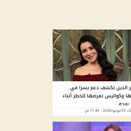
 الدين تكشف دعم يسرا في
تها وكواليس تعرضها للخطر أثناء
 بوحة
202 - 11:49 ص