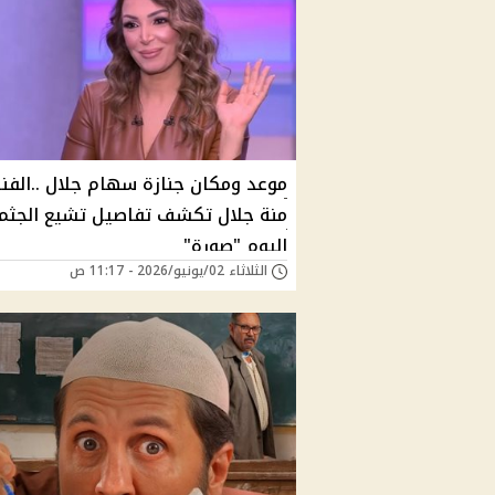
موعد ومكان جنازة سهام جلال ..الفنا
منة جلال تكشف تفاصيل تشيع الجثم
اليوم "صورة"
الثلاثاء 02/يونيو/2026 - 11:17 ص