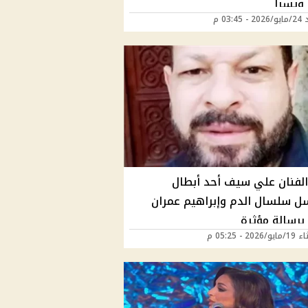
 ويسرا
03:45 م
الفنان علي سيف أحد أبطال
 سلسال الدم وإبراهيم عمران
برسالة مؤثرة
202 - 05:25 م