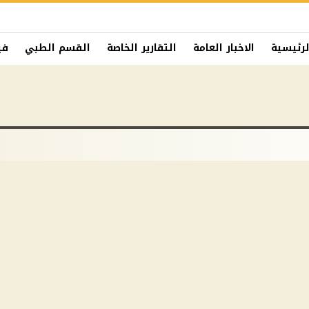
لرئيسية
الاخبار العامة
التقارير الخاصة
القسم الطبي
في