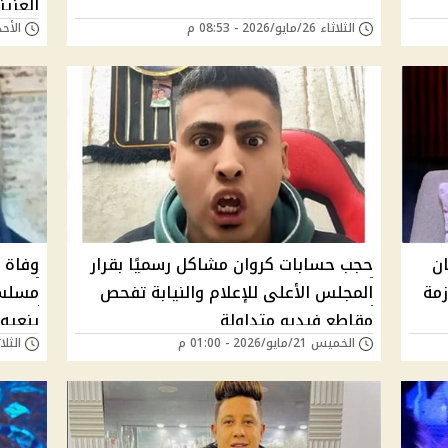
العزيز
الثلاثاء 26/مايو/2026 - 08:53 م
الأحد 24/مايو/2026 - 
ان
حجب حسابات كروان مشاكل رسميًا بقرار
وفاة 
زمة
المجلس الأعلى للإعلام والنيابة تفحص
مسلسل
مقاطع فيديو متداولة
ينعيه 
الخميس 21/مايو/2026 - 01:00 م
الثلاثاء 19/مايو/6