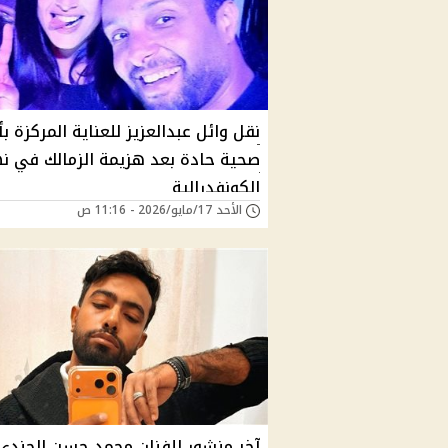
نقل وائل عبدالعزيز للعناية المركزة بأ
صحية حادة بعد هزيمة الزمالك في ن
الكونفدرالية
الأحد 17/مايو/2026 - 11:16 ص
آخر منشور للفنان محمد حسن الجندي