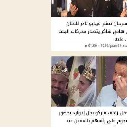
رحان تنشر فيديو نادر للفنان
ل هاني شاكر يتصدر محركات البحث
 عليه
202 - 01:36 م
فل زفاف ماركو نجل إدوارد بحضور
النجوم علي رأسهم ياسمين عبد