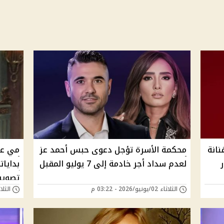
نانة
محكمة الأسرة تؤجل دعوى حبس أحمد عز
مي عز
لعدم سداد أجر خادمة إلى 7 يوليو المقبل
بدايا
تصوير
الثلاثاء 02/يونيو/2026 - 03:22 م
الثلاثاء 02/يونيو/6