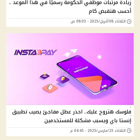
زيادة مرتبات موظفي الحكومة رسميًا في هذا الموعد ..
أحسب هتقبض كام
الثلاثاء 08/أبريل/2025 - 08:03 ص
فلوسك هتروح عليك.. احذر عطل مفاجئ يصيب تطبيق
إنستا باي ويسبب مشكلة للمستخدمين
الثلاثاء 25/مارس/2025 - 04:45 م