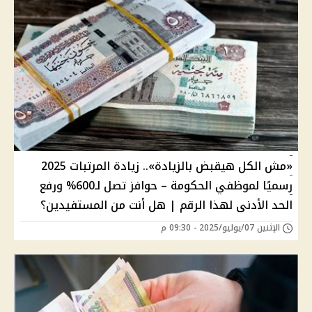
«مش الكل هيقبض بالزيادة».. زيادة المرتبات 2025
رسميًا لموظفي الحكومة – حوافز تصل لـ600% ورفع
الحد الأدنى لهذا الرقم | هل أنت من المستفيدين؟
الإثنين 07/يوليو/2025 - 09:30 م