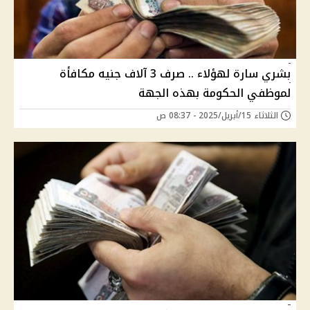
بشري سارة لهؤلاء .. صرف 3 آلاف جنيه مكافأة
لموظفي الحكومة بهذه الجهة
الثلاثاء 15/أبريل/2025 - 08:37 ص