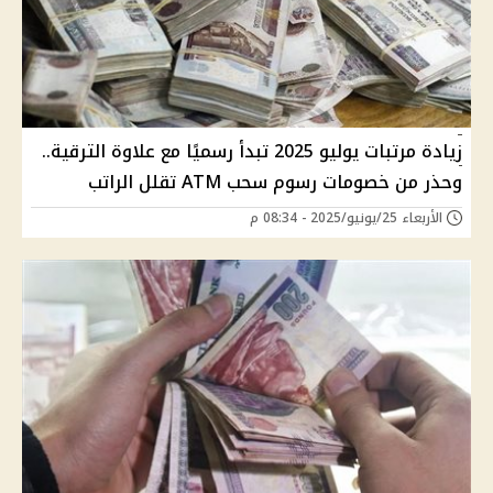
زيادة مرتبات يوليو 2025 تبدأ رسميًا مع علاوة الترقية..
وحذر من خصومات رسوم سحب ATM تقلل الراتب
الأربعاء 25/يونيو/2025 - 08:34 م