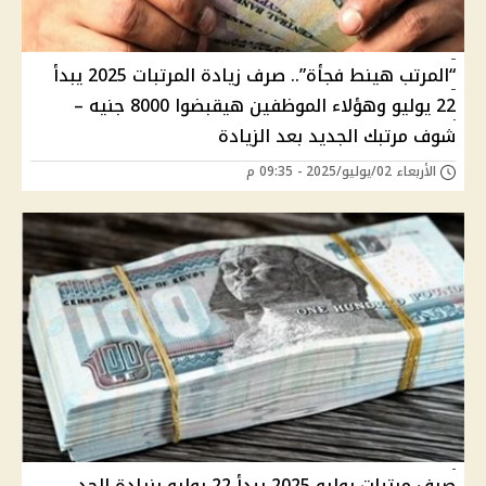
“المرتب هينط فجأة”.. صرف زيادة المرتبات 2025 يبدأ
22 يوليو وهؤلاء الموظفين هيقبضوا 8000 جنيه –
شوف مرتبك الجديد بعد الزيادة
الأربعاء 02/يوليو/2025 - 09:35 م
صرف مرتبات يوليو 2025 يبدأ 22 يوليو بزيادة الحد