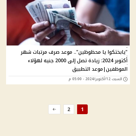
"يابختكوا يا محظوظين".. موعد صرف مرتبات شهر
أكتوبر 2024: زيادة تصل إلى 2000 جنيه لهؤلاء
الموظفين|موعد التطبيق
السبت 12/أكتوبر/2024 - 05:00 م
2
1