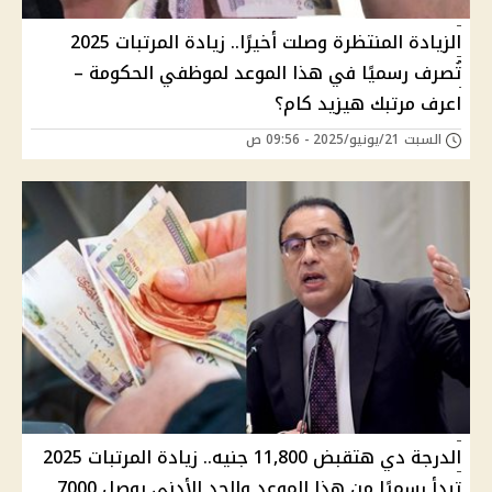
الزيادة المنتظرة وصلت أخيرًا.. زيادة المرتبات 2025
تُصرف رسميًا في هذا الموعد لموظفي الحكومة –
اعرف مرتبك هيزيد كام؟
السبت 21/يونيو/2025 - 09:56 ص
الدرجة دي هتقبض 11,800 جنيه.. زيادة المرتبات 2025
تبدأ رسميًا من هذا الموعد والحد الأدنى يوصل 7000