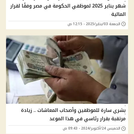
شهر يناير 2025 لموظفي الحكومة في مصر وفقًا لقرار
المالية
الجمعة 03/يناير/2025 - 12:15 ص
بشري سارة للموظفين وأصحاب المعاشات .. زيادة
مرتقبة بقرار رئاسي في هذا الموعد
الخميس 24/أكتوبر/2024 - 09:43 ص