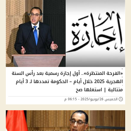
«الفرحة المنتظرة».. أول إجازة رسمية بعد رأس السنة
الهجرية 2025 خلال أيام – الحكومة تمددها لـ 3 أيام
متتالية | استغلها صح
الخميس 26/يونيو/2025 - 06:15 م