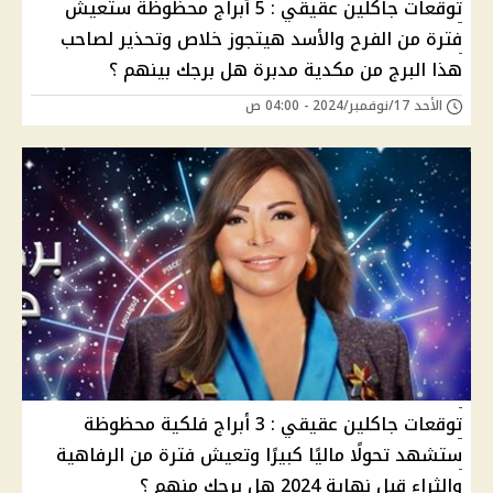
توقعات جاكلين عقيقي : 5 أبراج محظوظة ستعيش
فترة من الفرح والأسد هيتجوز خلاص وتحذير لصاحب
هذا البرج من مكدية مدبرة هل برجك بينهم ؟
الأحد 17/نوفمبر/2024 - 04:00 ص
توقعات جاكلين عقيقي : 3 أبراج فلكية محظوظة
ستشهد تحولًا ماليًا كبيرًا وتعيش فترة من الرفاهية
والثراء قبل نهاية 2024 هل برجك منهم ؟