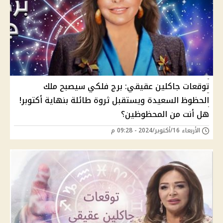
توقعات جاكلين عقيقي: برج فلكي سيصبح ملك
الحظوظ السعيدة ويستقبل ثروة طائلة بنهاية أكتوبر!
هل أنت من المحظوظين؟
الأربعاء 16/أكتوبر/2024 - 09:28 م