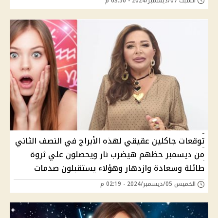
السبت 07/ديسمبر/2024 - 03:50 م
توقعات جاكلين عقيقي لهذه الأبراج في النصف الثاني
من ديسمبر حظهم هيضرب نار ويحصلون علي ثروة
طائلة وسعادة وازدهار وهؤﻻء يستقبلون صدمات
الخميس 05/ديسمبر/2024 - 02:19 م