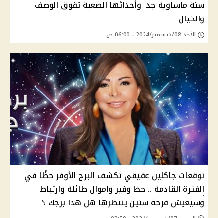
سنة ماساوية جدا وأحداثها الصعبة تفوق الوصف
والخيال
الأحد 08/ديسمبر/2024 - 06:00 ص
توقعات جاكلين عقيقي تكشف البرج الأوفر حظًا في
الفترة القادمة .. حظ وفير واموال طائلة وارتباط
وسيعيش فرحة سنين ينتظرها هل هذا برجك ؟