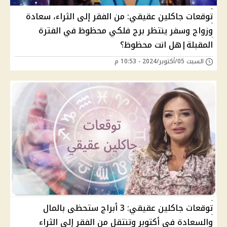
توقعات جاكلين عقيقي: من الفقر إلى الثراء، سعادة
وزواج وسفر ينتظر برج فلكي محظوظ في الفترة
المقبلة|هل انت محظوظ؟
السبت 05/أكتوبر/2024 - 10:53 م
توقعات جاكلين عقيقي: 3 أبراج ستحظى بالمال
والسعادة في أكتوبر وتنتقل من الفقر إلى الثراء