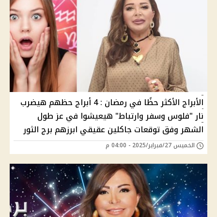
الأبراج الأكثر حظًا في رمضان : 4 أبراج حظهم هيضرب
نار "فلوس وسفر وارتباط" هيعيشوا في عز طول
الشهر وفق توقعات جاكلين عقيقي ابرزهم برج الثور
الخميس 27/فبراير/2025 - 04:00 م