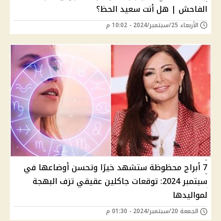
الفاحش | هل أنت سعيد الحظ؟
الأربعاء 25/سبتمبر/2024 - 10:02 م
7 أبراج محظوظة ستشهد خيرًا وتحسن أوضاعها في
سبتمبر 2024: توقعات جاكلين عقيقي تزف البهجة
لمواليدها
الجمعة 20/سبتمبر/2024 - 01:30 م