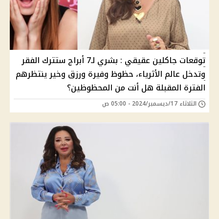
توقعات جاكلين عقيقي : بشري لـ7 أبراج ستترك الفقر
وتدخل عالم الأثرياء، حظوظ وفيرة ورزق وخير ينتظرهم
الفترة المقبلة هل أنت من المحظوظين؟
الثلاثاء 17/ديسمبر/2024 - 05:00 ص