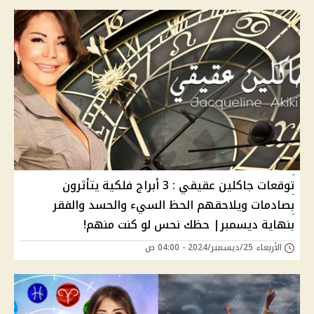
توقعات جاكلين عقيقي : 3 أبراج فلكية يتأثرون
بصادمات ويلاحقهم الحظ السيء والحسد والفقر
بنهاية ديسمبر| حظك نحس لو كنت منهم!
الأربعاء 25/ديسمبر/2024 - 04:00 ص