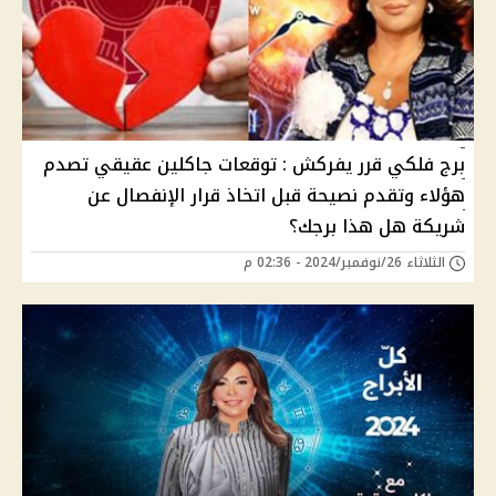
برج فلكي قرر يفركش : توقعات جاكلين عقيقي تصدم
هؤلاء وتقدم نصيحة قبل اتخاذ قرار الإنفصال عن
شريكة هل هذا برجك؟
الثلاثاء 26/نوفمبر/2024 - 02:36 م