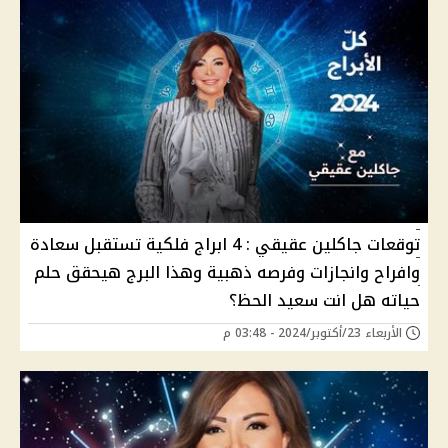
توقعات جاكلين عقيقي : 4 ابراج فلكية تستقبل سعادة
وافراح وانجازات وفرصه ذهبية وهذا البرج هيحقق حلم
حياته هل انت سعيد الحظ؟
الأربعاء 23/أكتوبر/2024 - 03:48 م