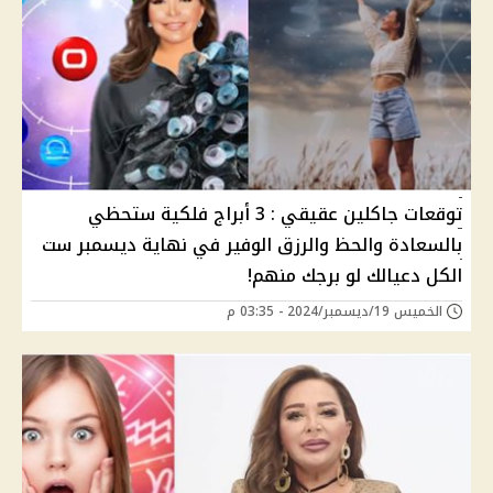
توقعات جاكلين عقيقي : 3 أبراج فلكية ستحظي
بالسعادة والحظ والرزق الوفير في نهاية ديسمبر ست
الكل دعيالك لو برجك منهم!
الخميس 19/ديسمبر/2024 - 03:35 م