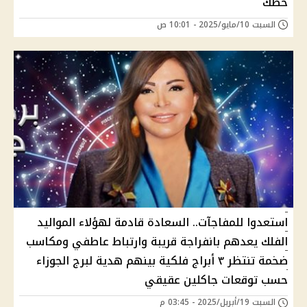
حظك
السبت 10/مايو/2025 - 10:01 ص
استعدوا للمفاجآت.. السعادة قادمة لهؤلاء المواليد
الفلك يعدهم بانفراجة قريبة وارتباط عاطفي ومكاسب
ضخمة تنتظر ٣ أبراج فلكية بينهم هدية لبرج الجوزاء
حسب توقعات جاكلين عقيقي
السبت 19/أبريل/2025 - 03:45 م