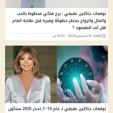
توقعات جاكلين عقيقي : برج فلكي محظوظ بالحب
والمال والزواج ينتظر حظوظًا وفيرة قبل نهاية العام
هل أنت المقصود ؟
الثلاثاء 10/ديسمبر/2024 - 05:01 ص
توقعات جاكلين عقيقي لـ عام ٢٠٢٥..تحذر 2025 ستكون