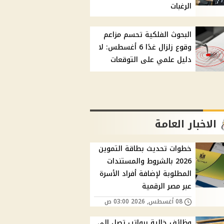
الرغبات
البحوث الفلكية تحسم مزاعم
وقوع زلزال غدًا 6 أغسطس: لا
دليل علمي على التوقعات
الاخبار العامة
خطوات تحديث بطاقة التموين
2026 بالشروط والمستندات
المطلوبة لإضافة أفراد الأسرة
عبر مصر الرقمية
08 أغسطس, 2026 03:00 ص
وظائف خالية برواتب تصل إلى