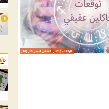
6
توقعات جاكلين عقيقي تبشر بخير وفير