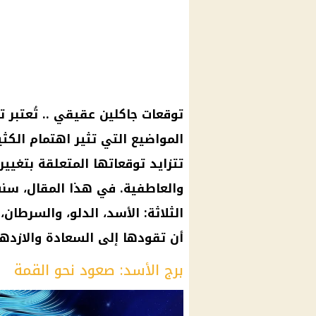
توقعات جاكلين عقيقي .. تُعتبر 
المواضيع التي تثير اهتمام الكثير
تتزايد توقعاتها المتعلقة بتغييرا
والعاطفية. في هذا المقال، سن
الثلاثة: الأسد، الدلو، والسرط
أن تقودها إلى السعادة والازدها
برج الأسد: صعود نحو القمة