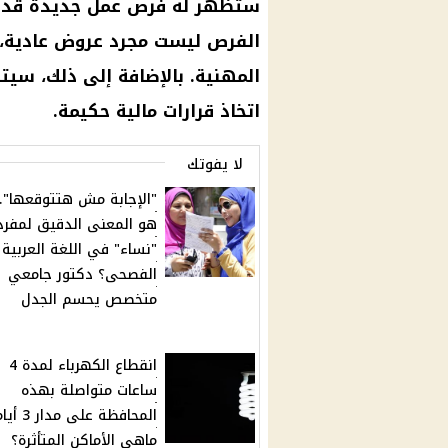
ستظهر له فرص عمل جديدة قد ت
الفرص ليست مجرد عروض عادية، ب
المهنية. بالإضافة إلى ذلك، سي
اتخاذ قرارات مالية حكيمة.
لا يفوتك
"الإجابة مش هتتوقعها"..
هو المعنى الدقيق لمفرد
"نساء" في اللغة العربية
الفصحى؟ دكتور جامعي
متخصص يحسم الجدل
انقطاع الكهرباء لمدة 4
ساعات متواصلة بهذه
المحافظة على م
ماهي الأماكن المتأثرة؟