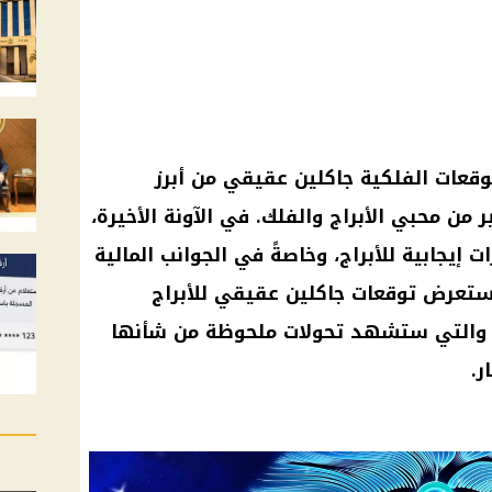
توقعات الفلكية جاكلين عقيقي من أبرز
 من محبي الأبراج والفلك. في الآونة الأخيرة،
ت إيجابية للأبراج، وخاصةً في الجوانب المالية
ستعرض توقعات جاكلين عقيقي للأبراج
ان، والتي ستشهد تحولات ملحوظة من شأنها
ر.