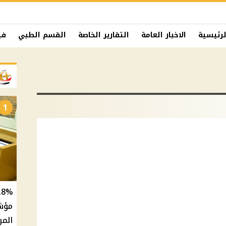
لرئيسية
الاخبار العامة
التقارير الخاصة
القسم الطبي
في
1
المر