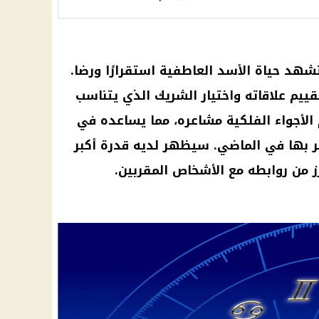
شهد حياة الأسد العاطفية استقرارًا ورضا.
قييم علاقاته واختيار الشريك الذي يتناسب
الأجواء الفلكية مشاعره، مما يساعده في
 بها في الماضي. سيظهر لديه قدرة أكبر
ز من روابطه مع الأشخاص المقربين.