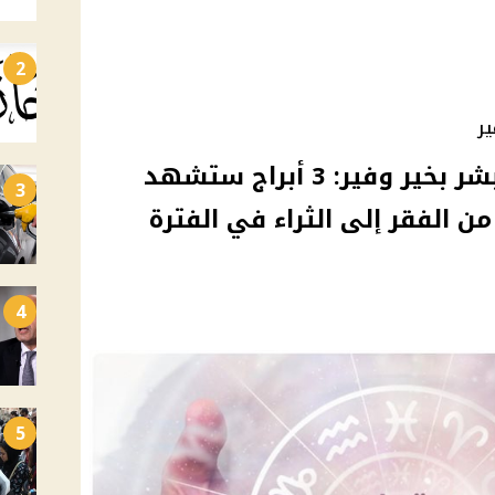
2
ر
توقعات جاكلين عقيقي تبشر بخير وفير: 3 أبراج ستشهد
3
ن الفقر إلى الثراء في الفترة
4
5