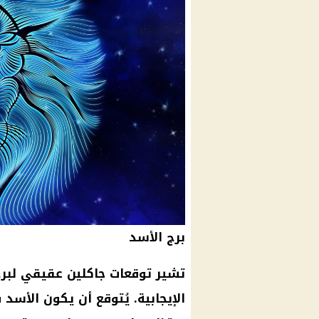
برج الأسد
تشير توقعات جاكلين عقيقي لبرج 
الإيجابية. يُتوقع أن يكون الأس