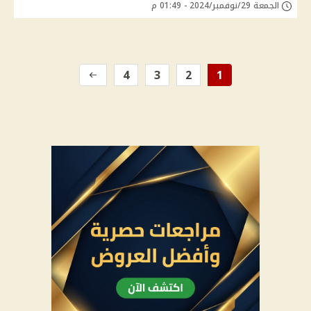
الجمعة 29/نوفمبر/2024 - 01:49 م
4
3
2
1