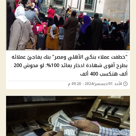
"خطفت عملاء بنكي الأهلي ومصر" بنك يفاجئ عملائه
بطرح أقوى شهادة ادخار بعائد 100%: لو محوش 200
ألف هتكسب 400 ألف
الأحد 01/ديسمبر/2024 - 09:20 م