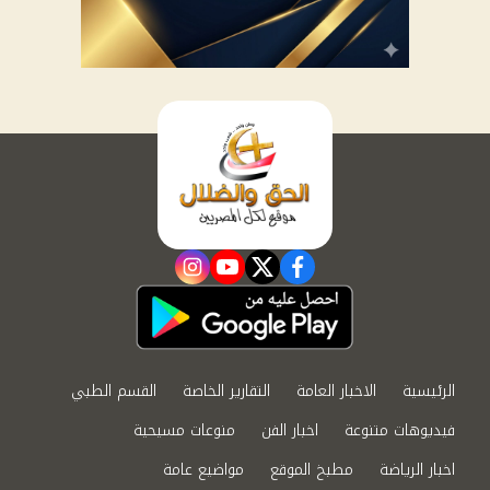
instagram
youtube
twitter
facebook
الرئيسية
الاخبار العامة
التقارير الخاصة
القسم الطبي
فيديوهات متنوعة
اخبار الفن
منوعات مسيحية
اخبار الرياضة
مطبخ الموقع
مواضيع عامة