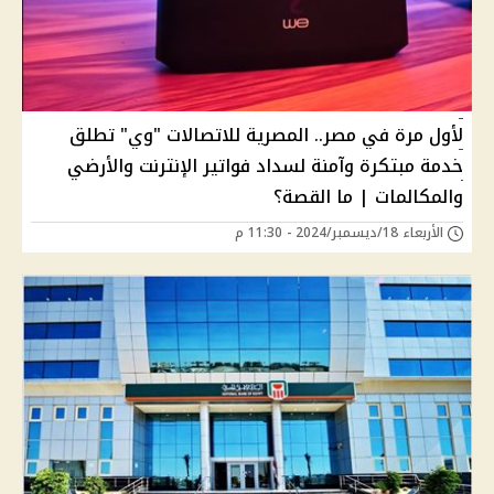
لأول مرة في مصر.. المصرية للاتصالات "وي" تطلق
خدمة مبتكرة وآمنة لسداد فواتير الإنترنت والأرضي
والمكالمات | ما القصة؟
الأربعاء 18/ديسمبر/2024 - 11:30 م