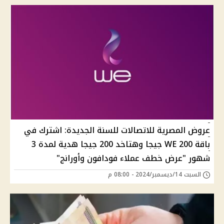
عروض المصرية للاتصالات للسنة الجديدة: اشترك في
باقة WE 200 جيجا وهتاخد 200 جيجا هدية لمدة 3
شهور "عرض خطف عملاء فودافون وأورانج"
السبت 14/ديسمبر/2024 - 08:00 م