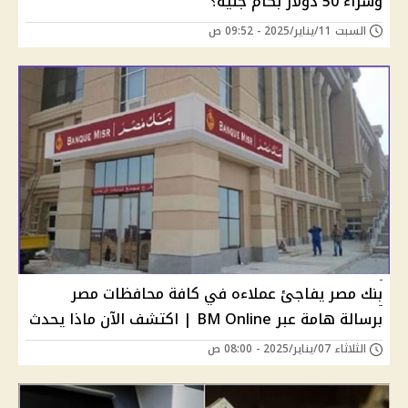
وشراء 50 دولار بكام جنيه؟
السبت 11/يناير/2025 - 09:52 ص
بنك مصر يفاجئ عملاءه في كافة محافظات مصر
برسالة هامة عبر BM Online | اكتشف الآن ماذا يحدث
الثلاثاء 07/يناير/2025 - 08:00 ص