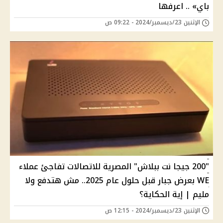
باي» .. اعرفها
الإثنين 23/ديسمبر/2024 - 09:22 ص
"200 جيجا نت ببلاش" المصرية للاتصالات تفاجئ عملاء
WE بعرض جبار قبل حلول عام 2025.. مش هتدفع ولا
مليم | إية الحكاية؟
الإثنين 23/ديسمبر/2024 - 12:15 ص