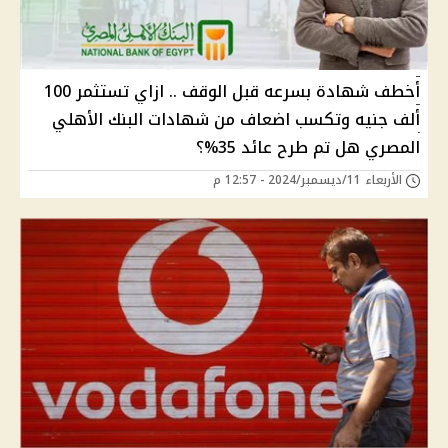
أخطف شهادة بسرعه قبل الوقف .. ازاي تستثمر 100
ألف جنيه وتكسب اضعاف من شهادات البنك الأهلي
المصري هل تم طرح عائد 35%؟
الأربعاء 11/ديسمبر/2024 - 12:57 م