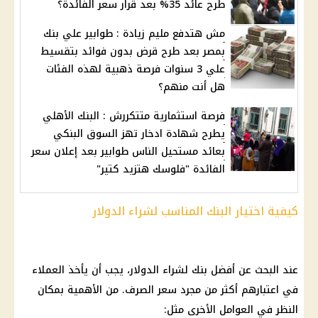
طرح عائد 35% بعد قرار سعر الفائدة؟
مش هتدفع مليم زيادة : طوابير علي بنك
بمصر بعد طرح قرض بدون فوائد بتقسيط
علي 3 سنوات فرصة ذهبية لهذه الفئات
هل أنت منهم؟
فرصة استثمارية متتكررش : البنك الأهلي
يطرح شهادة ادخار تهز السوق البنكي
بعائد مستحيل الناس طوابير بعد إعلان سعر
الفائدة "فلوسك هتزيد كتير"
كيفية اختيار البنك المناسب لشراء الدولار
عند البحث عن أفضل بنك لشراء
الدولار
، يجب أن يأخذ
العملاء
في اعتبارهم أكثر من مجرد
سعر الصرف
. من الأهمية بمكان
النظر في العوامل الأخرى مثل: