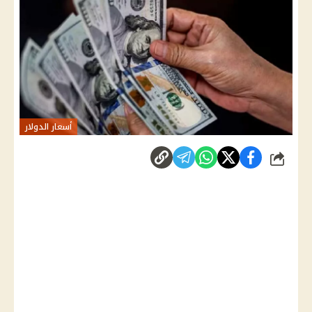
أسعار الدولار
شارك