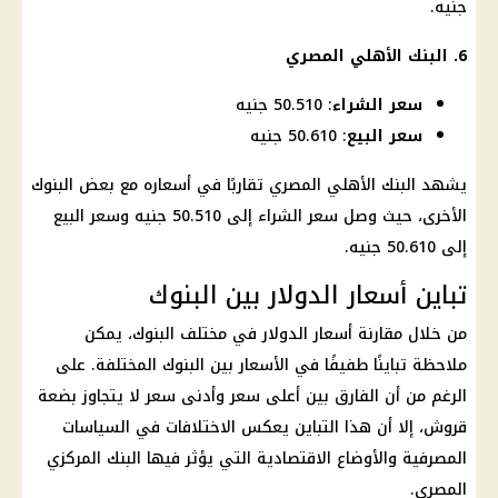
جنيه.
6.
البنك الأهلي المصري
سعر الشراء
: 50.510 جنيه
سعر البيع
: 50.610 جنيه
يشهد
البنك الأهلي المصري
تقاربًا في أسعاره مع بعض
البنوك
الأخرى، حيث وصل سعر الشراء إلى 50.510 جنيه وسعر البيع
إلى 50.610 جنيه.
تباين أسعار الدولار بين البنوك
من خلال مقارنة أسعار
الدولار في مختلف البنوك
، يمكن
ملاحظة تباينًا طفيفًا في الأسعار بين
البنوك
المختلفة. على
الرغم من أن الفارق بين أعلى سعر وأدنى سعر لا يتجاوز بضعة
قروش، إلا أن هذا التباين يعكس الاختلافات في السياسات
المصرفية والأوضاع الاقتصادية التي يؤثر فيها
البنك المركزي
المصري
.