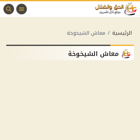
الرئيسية
معاش الشيخوخة
معاش الشيخوخة