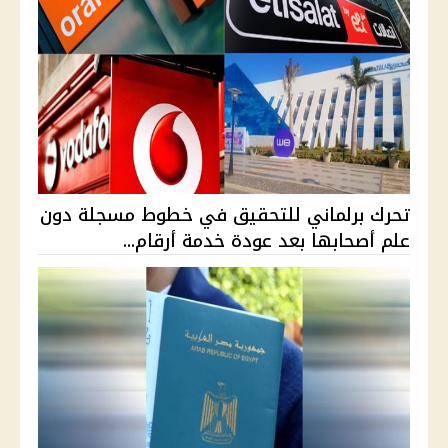
تحرك برلماني للتحقيق في خطوط مسجلة دون
علم أصحابها بعد عودة خدمة أرقام...