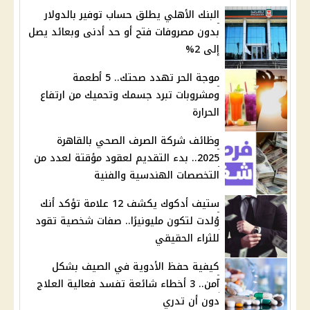
البنك الأهلي يطلق حساب توفير بالدولار
بدون مصروفات فتح أو حد أدنى وبعائد يصل
إلى 2%
موجة الحر تهدد صحتك.. 5 أطعمة
ومشروبات تبرد جسمك وتحميك من ارتفاع
الحرارة
وظائف شركة الصرف الصحي بالقاهرة
2025.. بدء التقديم لعقود مؤقتة لعدد من
التخصصات الهندسية والفنية
ستيف أدكوك يكشف 12 علامة تؤكد أنك
وُلدت لتكون مليونيرًا.. صفات شخصية تقود
للثراء الحقيقي
كيفية حفظ الأدوية في الصيف بشكل
آمن.. 3 أخطاء شائعة تفسد فعالية العلاج
دون أن تدري