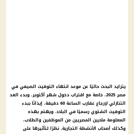
يتزايد البحث حاليًا عن موعد انتهاء التوقيت الصيفي في
مصر 2025، خاصة مع اقتراب دخول شهر أكتوبر، وبدء العد
التنازلي لإرجاع عقارب الساعة 60 دقيقة، إيذانًا ببدء
التوقيت الشتوي رسميًا في البلاد. ويهتم بهذه
المعلومة ملايين المصريين من الموظفين والطلاب،
وكذلك أصحاب الأنشطة التجارية، نظرًا لتأثيرها على