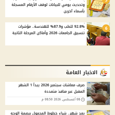
5
وتحديث يومي للبيانات لوقف الأرقام المسجلة
بأسماء آخرين
92.8% للطب و87.9% للهندسة.. مؤشرات
6
تنسيق الجامعات 2026 وأماكن المرحلة الثانية
الاخبار العامة
صرف معاشات سبتمبر 2026 يبدأ 1 الشهر
المقبل عبر منافذ متعددة
08 أغسطس, 2026 08:50 م
بعد شهر.. شراء خطوط المحمول ببصمة الوجه