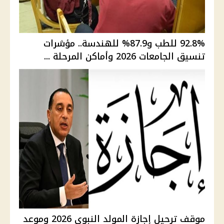
92.8% للطب و87.9% للهندسة.. مؤشرات
تنسيق الجامعات 2026 وأماكن المرحلة ...
موقف ترحيل إجازة المولد النبوي 2026 وموعد