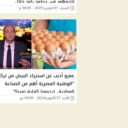
للجمهور في برنامج رامز جلال
السبت 01/مارس/2025 - 06:09 م
عمرو أديب عن استيراد البيض من تركي
"الوطنية المصرية أهم من الصناعة
الوطنية.. ارحمونا كفاية تعبنا!"
الأحد 27/أكتوبر/2024 - 09:00 ص