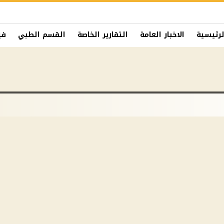
لرئيسية
الاخبار العامة
التقارير الخاصة
القسم الطبي
في