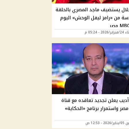
جلال يستضيف ماجد المصري بالحلقة
سة من «رامز ليفل الوحش» اليوم
2026 - 05:24 م
أديب يعلن تجديد تعاقده مع قناة
20 - 12:53 ص