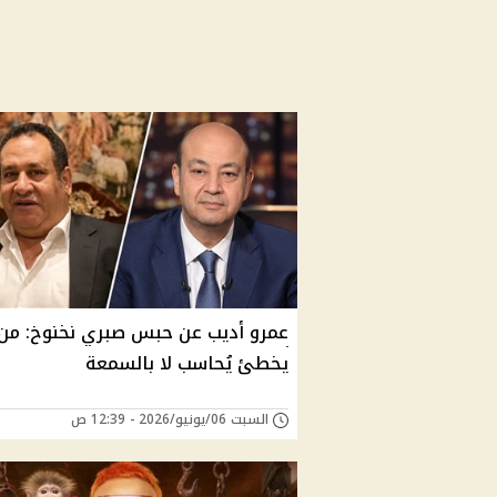
عمرو أديب عن حبس صبري نخنوخ: من
يخطئ يُحاسب لا بالسمعة
السبت 06/يونيو/2026 - 12:39 ص