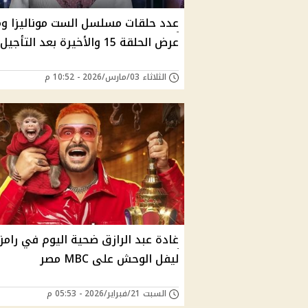
عدد حلقات مسلسل الست موناليزا و
عرض الحلقة 15 والأخيرة بعد التأجيل
الثلاثاء 03/مارس/2026 - 10:52 م
غادة عبد الرازق ضحية اليوم في رامز
ليفل الوحش على MBC مصر
السبت 21/فبراير/2026 - 05:53 م