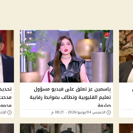
ياسمين عز تعلق على فيديو مسؤول
تعليم القليوبية وتطالب بضوابط رقابية
مدحت 
صارمة
محمود
الخميس 04/يونيو/2026 - 08:21 م
الإثنين 01/يونيو/26