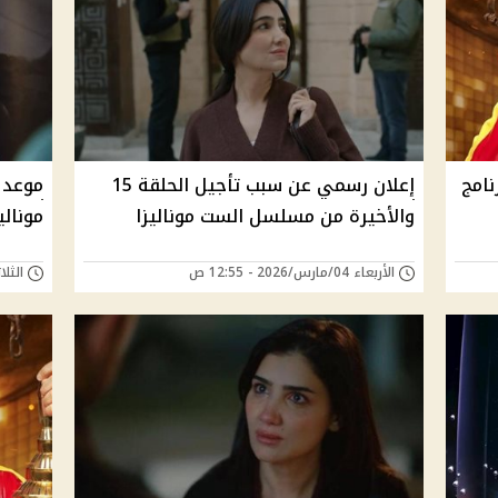
امج
إعلان رسمي عن سبب تأجيل الحلقة 15
والأخيرة من مسلسل الست موناليزا
مونالي
الأربعاء 04/مارس/2026 - 12:55 ص
الثلاثاء 03/مارس/6