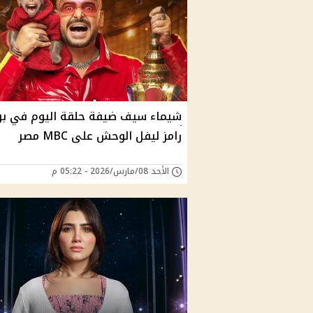
شيماء سيف ضيفة حلقة اليوم في برن
رامز ليفل الوحش على MBC مصر
الأحد 08/مارس/2026 - 05:22 م