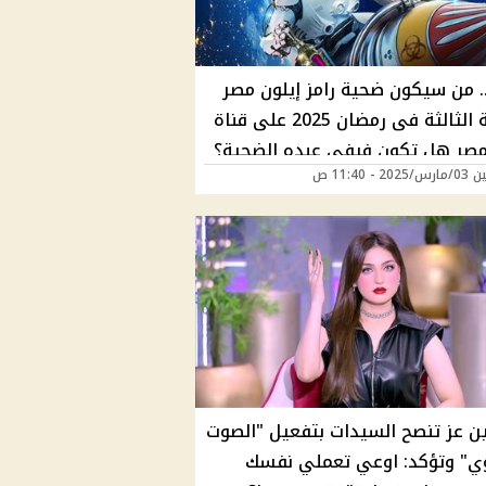
. من سيكون ضحية رامز إيلون مصر
الحلقة الثالثة فى رمضان 2025 على قناة
2 - 11:40 ص
ن عز تنصح السيدات بتفعيل "الصوت
ي" وتؤكد: اوعي تعملي نفسك