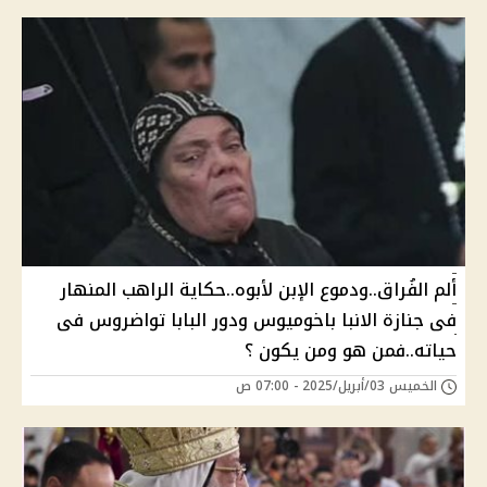
ألم الفُراق..ودموع الإبن لأبوه..حكاية الراهب المنهار
فى جنازة الانبا باخوميوس ودور البابا تواضروس فى
حياته..فمن هو ومن يكون ؟
الخميس 03/أبريل/2025 - 07:00 ص