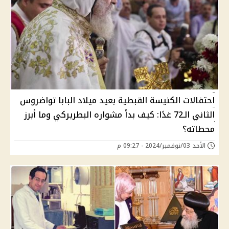
احتفالات الكنيسة القبطية بعيد ميلاد البابا تواضروس
الثاني الـ72 غدًا: كيف بدأ مشواره البطريركي وما أبرز
محطاته؟
الأحد 03/نوفمبر/2024 - 09:27 م