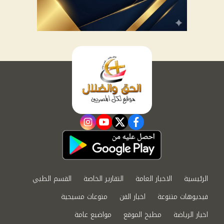
instagram
youtube
twitter
facebook
الرئيسية
الاخبار العامة
التقارير الخاصة
القسم الطبي
فيديوهات متنوعة
اخبار الفن
منوعات مسيحية
اخبار الرياضة
مطبخ الموقع
مواضيع عامة