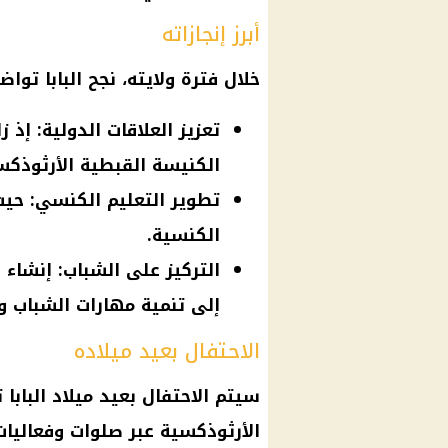
أبرز إنجازاته
خلال فترة ولايته، نجح
البابا توا
تعزيز العلاقات الدولية: إذ ز
الكنيسة القبطية الأرثوذكس
تطوير التعليم الكنسي: حي
الكنسية.
التركيز على الشباب: إنشاء
إلى تنمية مهارات الشباب 
الاحتفال بعيد ميلاده
سيتم الاحتفال بعيد ميلاد
البابا
الأرثوذكسية
عبر صلوات وفعاليا