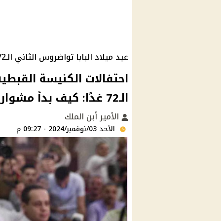
عيد ميلاد البابا تواضروس الثاني الـ72
احتفالات الكنيسة القبطية
الـ72 غدًا: كيف بدأ مشواره البطريركي وما أبرز محطاته؟
الأمير أبن الملك
الأحد 03/نوفمبر/2024 - 09:27 م