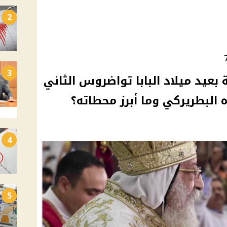
2
3
 بعيد ميلاد البابا تواضروس الثاني
4
5