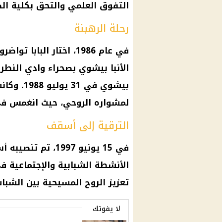
التفوق العلمي والتحق بكلية الصيدل
رحلة الرهبنة
في عام 1986، اختار البا
الأنبا بيشوي بصحراء وادي النطرو
بيشوي في 
لمشواره الروحي، حيث انغمس في
الترقية إلى أسقف
في 15 يونيو 1997، 
الأنشطة الشبابية والإجتماعية في
تعزيز الروح المسيحية بين الشباب
لا يفوتك