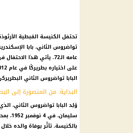
تواضروس الثاني، بابا الإسكندري
البابا تواضروس الثاني البطريركي
البداية: من المنصورة إلى البط
وُلِد البابا تواضروس الثاني، ال
سليمان،
بالكنيسة. تأثّر بوفاة والده خلال