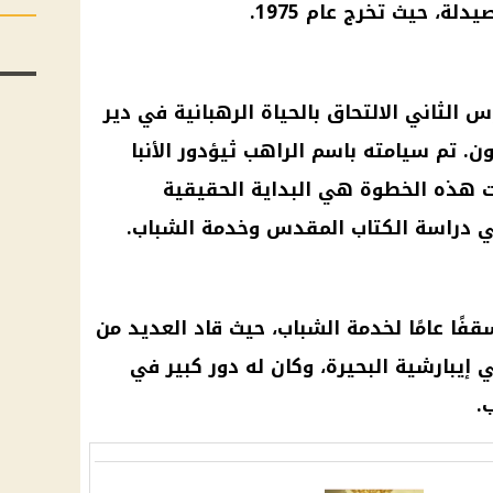
ة، حيث تخرج عام 1975.
با تواضروس الثاني الالتحاق بالحياة الرهبانية في دير
ن. تم سيامته باسم الراهب ثيؤدور الأنبا
31 يوليو 1988. وكانت هذه الخطوة هي البداية الحقيقية
 دراسة الكتاب المقدس وخدمة الشباب.
تم تنصيبه أسقفًا عامًا لخدمة الشباب، حيث قاد العديد من
 إيبارشية البحيرة، وكان له دور كبير في
.