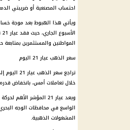
احتساب المصنعية أو ضريبتي الدمغ
ويأتي هذا الهبوط بعد موجة خسائ
المواطنين والمستثمرين بمتابعة ح
سعر الذهب عيار 21
اليوم
تراجع
سعر الذهب عيار 21
خلال تعاملات أمس، بانخفاض قدره 55 جنيهًا
ويعد عيار 21 المؤشر الأهم لحركة
الواسع في محافظات الوجه البحري 
المشغولات الذهبية
.