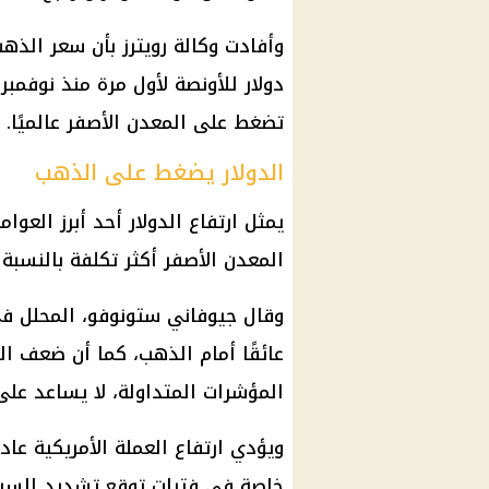
وأفادت وكالة رويترز بأن
سعر الذه
دولار
تضغط على المعدن الأصفر عالميًا.
الدولار يضغط على الذهب
يمثل ارتفاع
الدولار
أحد أبرز العوا
المعدن الأصفر أكثر تكلفة بالنسبة 
وقال جيوفاني ستونوفو، المحلل ف
عائقًا أمام
الذهب
، كما أن ضعف ال
المؤشرات المتداولة، لا يساعد عل
ويؤدي ارتفاع العملة الأمريكية عاد
خاصة في فترات توقع تشديد
السي