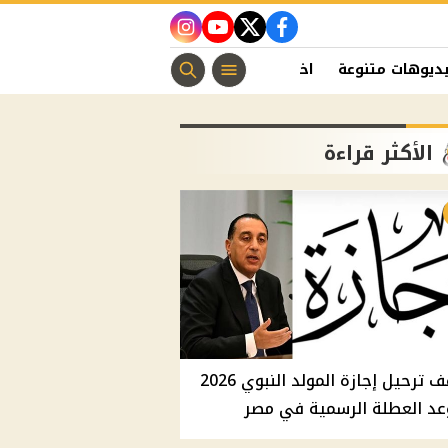
instagram
youtube
twitter
facebook
ديوهات متنوعة
اخبار الفن
منوعات مسيحية
اخبار الرياضة
الأكثر قراءة
موقف ترحيل إجازة المولد النبوي 2026
عد العطلة الرسمية في مصر