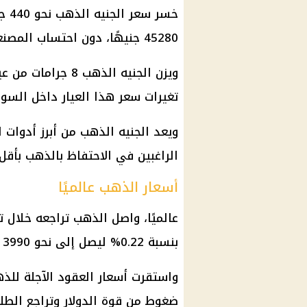
خسر
سعر الجنيه الذهب
نحو 440 جنيهًا من قيمته خلال
45280 جنيهًا، دون احتساب المصنعية أو الدمغة أو ضريبة القيمة المضافة.
ويزن
الجنيه الذهب
تغيرات سعر هذا العيار داخل السوق
ويعد
الجنيه الذهب
من أبرز أدوات
ا
الراغبين في الاحتفاظ بالذهب بأقل
أسعار الذهب عالميًا
عالميًا، واصل
الذهب
تراجعه خلال ت
بنسبة 0.22% ليصل إلى نحو 3990 دولارًا للأوقية.
ضغوط من قوة
الدولار
وتراجع الطلب