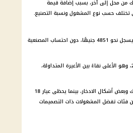
ك من محل إلى آخر، بسبب إضافة قيمة
ي تختلف حسب نوع المشغول ونسبة التصنيع.
ليسجل نحو 4851 جنيهًا، دون احتساب المصنعية
، وهو الأعلى نقاءً بين الأعيرة المتداولة،
ك وبعض أشكال
الادخار
، بينما يحظى
عيار 18
ين فئات تفضل المشغولات ذات التصميمات