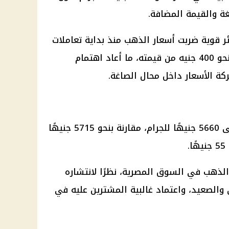
ة والقيمة المضافة.
ر قوية ضربت
أسعار الذهب
منذ بداية تعاملات
الأسبوع الجاري، حيث فقد عيار 21 نحو 400 جنيه من قيمته، ما أعاد اهتمام
ركة الأسعار داخل محال
الصاغة
.
اليوم إلى 5660 جنيهًا للجرام، مقارنة بنحو 5715 جنيهًا
.
الذهب
في السوق المصرية، نظرًا لانتشاره
والصعيد، واعتماد غالبية المشترين عليه في