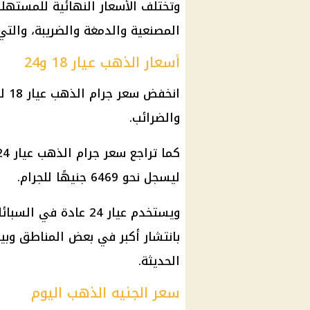
وتختلف الأسعار النهائية للمستهل
المصنعية والدمغة والضريبة، والت
أسعار الذهب عيار 18 و24
انخفض
سعر جرام الذهب عيار 18
والضرائب.
كما تراجع
سعر جرام الذهب عيار 24
ليسجل نحو 6469 جنيهًا للجرام.
ويستخدم
عيار 24
عادة في السبائ
بانتشار أكبر في بعض المناطق وب
الحديثة.
سعر الجنيه الذهب اليوم