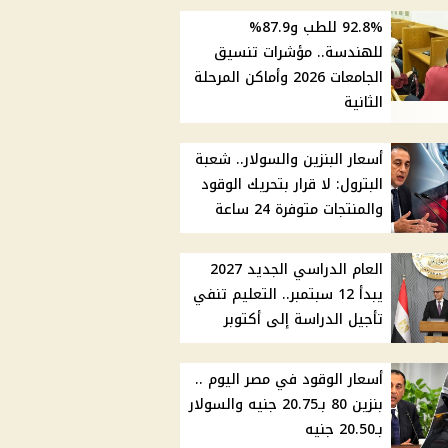
92.8% للطب و87.9%
للهندسة.. مؤشرات تنسيق
الجامعات 2026 وأماكن المرحلة
الثانية
أسعار البنزين والسولار.. شعبة
البترول: لا قرار بتحريك الوقود
والمنتجات متوفرة 24 ساعة
العام الدراسي الجديد 2027
يبدأ 12 سبتمبر.. التعليم تنفي
تأجيل الدراسة إلى أكتوبر
أسعار الوقود في مصر اليوم ..
بنزين 80 بـ20.75 جنيه والسولار
بـ20.50 جنيه