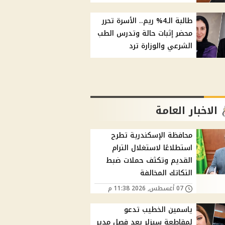
طالبة الـ4% ريم.. الأسرة تحرر
محضر إثبات حالة وتدرس الطب
الشرعي والوزارة ترد
الاخبار العامة
محافظة الإسكندرية تطرح
استطلاعًا لاستغلال الترام
القديم وتكثف حملات ضبط
التكاتك المخالفة
07 أغسطس, 2026 11:38 م
ياسمين الخطيب تدعو
لمقاطعة سيزلر بعد فصل مدير