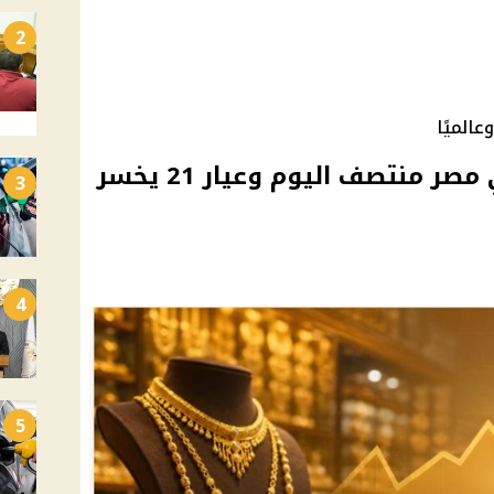
2
عالميًا
إنخفاض أسعار الذهب في مصر منتصف اليوم وعيار 21 يخسر
3
4
5