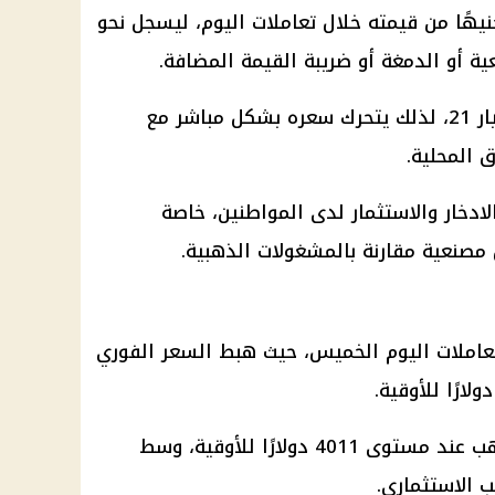
تعاملات اليوم
، ليسجل نحو
8 جرامات من عيار 21، لذلك يتحرك سعره بشكل مباشر مع
 المحلية.
لادخار
والاستثمار لدى المواطنين، خاصة
 مصنعية مقارنة بالمشغولات الذهبية.
عاملات اليوم الخميس، حيث هبط السعر الفوري
واستقرت أسعار العقود الآجلة للذهب عند مستوى 4011 دولارًا للأوقية، وسط
 الاستثماري.