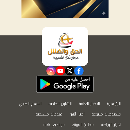
instagram
youtube
twitter
facebook
الرئيسية
الاخبار العامة
التقارير الخاصة
القسم الطبي
فيديوهات متنوعة
اخبار الفن
منوعات مسيحية
اخبار الرياضة
مطبخ الموقع
مواضيع عامة