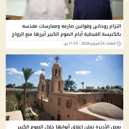
التزام روحانى وقوانين صارمه وممارسات مقدسه
بالكنيسة القبطية أيام الصوم الكبير أبرزها منع الزواج
الثلاثاء 24/فبراير/2026 - 11:19 ص
بعض الأديرة تعلن إغلاق أبوابها خلال الصوم الكبير