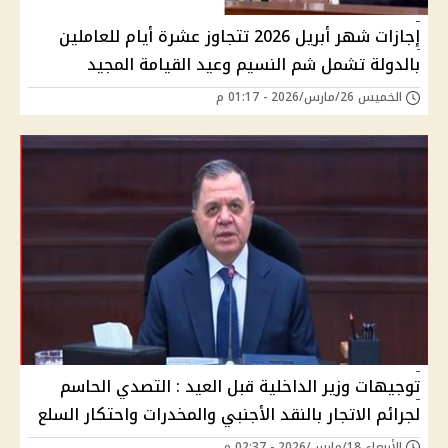
إجازات شهر أبريل 2026 تتجاوز عشرة أيام للعاملين
بالدولة تشمل شم النسيم وعيد القيامة المجيد
الخميس 26/مارس/2026 - 01:17 م
توجيهات وزير الداخلية قبل العيد : التصدي الحاسم
لجرائم الاتجار بالنقد الأجنبي والمخدرات واحتكار السلع
الأربعاء 18/مارس/2026 - 02:37 م