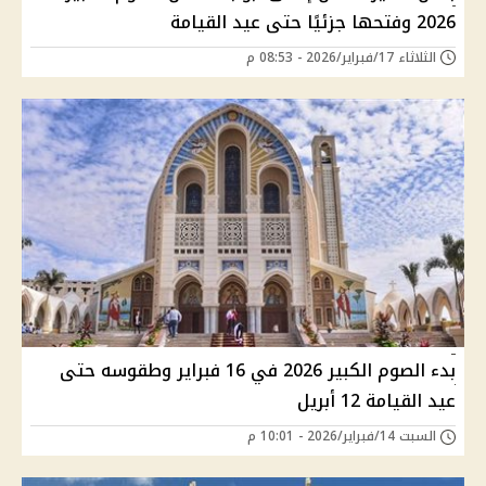
2026 وفتحها جزئيًا حتى عيد القيامة
الثلاثاء 17/فبراير/2026 - 08:53 م
بدء الصوم الكبير 2026 في 16 فبراير وطقوسه حتى
عيد القيامة 12 أبريل
السبت 14/فبراير/2026 - 10:01 م