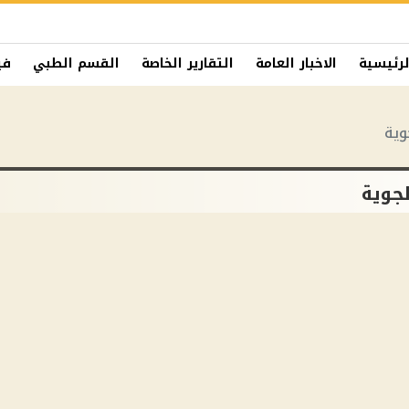
لرئيسية
الاخبار العامة
التقارير الخاصة
القسم الطبي
في
وية
لجوية