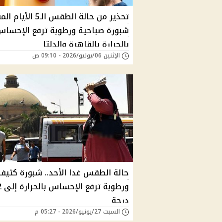
تحذير من حالة الطقس الـ5 ال
شبورة صباحية ورطوبة ترفع الإحسا
بالحرارة بالقاهرة والدلتا
الإثنين 06/يوليو/2026 - 09:10 ص
حالة الطقس غدا الأحد.. شبورة كثيف
ورطوبة
درجة
السبت 27/يونيو/2026 - 05:27 م