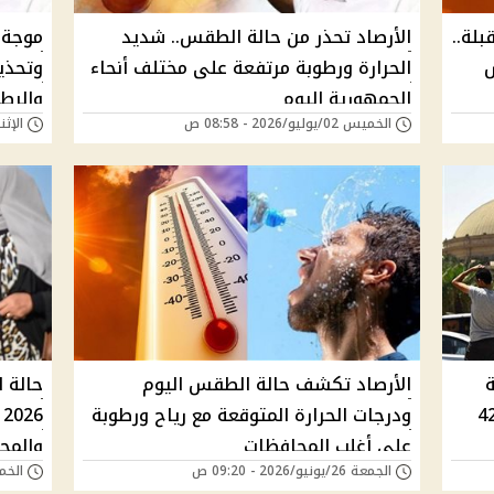
أيام المقبلة..
الأرصاد تحذر من حالة الطقس.. شديد
موجة 
س
الحرارة ورطوبة مرتفعة على مختلف أنحاء
وتحذير
الجمهورية اليوم
والرط
الخميس 02/يوليو/2026 - 08:58 ص
الإثنين 29/يونيو/26
ة
الأرصاد تكشف حالة الطقس اليوم
 ترفع الإحساس بالحرارة إلى 42
ودرجات الحرارة المتوقعة مع رياح ورطوبة
6
على أغلب المحافظات
والمح
الجمعة 26/يونيو/2026 - 09:20 ص
الخميس 25/يونيو