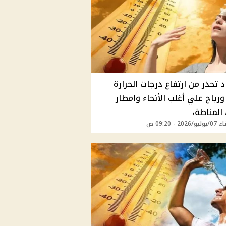
د تحذر من ارتفاع درجات الحرارة
ورياح علي أغلب الأنحاء وامطار
المناطق
202 - 09:20 ص