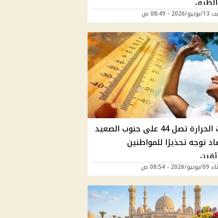
لطرق
2 - 08:49 ص
درجات الحرارة تصل 44 على جنوب الصعيد
اد توجه تحذيرًا للمواطنين
ئقين
202 - 08:54 ص