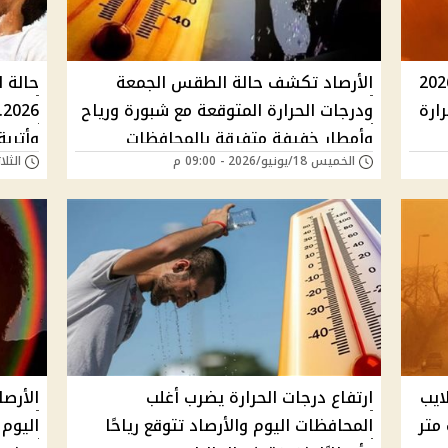
طقس اليوم السبت 20 يونيو 2026
الأرصاد تكشف حالة الطقس الجمعة
ارة
ودرجات الحرارة المتوقعة مع شبورة ورياح
6
وأمطار خفيفة متفرقة بالمحافظات
وأترب
الخميس 18/يونيو/2026 - 09:00 م
الثلاثاء 16/يونيو/6
ايب
ارتفاع درجات الحرارة يضرب أغلب
الأرصا
متر
المحافظات اليوم والأرصاد تتوقع رياحًا
اليوم