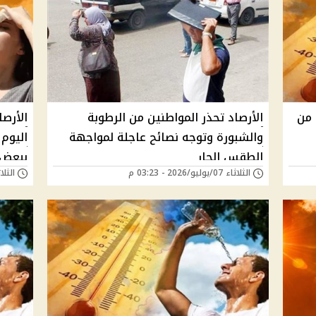
 من
الأرصاد تحذر المواطنين من الرطوبة
الأرصا
والشبورة وتوجه نصائح عاجلة لمواجهة
اليوم 
الطقس الحار
ببعض 
الثلاثاء 07/يوليو/2026 - 03:23 م
الثلاثاء 07/يوليو/6