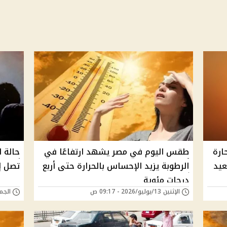
ارة
طقس اليوم في مصر يشهد ارتفاعًا في
حالة ا
الرطوبة يزيد الإحساس بالحرارة حتى أربع
تصل إلى 40 مئوية و
درجات مئوية
الإثنين 13/يوليو/2026 - 09:17 ص
الجمعة 10/يوليو/6