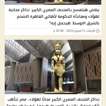
ببلاش هتتفسح بـالمتحف المصري الكبير: تذاكر مجانية
لهؤلاء ومفاجأة الحكومة لأهالي القاهرة الاضخم
بالشرق الاوسط: هيحصل إيه؟
الأربعاء 12/فبراير/2025 - 03:48 م
تذاكر المتحف المصري الكبير مجانًا لهؤلاء.. مصر تتأهب
لأكبر احتفال بالشرق الاوسط: هيحصل ايه بشهر يوليو؟