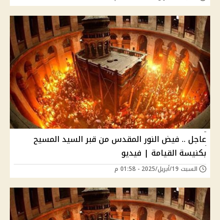
عاجل .. فيض النور المقدس من قبر السيد المسيح
بكنيسة القيامة | فيديو
السبت 19/أبريل/2025 - 01:58 م