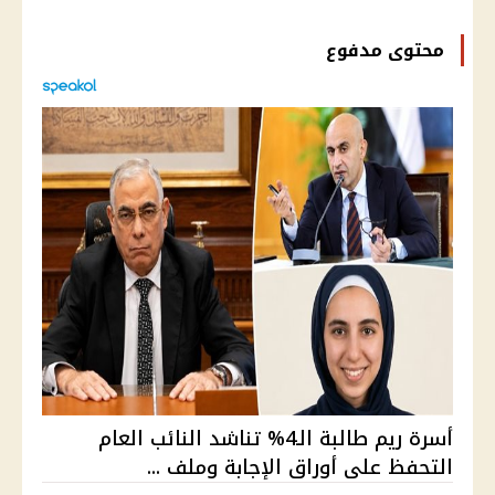
محتوى مدفوع
أسرة ريم طالبة الـ4% تناشد النائب العام
التحفظ على أوراق الإجابة وملف ...