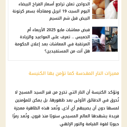
الدواجن تعلن تراجع أسعار الفراخ البيضاء
اليوم السبت 19 ابريل ومفاجأة بسعر كرتونة
البيض قبل شم النسيم
قبض معاشات مايو 2025 الأربعاء أم
الخميس .. تعرف على المواعيد والزيادة
المرتقبة في المعاشات بعد إعلان الحكومة
هل أنت من المستفيدين؟
مميزات النار المقدسة كما تؤمن بها الكنيسة
وتؤكد الكنيسة أن النار التي تخرج من قبر السيد المسيح لا
تُحرق في الدقائق الأولى بعد ظهورها، بل يمكن للمؤمنين
لمسها دون أن يصيبهم أي أذى. وتُعد هذه الظاهرة معجزة
فريدة يشهدها العالم المسيحي سنويًا منذ قرون، وتُعد رمزًا
حيويًا لقوة القيامة والنور الإلهي.