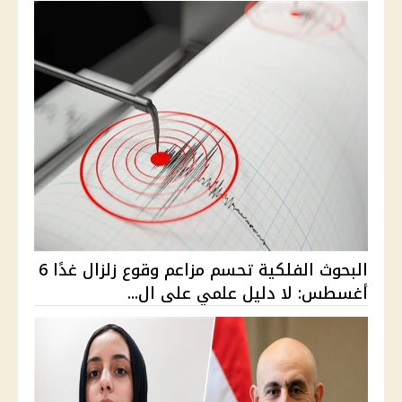
البحوث الفلكية تحسم مزاعم وقوع زلزال غدًا 6
أغسطس: لا دليل علمي على ال...