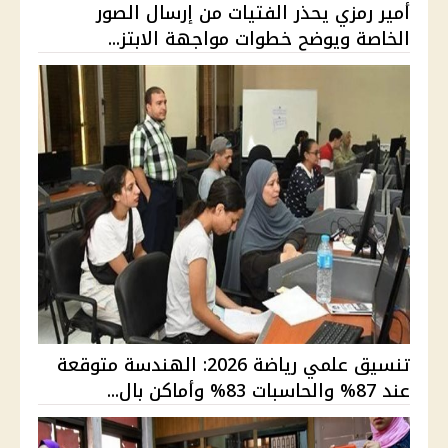
أمير رمزي يحذر الفتيات من إرسال الصور
الخاصة ويوضح خطوات مواجهة الابتز...
تنسيق علمي رياضة 2026: الهندسة متوقعة
عند 87% والحاسبات 83% وأماكن بال...