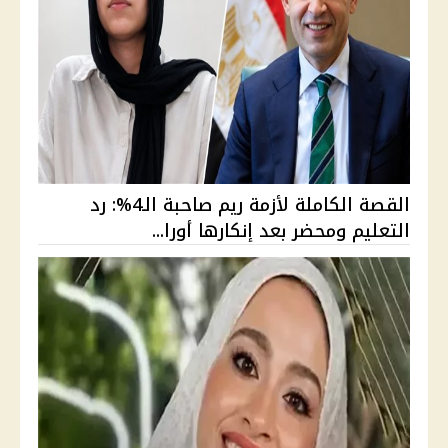
القصة الكاملة لأزمة ريم صاحبة الـ4%: رد
التعليم ومحضر بعد إنكارها أورا...