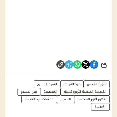
شارك
النور المقدس
عيد القيامه
السيد المسيح
الكنيسة القبطية الأرثوذكسية
المسيحية
قبر المسيح
ظهور النور المقدس
المسيح
قداسات عيد القيامة
الكنيسة