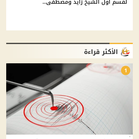
لقسم أول الشيخ زايد ومصطفى...
الأكثر قراءة
1