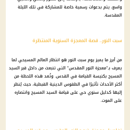
واسع، يتم بدعوات رسمية خاصة للمشاركة في تلك الليلة
المقدسة.
سبت النور.. قصة المعجزة السنوية المنتظرة
من أبرز ما يميز يوم سبت النور هو انتظار العالم المسيحي لما
يعرف بـ"معجزة النور المقدس" التي تنبعث من داخل قبر السيد
المسيح بكنيسة القيامة في القدس. وتُعد هذه اللحظة من
أكثر الأحداث تأثيرًا في الطقوس الدينية القبطية، حيث يُنظر
إليها كدليل سنوي حي على قيامة السيد المسيح وانتصاره
على الموت.