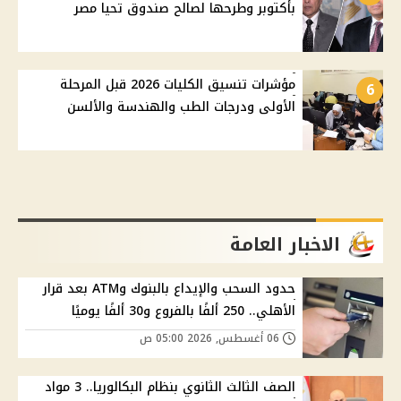
بأكتوبر وطرحها لصالح صندوق تحيا مصر
مؤشرات تنسيق الكليات 2026 قبل المرحلة
6
الأولى ودرجات الطب والهندسة والألسن
الاخبار العامة
حدود السحب والإيداع بالبنوك وATM بعد قرار
الأهلي.. 250 ألفًا بالفروع و30 ألفًا يوميًا
06 أغسطس, 2026 05:00 ص
الصف الثالث الثانوي بنظام البكالوريا.. 3 مواد