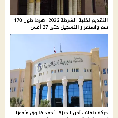
التقديم لكلية الشرطة 2026.. شرط طول 170
سم واستمرار التسجيل حتى 27 أغس...
حركة تنقلات أمن الجيزة.. أحمد فاروق مأمورًا