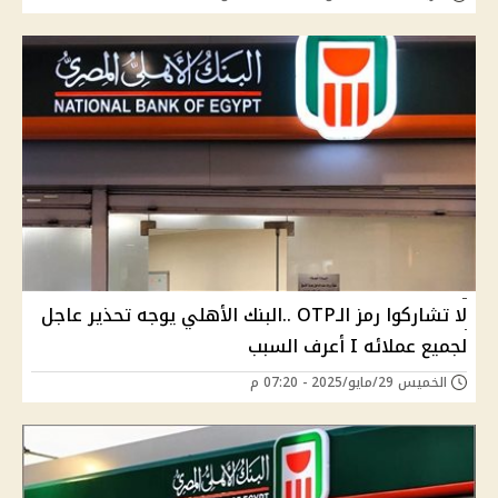
لا تشاركوا رمز الـOTP ..البنك الأهلي يوجه تحذير عاجل
لجميع عملائه I أعرف السبب
الخميس 29/مايو/2025 - 07:20 م