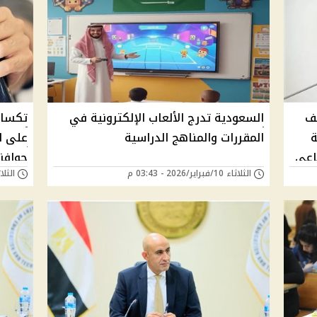
ف
السعودية تدرج الألعاب الإلكترونية في
تكساس
ة
المقررات والمناهج الدراسية
على ا
ناعي
حوافز 
الثلاثاء 10/فبراير/2026 - 03:43 م
الثلاثاء 27/يناير/6