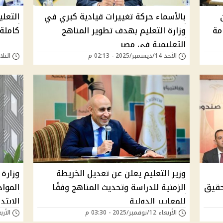
بالأسماء حركة تغييرات قيادية كبري في
التعلي
مة
وزارة التعليم بهدف تطوير المناهج
كاملة
التعليمية في مصر
الأحد 14/ديسمبر/2025 - 02:13 م
الثلاثاء 25/نوفمبر/
وزير التعليم يعلن عن تعديل الخريطة
وزارة 
18 يومًا وتحقيق
الزمنية للدراسة وتحديث المناهج وفقًا
الموا
للمعايير الدولية
الابتد
الأربعاء 12/نوفمبر/2025 - 03:30 م
الأربعاء 05/نوفمبر/