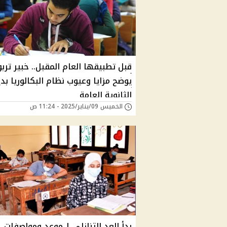
قبل تطبيقها العام المقبل.. خبير ترب
يوضح مزايا وعيوب نظام البكالوريا بد
الثانوية العامة
الخميس 09/يناير/2025 - 11:24 ص
بدأ العد التنازلي | موعد ومواصفات