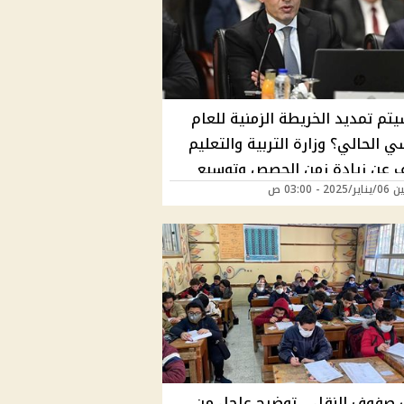
تم تمديد الخريطة الزمنية للعام
ي الحالي؟ وزارة التربية والتعليم
عن زيادة زمن الحصص وتوسيع
20 - 03:00 ص
التدريس؟
 صفوف النقل .. توضيح عاجل من