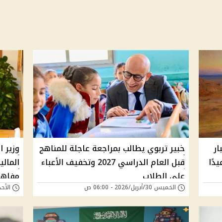
ار
خبير تربوي يطالب بمراجعة عاجلة للمناهج
وزير ا
1 يونيو عيدًا
قبل العام الدراسي 2027 وتخفيف الأعباء
المال
على الطلاب
مفاهي
الخميس 30/أبريل/2026 - 06:00 ص
الأحد 05/أبريل/2026 - 