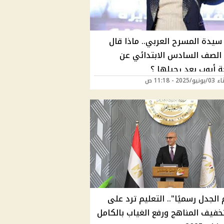
 سيدة المسرح العربي.. ماذا قال
الصف السادس الابتدائي عن
 أيوب بعد رحيلها ؟
202 - 11:18 ص
لجدل رسميًا".. التعليم ترد على
تخفيف المناهج ورفع الغياب بالكامل