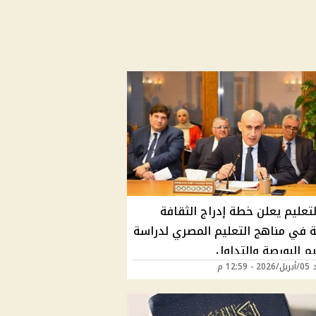
لتعليم يعلن خطة إدراج الثقافة
ية في مناهج التعليم المصري لدراسة
م البورصة والتداول
12:59 م