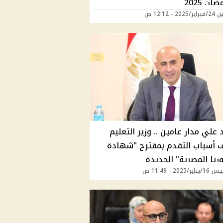
ن 2025
20 - 12:12 ص
د علي مدار عامين .. وزير التعليم
أسباب التقدم بمقترح "شهادة
وريا المصرية" الجديدة
/2025 - 11:49 ص