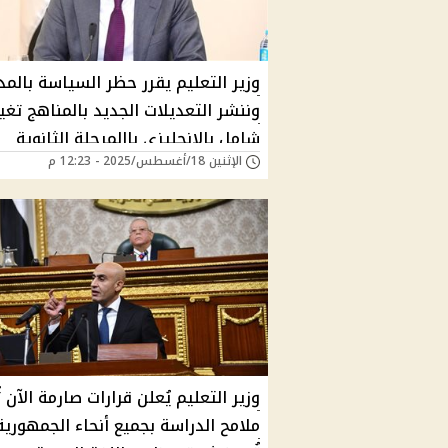
وزير التعليم يقرر حظر السياسة بالم
وننشر التعديلات الجديد بالمناهج تغي
شامل بالإنجليزي باالمرحلة الثانوية
الإثنين 18/أغسطس/2025 - 12:23 م
وزير التعليم يُعلن قرارات صارمة الآن ت
ملامح الدراسة بجميع أنحاء الجمهورية