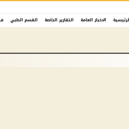
لرئيسية
الاخبار العامة
التقارير الخاصة
القسم الطبي
في