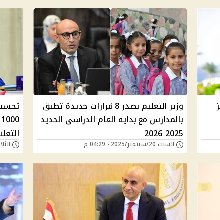
افز
وزير التعليم يصدر 8 قرارات جديدة تطبق
تحسين
بالمدارس مع بدايه العام الدراسى الجديد
0
2025_2026
التعلي
السبت 20/سبتمبر/2025 - 04:29 م
الثلاثاء 09/سبتمبر/