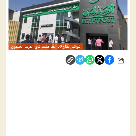
فوائد إيداع 50 ألف جنيه في البريد المصري
شارك