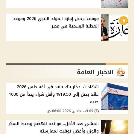
موقف ترحيل إجازة المولد النبوي 2026 وموعد
6
العطلة الرسمية في مصر
الاخبار العامة
شهادات ادخار بنك saib في أغسطس 2026..
عائد يصل إلى 19.50% وأقل شراء يبدأ من 1000
جنيه
09 أغسطس, 2026 06:00 ص
المشي بعد الأكل.. فوائده للهضم وضبط السكر
والوزن وأفضل توقيت لممارسته