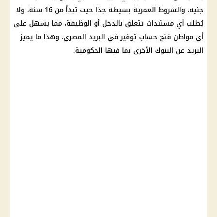
جنيه، والشروط العمرية بسيطة جدًا حيث تبدأ من 16 سنة، ولا
يُطلب أي مستندات تتعلق بالدخل أو الوظيفة، مما يسهل على
أي مواطن فتح
حساب توفير
في
البريد المصري
، وهذا ما يميز
البريد
عن
البنوك
الأخرى بما فيها الحكومية.