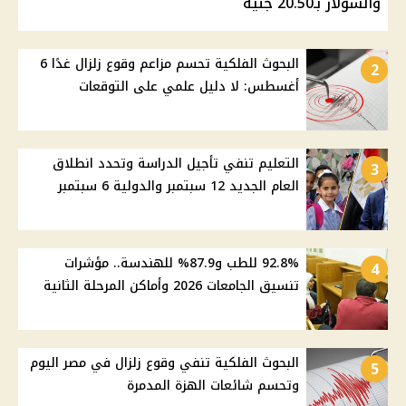
والسولار بـ20.50 جنيه
البحوث الفلكية تحسم مزاعم وقوع زلزال غدًا 6
2
أغسطس: لا دليل علمي على التوقعات
التعليم تنفي تأجيل الدراسة وتحدد انطلاق
3
العام الجديد 12 سبتمبر والدولية 6 سبتمبر
92.8% للطب و87.9% للهندسة.. مؤشرات
4
تنسيق الجامعات 2026 وأماكن المرحلة الثانية
البحوث الفلكية تنفي وقوع زلزال في مصر اليوم
5
وتحسم شائعات الهزة المدمرة