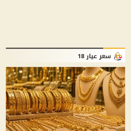
سعر عيار 18