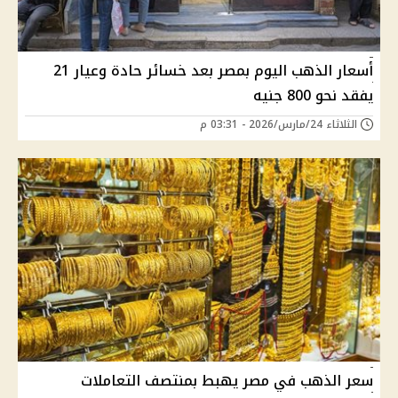
أسعار الذهب اليوم بمصر بعد خسائر حادة وعيار 21
يفقد نحو 800 جنيه
الثلاثاء 24/مارس/2026 - 03:31 م
سعر الذهب في مصر يهبط بمنتصف التعاملات