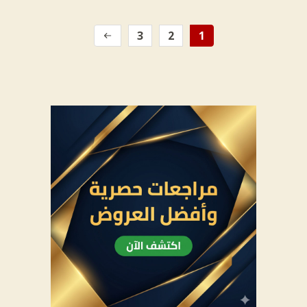
3
2
1