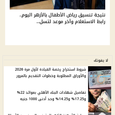
نتيجة تنسيق رياض الأطفال بالأزهر اليوم..
رابط الاستعلام وآخر موعد لتسل...
لا يفوتك
شروط استخراج رخصة القيادة لأول مرة 2026
والأوراق المطلوبة وخطوات التقديم بالمرور
تفاصيل شهادات البنك الأهلي بعوائد 22%
و17.25% و14.25% وحد أدنى 1000 جنيه