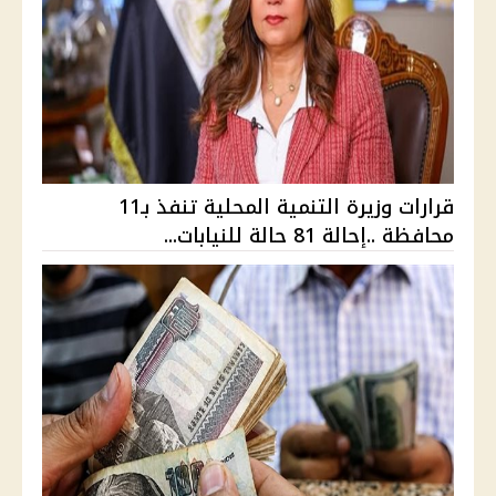
قرارات وزيرة التنمية المحلية تنفذ بـ11
محافظة ..إحالة 81 حالة للنيابات...