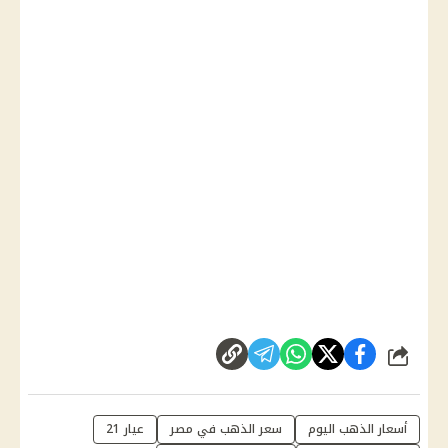
شارك
أسعار الذهب اليوم
سعر الذهب في مصر
عيار 21