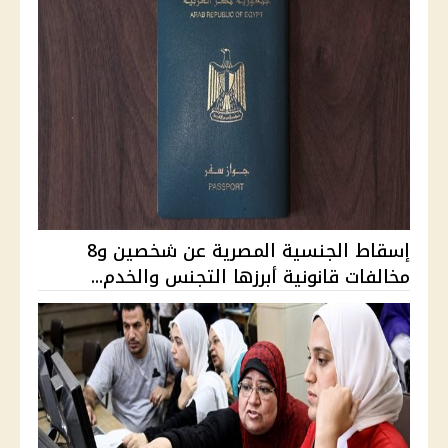
إسقاط الجنسية المصرية عن شخصين و8
مخالفات قانونية أبرزها التجنس والخدم...