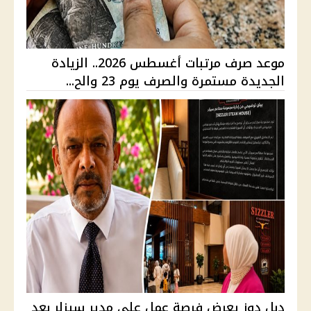
موعد صرف مرتبات أغسطس 2026.. الزيادة
الجديدة مستمرة والصرف يوم 23 والح...
دبل دوز يعرض فرصة عمل على مدير سيزلر بعد