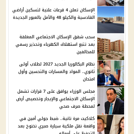
الإسكان تعلن 4 قرعات علنية لتسكين أراضي
القادسية والكيلو 48 والأمل بالعبور الجديدة
سحب شقق الإسكان الاجتماعي المغلقة
بعد تتبع استهلاك الكهرباء وتحذير رسمي
للمخالفين
نظام البكالوريا الجديد 2027 لطلاب أولى
ثانوي.. المواد والمسارات والتحسين وأول
امتحان
مجلس الوزراء يوافق على 7 قرارات تشمل
الإسكان الاجتماعي والإيجار وتخصيص أرض
لمحطة صرف صحي
كلاكيت مرة تانية.. ضبط جولي أمين في
واقعة نقل ملكية سيارة صبري نخنوخ بعد
التحفظ على أمواله