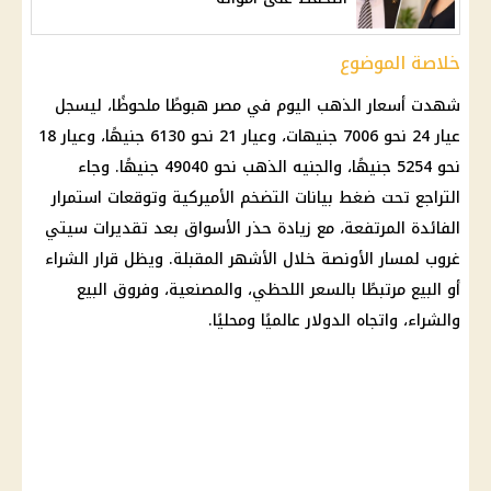
خلاصة الموضوع
شهدت
أسعار الذهب اليوم في مصر
هبوطًا ملحوظًا، ليسجل
عيار 24
نحو 7006 جنيهات، وعيار 21 نحو 6130 جنيهًا، وعيار 18
نحو 5254 جنيهًا، والجنيه الذهب نحو 49040 جنيهًا. وجاء
التراجع تحت ضغط بيانات التضخم الأميركية وتوقعات استمرار
الفائدة المرتفعة، مع زيادة حذر الأسواق بعد تقديرات سيتي
غروب لمسار الأونصة خلال الأشهر المقبلة. ويظل قرار الشراء
أو البيع مرتبطًا بالسعر اللحظي، والمصنعية، وفروق البيع
والشراء، واتجاه الدولار عالميًا ومحليًا.