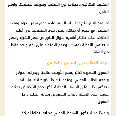
التكلفة النهائية باختلاف نوع القطعة وطريقة تصنيعها واسم
التاجر.
أما عند البيع، يتم احتساب السعر عادة وفق سعر الجرام وقت
التنفيذ، مع خصم أو تجاهل بعض بنود المصنعية في أغلب
الحالات. لذلك تظهر أهمية سؤال التاجر عن سعر الشراء وسعر
البيع في اللحظة نفسها، وعدم الاعتماد على رقم واحد فقط
من الشاشات.
حركة الذهب بين المحلي والعالمي
السوق المصرية تتأثر بسعر الأونصة عالميًا وبحركة الدولار
وبحجم الطلب المحلي. وعندما تهبط الأونصة عالميًا، قد
ينعكس ذلك على
الأسعار
المحلية، لكن حجم الانخفاض يختلف
حسب اتجاه العملة وتوافر المعروض وحالة الطلب داخل
السوق.
ولهذا قد لا يكون الهبوط المحلي مطابقًا تمامًا لحركة