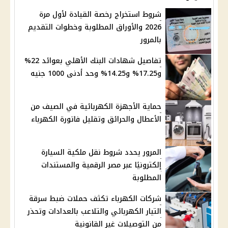
شروط استخراج رخصة القيادة لأول مرة
2026 والأوراق المطلوبة وخطوات التقديم
بالمرور
تفاصيل شهادات البنك الأهلي بعوائد 22%
و17.25% و14.25% وحد أدنى 1000 جنيه
حماية الأجهزة الكهربائية في الصيف من
الأعطال والحرائق وتقليل فاتورة الكهرباء
المرور يحدد شروط نقل ملكية السيارة
إلكترونيًا عبر مصر الرقمية والمستندات
المطلوبة
شركات الكهرباء تكثف حملات ضبط سرقة
التيار الكهربائي والتلاعب بالعدادات وتحذر
من التوصيلات غير القانونية