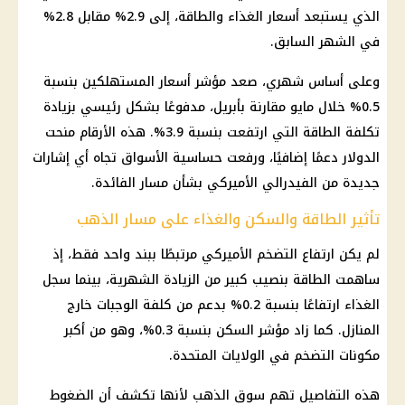
الذي يستبعد
أسعار
الغذاء والطاقة، إلى 2.9% مقابل 2.8%
في الشهر السابق.
وعلى أساس شهري، صعد مؤشر
أسعار
المستهلكين بنسبة
0.5% خلال مايو مقارنة بأبريل، مدفوعًا بشكل رئيسي بزيادة
تكلفة الطاقة التي ارتفعت بنسبة 3.9%. هذه الأرقام منحت
الدولار
دعمًا إضافيًا، ورفعت حساسية الأسواق تجاه أي إشارات
جديدة من الفيدرالي الأميركي بشأن مسار الفائدة.
تأثير الطاقة والسكن والغذاء على مسار الذهب
لم يكن ارتفاع
التضخم
الأميركي مرتبطًا ببند واحد فقط، إذ
ساهمت الطاقة بنصيب كبير من الزيادة الشهرية، بينما سجل
الغذاء ارتفاعًا بنسبة 0.2% بدعم من كلفة الوجبات خارج
المنازل. كما زاد مؤشر السكن بنسبة 0.3%، وهو من أكبر
مكونات
التضخم
في
الولايات المتحدة
.
هذه التفاصيل تهم
سوق الذهب
لأنها تكشف أن الضغوط