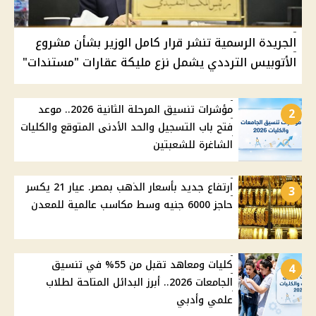
الجريدة الرسمية تنشر قرار كامل الوزير بشأن مشروع
الأتوبيس الترددي يشمل نزع مليكة عقارات "مستندات"
مؤشرات تنسيق المرحلة الثانية 2026.. موعد
2
فتح باب التسجيل والحد الأدنى المتوقع والكليات
الشاغرة للشعبتين
ارتفاع جديد بأسعار الذهب بمصر. عيار 21 يكسر
3
حاجز 6000 جنيه وسط مكاسب عالمية للمعدن
كليات ومعاهد تقبل من 55% في تنسيق
4
الجامعات 2026.. أبرز البدائل المتاحة لطلاب
علمي وأدبي