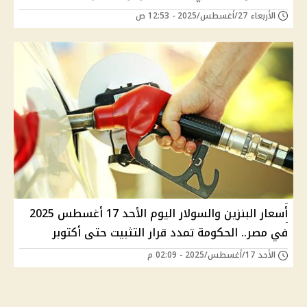
الأربعاء 27/أغسطس/2025 - 12:53 ص
أسعار البنزين والسولار اليوم الأحد 17 أغسطس 2025
في مصر.. الحكومة تمدد قرار التثبيت حتى أكتوبر
الأحد 17/أغسطس/2025 - 02:09 م