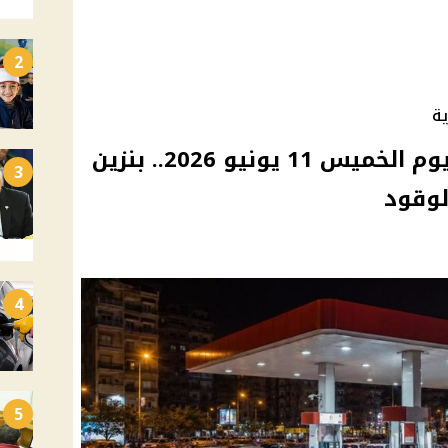
2
ية
أسعار البنزين والسولار اليوم الخميس 11 يونيو 2026.. بنزين
3
4
5