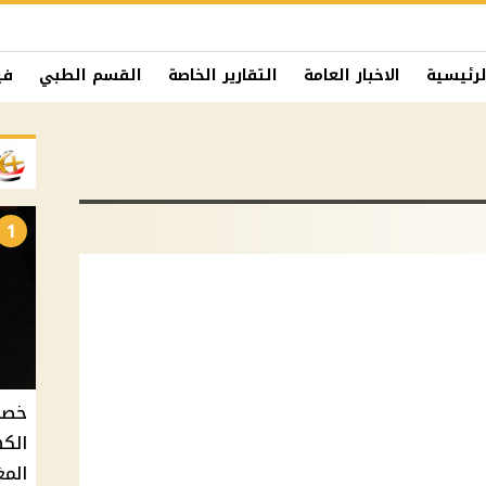
لرئيسية
الاخبار العامة
التقارير الخاصة
القسم الطبي
في
1
الكه
المغ