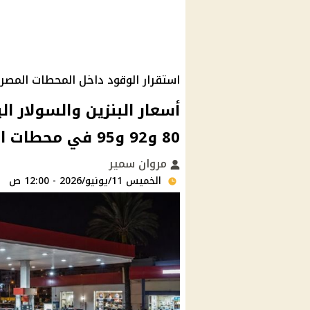
استقرار الوقود داخل المحطات المصر
80 و92 و95 في محطات الوقود
مروان سمير
الخميس 11/يونيو/2026 - 12:00 ص