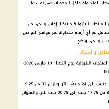
والأسعار المتداولة داخل المحطات هي نفسها
المنتجات البترولية مرتبطًا بإعلان رسمي من
تعامل مع أي أرقام متداولة عبر مواقع التواصل
 بيان رسمي واضح.
نزين والسولار
كان آخر تحريك رسمي لأسعار بعض المنتجات البترولية يوم الثلاثاء 10 مارس 2026،
ًا.
وشمل التحريك رفع بنزين 95 من 21 جنيهًا إلى 24 جنيهًا للتر، وبنزين 92 من 19.25
جنيه إلى 22.25 جنيه للتر، وبنزين 80 من 17.75 جنيه إلى 20.75 جنيه للتر، والسولار