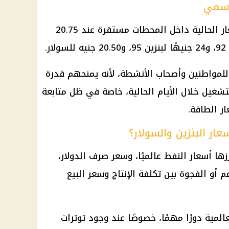
 رسمي
ر
الحالية داخل المحطات مستقرة عند 20.75
لمواطنين وأصحاب الأنشطة، لأنه يمنحهم قدرة
شغيل خلال الأيام الحالية، خاصة في ظل متابعة
ر
الطاقة.
ار البنزين والسولار؟
زها
أسعار النفط
عالميًا، وسعر
صرف
الدولار
،
م أو الفجوة بين تكلفة الإنتاج وسعر البيع
مية دورًا مهمًا، خصوصًا عند وجود توترات