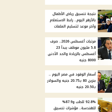
نتيجة تنسيق رياض الأطفال
بالأزهر اليوم.. رابط الاستعلام
وآخر موعد لتسليم الملفات
مرتبات أغسطس 2026.. صرف
5.8 مليون موظف يبدأ 23
أغسطس بالزيادة والحد الأدنى
8000 جنيه
أسعار الوقود في مصر اليوم ..
بنزين 80 بـ20.75 جنيه والسولار
بـ20.50 جنيه
92.8% للطب و87.9%
للهندسة.. مؤشرات تنسيق