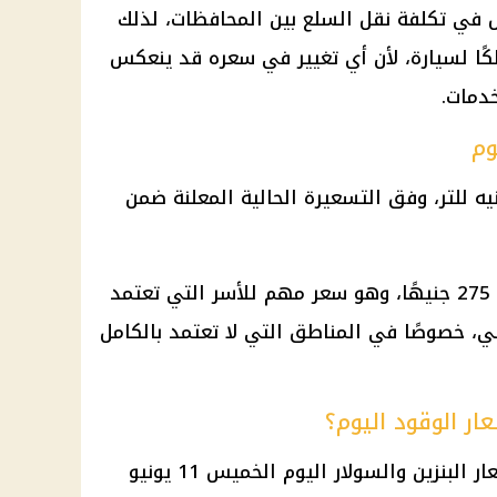
 في تكلفة نقل السلع بين المحافظات، لذلك
كًا لسيارة، لأن أي تغيير في سعره قد ينعكس
دمات.
وم
سعر الكيروسين اليوم 20.50 جنيه للتر، وفق التسعيرة الحالية المعلنة ضمن
وسجلت أسطوانة البوتاجاز المنزلية 275 جنيهًا، وهو سعر مهم للأسر التي تعتمد
لي، خصوصًا في المناطق التي لا تعتمد بالكامل
ر الوقود اليوم؟
لا توجد زيادة جديدة معلنة في أسعار البنزين والسولار اليوم الخميس 11 يونيو