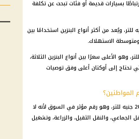
تباطًا بسيارات قديمة أو فئات تبحث عن تكلفة
عر بنزين 92 نحو 22.25 جنيه للتر، ويُعد من أكثر أنواع البنزين استخدامًا بين
 ومتوسطة الاستهلاك.
 فسجل نحو 24 جنيهًا للتر، وهو الأعلى سعرًا بين أنواع البنزين الثلاثة،
تي تحتاج إلى أوكتان أعلى وفق توصيات
م المواطنين؟
استقر سعر السولار اليوم عند 20.50 جنيه للتر، وهو رقم مؤثر في السوق لأنه لا
ل الجماعي، والنقل الثقيل، والزراعة، وتشغيل