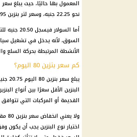
نحو 22.25 جنيه، وسعر لتر بنزين 95 نحو 24 جنيهًا.
أما السولار ف
السوق، لأنه يدخل في تشغيل سيار
الأنشطة المرتبطة بحركة السلع وال
كم سعر بنزين 80 اليوم؟
يبلغ س
البنزين الأقل سعرًا بين أنواع الب
القديمة أو المركبات التي تتوافق ف
ولا يع
اختيار نوع البنزين يجب أن يكون و