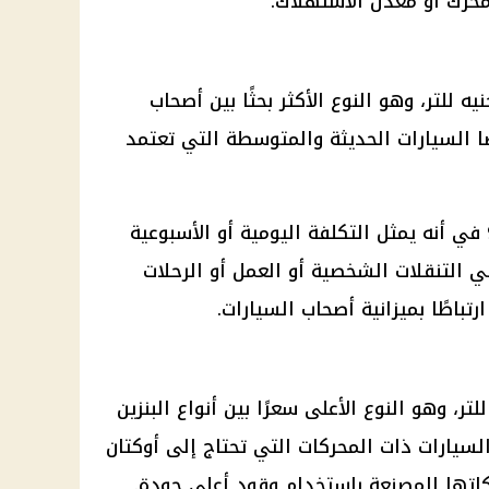
محرك أو معدل الاستهلاك.
ل سعر بنزين 92 اليوم 22.25 جنيه للتر، وهو النوع الأكثر بحثًا بين أصحاب
 السيارات الحديثة والمتوسطة التي تعتمد
وتكمن أهمية متابعة سعر بنزين 92 في أنه يمثل التكلفة اليومية أو الأسبوعية
 التنقلات الشخصية أو العمل أو الرحلات
رتباطًا بميزانية أصحاب السيارات.
ا للتر، وهو النوع الأعلى سعرًا بين أنواع البنزين
سيارات ذات المحركات التي تحتاج إلى أوكتان
اتها المصنعة باستخدام وقود أعلى جودة.