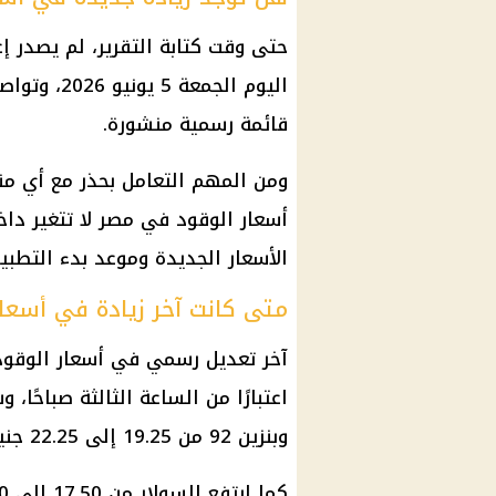
حتى وقت كتابة التقرير، لم يصدر إ
اليوم
الجمعة 5 ي
قائمة رسمية منشورة.
ومن المهم التعامل بحذر مع أي من
أسعار الوقود في مصر
لا تتغير دا
الأسعار الجديدة وموعد بدء التطبي
متى كانت آخر زيادة في أسعار 
آخر تعديل رسمي في
أسعار الوقود
اعتبارًا من الساعة الثالثة صباحًا، 
وبنزين 92 من 19.25 إلى 22.25 جنيه للتر، وبنزين 80 من 17.75 إلى 20.75 جنيه للتر.