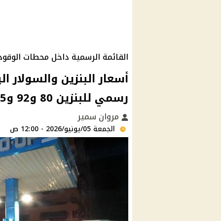
القائمة الرسمية داخل محطات الوقود
رسمي للبنزين 80 و92 و95 والسولار
مروان سمير
الجمعة 05/يونيو/2026 - 12:00 ص