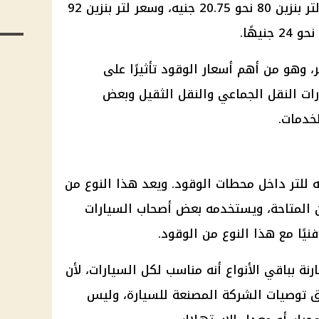
المعمول بها حاليًا، حيث يبلغ سعر لتر بنزين 80 نحو 20.75 جنيه، وسعر لتر بنزين 92
يسجل 20.50 جنيه للتر، وهو من أهم أسعار الوقود تأثيرًا على
ات النقل الجماعي والنقل الثقيل وبعض
خدمات.
عر بنزين 80 اليوم 20.75 جنيه للتر داخل محطات الوقود. ويعد هذا النوع من
نزين المتاحة، ويستخدمه بعض أصحاب السيارات
نيًا مع هذا النوع من الوقود.
ني انخفاض سعر بنزين 80 مقارنة بباقي الأنواع أنه مناسب لكل السيارات، لأن
فق توصيات الشركة المصنعة للسيارة، وليس