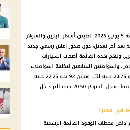
تواصل محطات الوقود، اليوم الجمعة 5 يونيو 2026، تطبيق أسعار البنزين والسولار
نة بعد آخر تعديل، دون صدور إعلان رسمي جديد
قرير. وتهم هذه القائمة أصحاب السيارات
ص، والمواطنين المتابعين لتكلفة المواصلات
والسلع، حيث يبلغ سعر بنزين 80 نحو 20.75 جنيه للتر، وبنزين 92 نحو 22.25 جنيه
للتر، وبنزين 95 نحو 24 جنيهًا للتر، بينما يسجل السولار 20.50 جنيه للتر داخل
يوم في مصر؟
م داخل محطات الوقود القائمة الرسمية