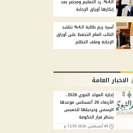
الـ4%: رد التعليم ومحضر بعد
إنكارها أوراق الإجابة
أسرة ريم طالبة الـ4% تناشد
النائب العام التحفظ على أوراق
الإجابة وملف التظلم
الاخبار العامة
إجازة المولد النبوي 2026..
الأربعاء 26 أغسطس موعدها
الرسمي وترحيلها للخميس
ينتظر قرار الحكومة
06 أغسطس, 2026 12:59 م