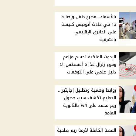
بالأسماء.. مصرع طفل وإصابة
13 في حادث أتوبيس كنيسة
على الدائري الإقليمي
بالشرقية
البحوث الفلكية تحسم مزاعم
وقوع زلزال غدًا 6 أغسطس: لا
دليل علمي على التوقعات
روابط وهمية وتظليل إجابتين..
التعليم تكشف سبب حصول
ريم محمد على 4% بالثانوية
العامة
القصة الكاملة لأزمة ريم صاحبة