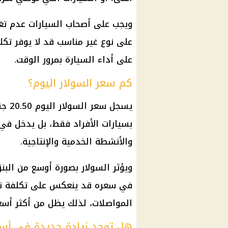
ويجب على أصحاب السيارات عدم تغي
على نوع غير مناسب قد لا يوفر تكل
على أداء السيارة بمرور الوقت.
كم سعر السولار اليوم؟
يسجل
سعر السولار اليوم
.50
بسيارات الأفراد فقط، بل يدخل في
والأنشطة الخدمية والإنتاجية.
ويؤثر السولار بصورة أوسع من البنز
في سعره قد ينعكس على
تكلفة ن
المواصلات، لذلك يظل من أكثر
أسع
هل توجد زيادة جديدة في أسعا