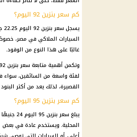
السعر فقط، حتى لا تتأثر كفاءة ال
كم سعر بنزين 92 اليوم؟
يسج
السيارات الملاكي في مصر، خصوصًا
غالبًا على هذا النوع من الوقود.
لفئة واسعة من السائقين، سواء في
القصيرة، لذلك يعد من أكثر البنود ا
كم سعر بنزين 95 اليوم؟
يبلغ
سعر بنزين 95 اليوم
24 جنيهً
المحلية. ويستخدم عادة في بعض ال
أعلى، أو السيارات التي توصي شرك