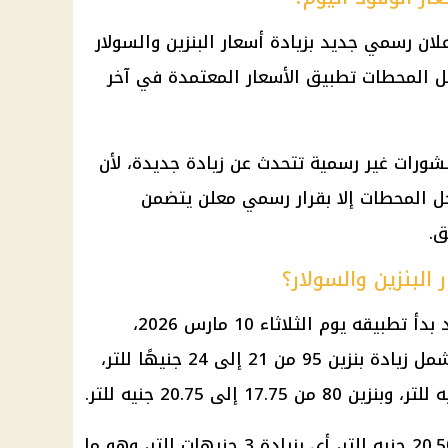
علان رسمي جديد بزيادة
أسعار البنزين والسولار
ونيو 2026، وتواصل المحطات تطبيق الأسعار المعتمدة في آخر
شورات غير رسمية تتحدث عن زيادة جديدة، لأن
خل المحطات إلا بقرار رسمي معلن يتضمن
ق.
البنزين والسولار؟
بدأ تطبيقه يوم الثلاثاء 10 مارس 2026،
وشمل زيادة
بنزين 95
من 21 إلى 24 جنيهًا للتر،
كما ارتفع السولار من 17.50 إلى 20.50 جنيه للتر، أي بزيادة 3 جنيهات للتر، وهو ما