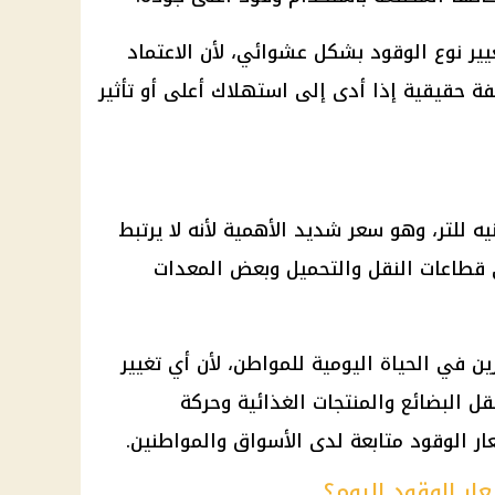
ير نوع الوقود بشكل عشوائي، لأن الاعتماد
فة حقيقية إذا أدى إلى استهلاك أعلى أو تأثير
20 جنيه للتر، وهو سعر شديد الأهمية لأنه لا يرتبط
 قطاعات النقل والتحميل وبعض المعدات
ين في الحياة اليومية للمواطن، لأن أي تغيير
قل
البضائع والمنتجات الغذائية وحركة
ار الوقود
متابعة لدى الأسواق والمواطنين.
ر الوقود اليوم؟