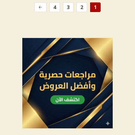
4
3
2
1