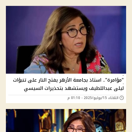
"مؤامرة".. استاذ بجامعة الأزهر يفتح النار على تنبؤات
ليلى عبداللطيف ويستشهد بتحذيرات السيسي
الثلاثاء 15/يوليو/2025 - 01:10 م