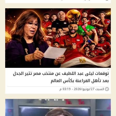
توقعات ليلى عبد اللطيف عن منتخب مصر تثير الجدل
بعد تأهل الفراعنة بكأس العالم
السبت 27/يونيو/2026 - 03:19 م