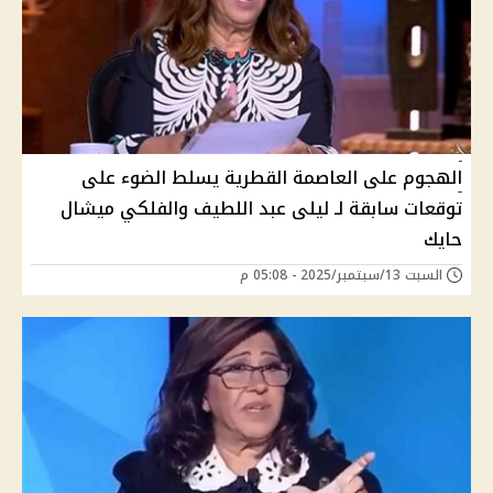
الهجوم على العاصمة القطرية يسلط الضوء على
توقعات سابقة لـ ليلى عبد اللطيف والفلكي ميشال
حايك
السبت 13/سبتمبر/2025 - 05:08 م