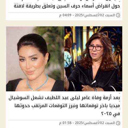
حول انقراض أسماء حرف السين وتعلق بطريقة لافتة
السبت 02/أغسطس/2025 - 04:09 م
بعد أزمة وفاة عامر ليلى عبد اللطيف تشعل السوشيال
ميديا باخر توقعاتها ونبرز التوقعات المرتقب حدوثها
في ٢٠٢٥
السبت 02/أغسطس/2025 - 01:58 م