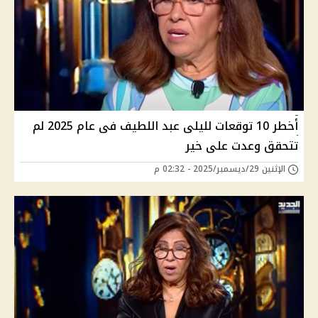
أخطر 10 توقعات لليلى عبد اللطيف فى عام 2025 لم
تتحقق وعدت على خير
الإثنين 29/ديسمبر/2025 - 02:32 م