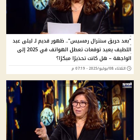
"بعد حريق سنترال رمسيس".. ظهور قديم لـ ليلى عبد
اللطيف يعيد توقعات تعطل الهواتف في 2025 إلى
الواجهة – هل كانت تحذيرًا مبكرًا؟
الثلاثاء 08/يوليو/2025 - 07:19 م