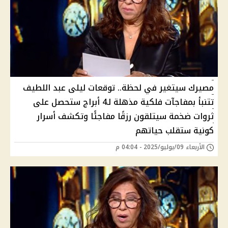
مصيرك سيتغير في لحظة.. توقعات ليلى عبد اللطيف
تتنبأ بمفاجآت فلكية مذهلة لـ4 أبراج ستحصل على
ثروات ضخمة سيتلقون رزقًا مفاجئًا وتكشف أسرار
كونية ستقلب حياتهم
الأربعاء 09/يوليو/2025 - 04:04 م