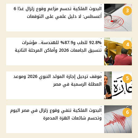
البحوث الفلكية تحسم مزاعم وقوع زلزال غدًا 6
3
أغسطس: لا دليل علمي على التوقعات
92.8% للطب و87.9% للهندسة.. مؤشرات
4
تنسيق الجامعات 2026 وأماكن المرحلة الثانية
موقف ترحيل إجازة المولد النبوي 2026 وموعد
5
العطلة الرسمية في مصر
البحوث الفلكية تنفي وقوع زلزال في مصر اليوم
6
وتحسم شائعات الهزة المدمرة