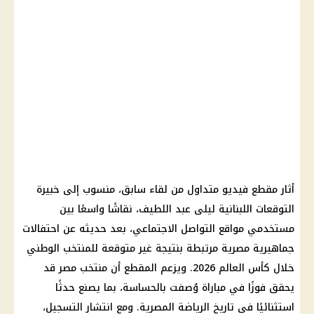
أثار مقطع فيديو متداول من لقاء سابق، منسوب إلى خبيرة
التوقعات اللبنانية ليلى عبد اللطيف، نقاشًا واسعًا بين
مستخدمي مواقع التواصل الاجتماعي، بعد حديثه عن احتفالات
جماهيرية مصرية مرتبطة بنتيجة غير متوقعة للمنتخب الوطني
خلال
كأس العالم 2026
. ويزعم المقطع أن
منتخب مصر
قد
يحقق فوزًا في مباراة وُصفت بالحساسة، بما يصنع حدثًا
استثنائيًا في تاريخ الرياضة المصرية. ومع انتشار التسجيل،