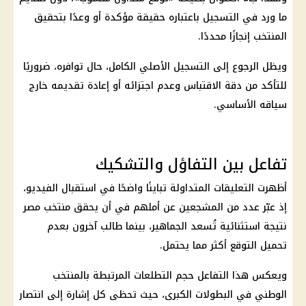
ما ورد في التسجيل باعتباره حقيقة مؤكدة أو وعدًا بتحقيق
المنتخب إنجازًا محددًا.
ويظل الرجوع إلى التسجيل الأصلي الكامل، حال توافره، ضروريًا
للتأكد من دقة الاقتباس وعدم اجتزائه أو إعادة تقديمه خارج
سياقه الأساسي.
تفاعل بين التفاؤل والتشكيك
أظهرت التعليقات المتداولة تباينًا واضحًا في استقبال الفيديو،
إذ عبّر عدد من المشجعين عن أملهم في أن يحقق
منتخب مصر
نتيجة استثنائية تُسعد الجماهير، بينما طالب آخرون بعدم
تحميل التوقع أكثر مما يحتمل.
ويعكس هذا التفاعل حجم التطلعات المرتبطة بالمنتخب
الوطني في البطولات الكبرى، حيث تحظى كل إشارة إلى انتصار