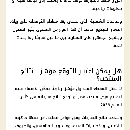
آخرون معها باعتبارها توقعًا عامًا لا يستند إلى بيانات فنية أو
معلومات رياضية.
وساعدت الشعبية التي تحظى بها مقاطع التوقعات على زيادة
انتشار الفيديو، خاصة أن هذا النوع من المحتوى يثير الفضول
ويشجع الجمهور على المقارنة بين ما قيل سابقًا وما يحدث
لاحقًا.
هل يمكن اعتبار التوقع مؤشرًا لنتائج
المنتخب؟
لا يمثل المقطع المتداول مؤشرًا رياضيًا يمكن الاعتماد عليه
لتقييم فرص
منتخب مصر
أو توقع نتائج مبارياته في
كأس
العالم 2026
.
وتتحدد نتائج المباريات وفق عوامل عملية، من بينها جاهزية
اللاعبين، والاختيارات الفنية، ومستوى المنافسين، والظروف