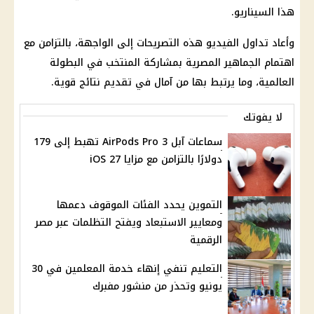
هذا السيناريو.
وأعاد تداول الفيديو هذه التصريحات إلى الواجهة، بالتزامن مع
اهتمام الجماهير المصرية بمشاركة المنتخب في
البطولة
العالمية
، وما يرتبط بها من آمال في تقديم نتائج قوية.
لا يفوتك
سماعات آبل AirPods Pro 3 تهبط إلى 179
دولارًا بالتزامن مع مزايا iOS 27
التموين يحدد الفئات الموقوف دعمها
ومعايير الاستبعاد ويفتح التظلمات عبر مصر
الرقمية
التعليم تنفي إنهاء خدمة المعلمين في 30
يونيو وتحذر من منشور مفبرك