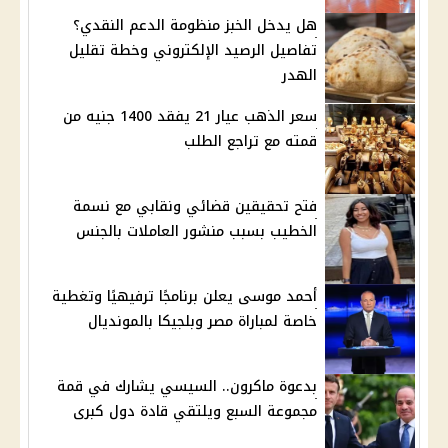
هل يدخل الخبز منظومة الدعم النقدي؟
تفاصيل الرصيد الإلكتروني وخطة تقليل
الهدر
سعر الذهب عيار 21 يفقد 1400 جنيه من
قمته مع تراجع الطلب
فتح تحقيقين قضائي ونقابي مع نسمة
الخطيب بسبب منشور العاملات بالجنس
أحمد موسى يعلن برنامجًا ترفيهيًا وتغطية
خاصة لمباراة مصر وبلجيكا بالمونديال
بدعوة ماكرون.. السيسي يشارك في قمة
مجموعة السبع ويلتقي قادة دول كبرى