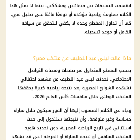
انقسمت التعليقات بين متفائلين ومشككين، بينما لا يمثل هذا
الكلام معلومة رياضية مؤكدة أو توقعًا قائمًا على تحليل فني،
كما أن تداول المقطع وحده لا يكفي للتحقق من سياقه
الكامل أو موعد تسجيله.
ماذا قالت ليلى عبد اللطيف عن منتخب مصر؟
بحسب المقطع المتداول عبر صفحات ومنصات التواصل
الاجتماعي، تحدثت ليلى عبد اللطيف عن مشهد احتفالي
تشهده الشوارع المصرية بعد نتيجة رياضية كبيرة يحققها
المنتخب الوطني خلال منافسات
كأس العالم 2026
.
وجاء في الكلام المنسوب إليها أن الفوز سيكون خلال مباراة
حساسة وغير متوقعة، وأن نتيجتها ستتحول إلى حدث
استثنائي في تاريخ الرياضة المصرية، دون تحديد هوية
المنتخب المنافس أو نتيجة المباراة أو المرحلة التي قد تشهد