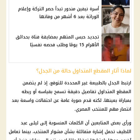
أسرة نيفين مندور تبدأ حصر التركة وإعلام
الوراثة بعد 6 أشهر من وفاتها
تجديد حبس المتهم بمضايقة فتاة بحدائق
الأهرام 15 يومًا وطلب فحصه نفسيًا
لماذا أثار المقطع المتداول حالة من الجدل؟
ارتبط الجدل بالطبيعة غير المحددة للتوقع، إذ لم يتضمن
المقطع المتداول تفاصيل دقيقة تسمح بقياسه أو ربطه
بمباراة بعينها، لكنه قدم صورة عامة عن احتفالات واسعة بعد
انتصار مهم للمنتخب المصري.
ورأى بعض المتابعين أن الكلمات المنسوبة إلى ليلى عبد
اللطيف تحمل إشارة متفائلة بشأن مشوار المنتخب، بينما تعامل