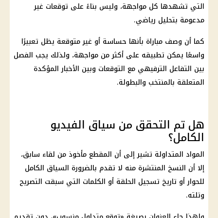
التي تشهدها كل مواجهة، وليس بناءً على توقعات غير
مدعومة بتحليل رياضي.
كما أن وصف مباراة بأنها حساسة أو غير متوقعة يظل تعبيرًا
واسعًا يمكن تطبيقه على أكثر من مواجهة، ولذلك يجب الفصل
بين التفاعل الترفيهي مع التوقعات وبين الأخبار المؤكدة
المتعلقة بالمنتخب والبطولة.
هل تم التحقق من سياق الفيديو
الكامل؟
المواد المتداولة تشير إلى أن المقطع مأخوذ من لقاء سابق،
إلا أن النسخ المنتشرة منه لا تقدم بالضرورة السياق الكامل
للحوار أو تاريخ تسجيل الحلقة أو الكلمات التي سبقت التصريح
وتلته.
ولهذا جاء العنوان بصيغة «توقع متداول منسوب»، دون تقديم