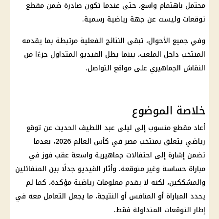
محتمل باهتمام واسع، حتى عندما تكون صادرة ضمن مقطع
توقعات وليست عن جهة رياضية رسمية.
وفي جميع الأحوال، تبقى النتائج الفعلية مرتبطة بما يقدمه
المنتخب داخل الملعب، بينما يظل الفيديو المتداول جزءًا من
النقاش الجماهيري على مواقع التواصل.
خلاصة الموضوع
أعاد مقطع منسوب إلى ليلى عبد اللطيف الحديث عن توقع
رياضي يتعلق بمنتخب مصر في
كأس العالم 2026
، بعدما
تضمن إشارة إلى احتفالات جماهيرية واسعة عقب فوز في
مباراة حساسة وغير متوقعة. وأثار الفيديو جدلًا بين المتفائلين
والمشككين، لكنه لا يقدم معلومات رياضية مؤكدة، كما لم
يحدد المباراة أو المنافس أو النتيجة، ما يجعل التعامل معه في
إطار التوقعات المتداولة فقط.