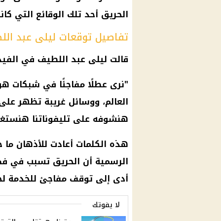
الحريق أحد تلك الوقائع التي كان
تفاصيل توقعات ليلى عبد ال
قالت ليلى عبد اللطيف في الفيد
"نرى عطلًا مفاجئًا في شبكات ه
العالم، ووسائل غريبة تظهر على
هنشوفه على تليفوناتنا هنستغرب
هذه الكلمات أعادت للأذهان ما
الرسمية أن الحريق تسبب في فصل 
أدى إلى توقف مفاجئ للخدمة لحي
لا يفوتك