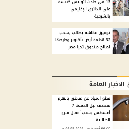
13 في حادث أتوبيس كنيسة
على الدائري الإقليمي
بالشرقية
توفيق عكاشة يطالب بسحب
32 قطعة أرض بأكتوبر وطرحها
لصالح صندوق تحيا مصر
الاخبار العامة
قطع المياه عن مناطق بالهرم
منتصف ليل الجمعة 7
أغسطس بسبب أعمال مترو
الطالبية
06 أغسطس, 2026 06:09 م