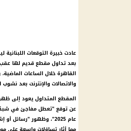
عادت خبيرة التوقعات اللبنانية ل
بعد تداول مقطع قديم لها عق
القاهرة خلال الساعات الماضية
والاتصالات والإنترنت بعد نشوب 
المقطع المتداول يعود إلى ظهور
عن توقع "تعطل مفاجئ في شبكا
عام 2025"، وظهور "رسائل 
مما أثار تساؤلات واسعة على موا