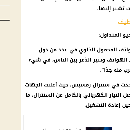
ت تشير إليها.
لطيف
يو المتداول:
واتف المحمول الخلوي في عدد من دول
 الهواتف وتثير الذعر بين الناس، في شيء
 منه جدًا".
 حدث في سنترال رمسيس، حيث أعلنت الجهات
التيار الكهربائي بالكامل عن السنترال، ما
ن إعادة التشغيل.