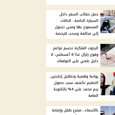
حمل حقائب السفر داخل
السيارة الخاصة.. الحالات
المسموح بها ومتى تتحول
إلى مخالفة وسحب للرخصة
البحوث الفلكية تحسم مزاعم
وقوع زلزال غدًا 6 أغسطس: لا
دليل علمي على التوقعات
روابط وهمية وتظليل إجابتين..
التعليم تكشف سبب حصول
ريم محمد على 4% بالثانوية
العامة
بالأسماء.. مصرع طفل وإصابة