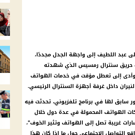
يلى عبد اللطيف إلى واجهة الجدل مجددًا،
ب حريق سنترال رمسيس الذي شهدته
، وأدى إلى تعطل مؤقت في خدمات الهواتف
النيران داخل غرفة أجهزة السنترال الرئيسي.
 سابق لها في برنامج تلفزيوني، تحدثت فيه
ت الهواتف المحمولة في عدة دول خلال
أو إشارات غريبة تصل إلى الهواتف وتثير الخوف"،
قع التواصل الاجتماعي حول ما إذا كان هذا