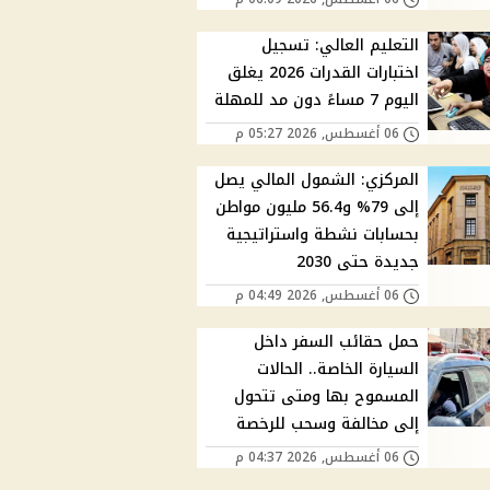
التعليم العالي: تسجيل
اختبارات القدرات 2026 يغلق
اليوم 7 مساءً دون مد للمهلة
06 أغسطس, 2026 05:27 م
المركزي: الشمول المالي يصل
إلى 79% و56.4 مليون مواطن
بحسابات نشطة واستراتيجية
جديدة حتى 2030
06 أغسطس, 2026 04:49 م
حمل حقائب السفر داخل
السيارة الخاصة.. الحالات
المسموح بها ومتى تتحول
إلى مخالفة وسحب للرخصة
06 أغسطس, 2026 04:37 م