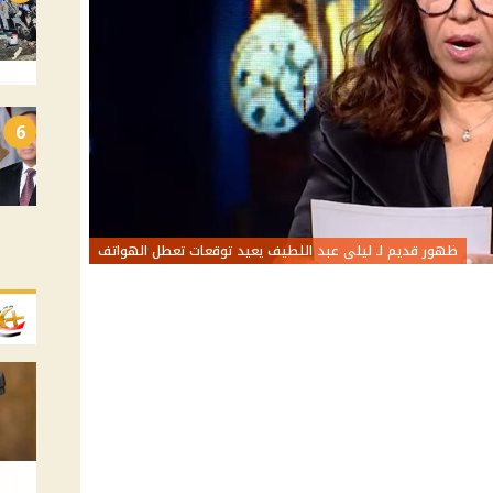
6
ظهور قديم لـ ليلى عبد اللطيف يعيد توقعات تعطل الهواتف