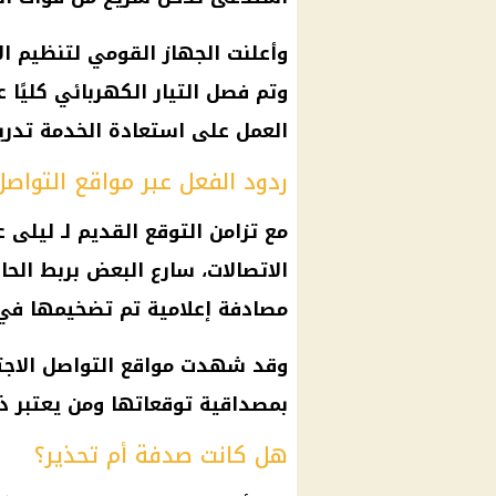
وأعلنت الجهاز القومي لتنظيم ال
وتم فصل التيار الكهربائي كليًا ع
العمل على استعادة الخدمة تدريجي
ردود الفعل عبر مواقع التواصل
مع تزامن التوقع القديم لـ ليل
الاتصالات، سارع البعض بربط الحاد
مصادفة إعلامية تم تضخيمها في ظ
وقد شهدت
مواقع التواصل الاج
بمصداقية توقعاتها ومن يعتبر ذلك
هل كانت صدفة أم تحذير؟