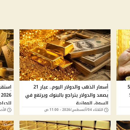
ر الذهب ترتفع منتصف تعاملات 5
أسعار الذهب والدولار اليوم.. عيار 21
5
يصعد والدولار يتراجع بالبنوك ويرتفع في
السوق الموازية
للجرام
الثلاثاء 04/أغسطس/2026 - 11:00 ص
الأحد 26/يوليو/2026 - 