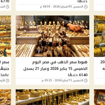
جنيهًا
6770 جنيهًا
الخميس 05/فبراير/2026 - 08:59 م
السبت 31/يناير/026
لأربعاء 28 يناير 2026
هبوط سعر الذهب في مصر اليوم
 7000 جنيه
الخميس 15 يناير 2026 وعيار 21 يسجل
جنيهً
6140 جنيهًا
عالميًا
الخميس 15/يناير/2026 - 09:25 م
الأربعاء 14/يناير/