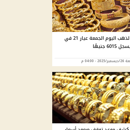
سعر الذهب اليوم الجمعة عيار 21 في
601 جنيهًا
202 - 04:00 م
يكشف موعد توقف صعود أسعار