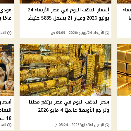
عاء
أسعار الذهب اليوم في مصر الأربعاء 24
مودي 
يونيو 2026 وعيار 21 يسجل 5835 جنيهًا
عامًا
الأربعاء 24/يونيو/2026 - 09:09 ص
الثلاثاء 23/يونيو/6
سعر الذهب اليوم في مصر يرتفع محليًا
أسعار
وتراجع الأونصة عالميًا 4 مايو 2026
التعام
18 يسجل 5966 جنيهًا
الإثنين 04/مايو/2026 - 05:24 م
السبت 02/مايو/026