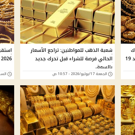
ك
شعبة الذهب للمواطنين: تراجع الأسعار
والسوق الموازية ببداية تعاملات الأحد 19
الحالي فرصة للشراء قبل تحرك جديد
2026 في مصر وعيار 21 يسجل 5840 جنيه
بالسوق
الجمعة 17/يوليو/2026 - 10:57 ص
السبت 11/يوليو/026