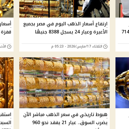
ارتفاع أسعار الذهب اليوم في مصر بجميع
أسعار
يل 2026 وعيار 21 يسجل 7140
الأعيرة وعيار 24 يسجل 8388 جنيهًا
قفزة كبيرة 
الثلاثاء 17/مارس/2026 - 05:23 م
الأحد 08/مارس/2026 - 
هبوط تاريخي في سعر الذهب مباشر الآن
استقر
يضرب السوق.. عيار 21 يفقد نحو 960