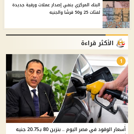
البنك المركزي ينفي إصدار عملات ورقية جديدة
لفئات 25 و50 قرشًا والجنيه
الأكثر قراءة
1
أسعار الوقود في مصر اليوم .. بنزين 80 بـ20.75 جنيه