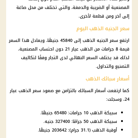
المصنعية أو الضريبة والدمغة، والتي تختلف من محل صاغة
إلى آخر ومن قطعة لأخرى.
سعر الجنيه الذهب اليوم
ارتفع سعر الجنيه الذهب إلى 45840 جنيهًا، ويعادل هذا السعر
قيمة 8 جرامات من الذهب عيار 21 دون احتساب المصنعية،
لذلك قد يختلف السعر النهائي لدى التجار وفقًا لتكاليف
التصنيع والتداول.
أسعار سبائك الذهب
كما ارتفعت أسعار السبائك بالتزامن مع صعود
سعر الذهب عيار
24
، وسجلت:
سبيكة الذهب 10 جرامات: 65480 جنيهًا.
سبيكة الذهب 50 جرامًا: 327400 جنيه.
أوقية الذهب (31.1 جرام): 203642 جنيهًا.