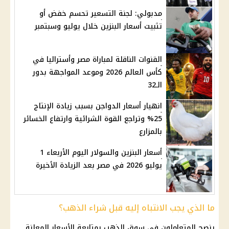
مدبولي: لجنة التسعير تحسم خفض أو
تثبيت أسعار البنزين خلال يوليو وسبتمبر
القنوات الناقلة لمباراة مصر وأستراليا في
كأس العالم 2026 وموعد المواجهة بدور
الـ32
انهيار أسعار الدواجن بسبب زيادة الإنتاج
25% وتراجع القوة الشرائية وارتفاع الخسائر
بالمزارع
أسعار البنزين والسولار اليوم الأربعاء 1
يوليو 2026 في مصر بعد الزيادة الأخيرة
ما الذي يجب الانتباه إليه قبل شراء الذهب؟
ينصح المتعاملون في سوق
الذهب
بمتابعة الأسعار المعلنة