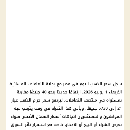
سجل سعر الذهب اليوم في مصر مع بداية التعاملات المسائية،
الأربعاء 1 يوليو 2026، ارتفاعًا جديدًا بنحو 40 جنيهًا مقارنة
بمستواه في منتصف التعاملات، ليرتفع سعر جرام الذهب عيار
21 إلى 5730 جنيهًا. ويأتي هذا التحرك في وقت يترقب فيه
المواطنون والمستثمرون اتجاهات أسعار المعدن الأصفر، سواء
بغرض الشراء أو البيع أو الادخار، خاصة مع استمرار تأثر السوق