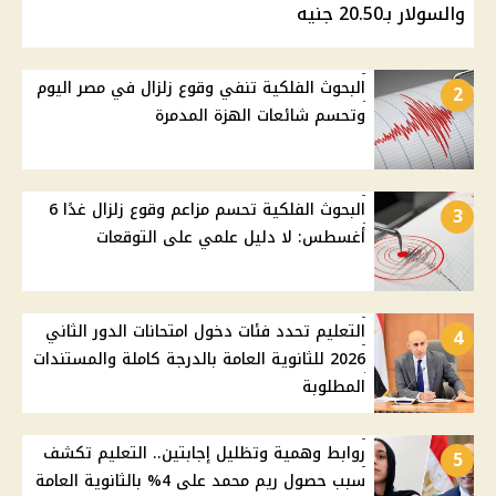
والسولار بـ20.50 جنيه
البحوث الفلكية تنفي وقوع زلزال في مصر اليوم
2
وتحسم شائعات الهزة المدمرة
البحوث الفلكية تحسم مزاعم وقوع زلزال غدًا 6
3
أغسطس: لا دليل علمي على التوقعات
التعليم تحدد فئات دخول امتحانات الدور الثاني
4
2026 للثانوية العامة بالدرجة كاملة والمستندات
المطلوبة
روابط وهمية وتظليل إجابتين.. التعليم تكشف
5
سبب حصول ريم محمد على 4% بالثانوية العامة