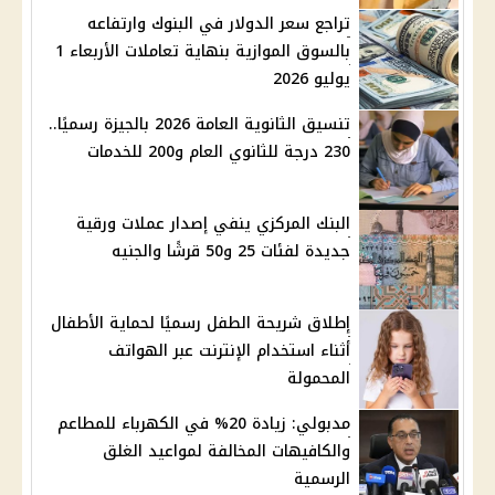
تراجع سعر الدولار في البنوك وارتفاعه
بالسوق الموازية بنهاية تعاملات الأربعاء 1
يوليو 2026
تنسيق الثانوية العامة 2026 بالجيزة رسميًا..
230 درجة للثانوي العام و200 للخدمات
البنك المركزي ينفي إصدار عملات ورقية
جديدة لفئات 25 و50 قرشًا والجنيه
إطلاق شريحة الطفل رسميًا لحماية الأطفال
أثناء استخدام الإنترنت عبر الهواتف
المحمولة
مدبولي: زيادة 20% في الكهرباء للمطاعم
والكافيهات المخالفة لمواعيد الغلق
الرسمية