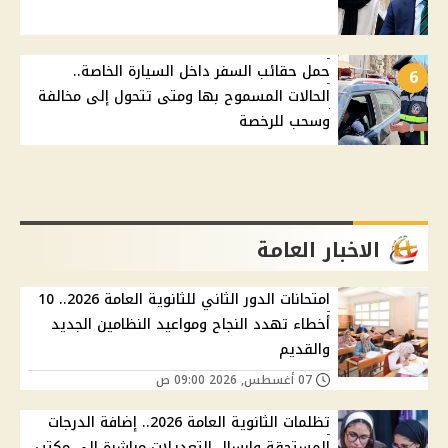
حمل حقائب السفر داخل السيارة الخاصة..
6
الحالات المسموح بها ومتى تتحول إلى مخالفة
وسحب للرخصة
الاخبار العامة
امتحانات الدور الثاني للثانوية العامة 2026.. 10
أخطاء تهدد النجاح ومواعيد النظامين الجديد
والقديم
07 أغسطس, 2026 09:00 ص
تظلمات الثانوية العامة 2026.. إضافة الدرجات
المستحقة وإرسال التعديلات مباشرة إلى مكتب