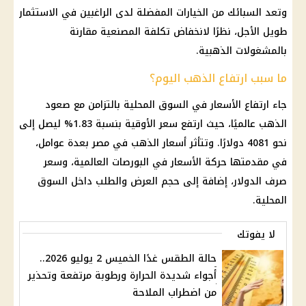
وتعد السبائك من الخيارات المفضلة لدى الراغبين في الاستثمار
طويل الأجل، نظرًا لانخفاض تكلفة المصنعية مقارنة
بالمشغولات الذهبية.
ما سبب ارتفاع الذهب اليوم؟
جاء ارتفاع الأسعار في السوق المحلية بالتزامن مع صعود
الذهب
عالميًا، حيث ارتفع سعر الأوقية بنسبة 1.83% ليصل إلى
نحو 4081 دولارًا. وتتأثر
أسعار الذهب في مصر
بعدة عوامل،
في مقدمتها حركة الأسعار في البورصات العالمية، وسعر
صرف
الدولار
، إضافة إلى حجم العرض والطلب داخل السوق
المحلية.
لا يفوتك
حالة الطقس غدًا الخميس 2 يوليو 2026..
أجواء شديدة الحرارة ورطوبة مرتفعة وتحذير
من اضطراب الملاحة