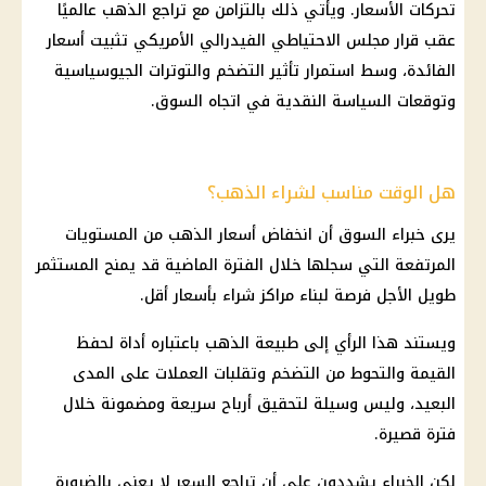
تحركات الأسعار. ويأتي ذلك بالتزامن مع تراجع الذهب عالميًا
عقب قرار مجلس الاحتياطي الفيدرالي الأمريكي تثبيت أسعار
الفائدة، وسط استمرار تأثير التضخم والتوترات الجيوسياسية
وتوقعات السياسة النقدية في اتجاه السوق.
هل الوقت مناسب لشراء الذهب؟
يرى خبراء السوق أن انخفاض أسعار الذهب من المستويات
المرتفعة التي سجلها خلال الفترة الماضية قد يمنح المستثمر
طويل الأجل فرصة لبناء مراكز شراء بأسعار أقل.
ويستند هذا الرأي إلى طبيعة الذهب باعتباره أداة لحفظ
القيمة والتحوط من التضخم وتقلبات العملات على المدى
البعيد، وليس وسيلة لتحقيق أرباح سريعة ومضمونة خلال
فترة قصيرة.
لكن الخبراء يشددون على أن تراجع السعر لا يعني بالضرورة