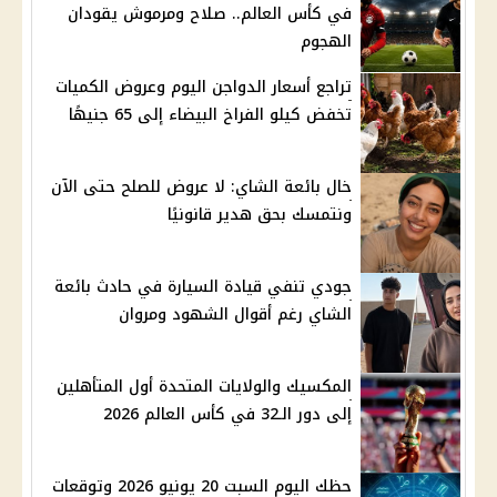
في كأس العالم.. صلاح ومرموش يقودان
الهجوم
تراجع أسعار الدواجن اليوم وعروض الكميات
تخفض كيلو الفراخ البيضاء إلى 65 جنيهًا
خال بائعة الشاي: لا عروض للصلح حتى الآن
ونتمسك بحق هدير قانونيًا
جودي تنفي قيادة السيارة في حادث بائعة
الشاي رغم أقوال الشهود ومروان
المكسيك والولايات المتحدة أول المتأهلين
إلى دور الـ32 في كأس العالم 2026
حظك اليوم السبت 20 يونيو 2026 وتوقعات