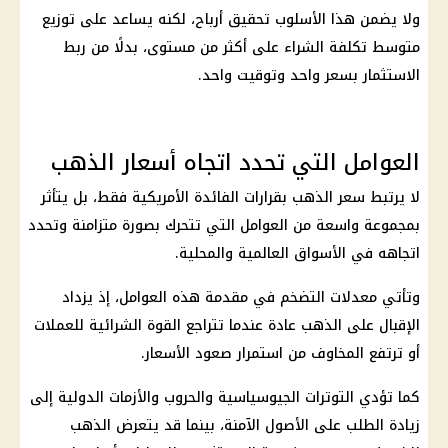
ولا يضمن هذا الأسلوب تحقيق أرباح، لكنه يساعد على توزيع
متوسط تكلفة الشراء على أكثر من مستوى، بدلًا من ربط
الاستثمار بسعر واحد وتوقيت واحد.
العوامل التي تحدد اتجاه أسعار الذهب
لا يرتبط سعر الذهب بقرارات الفائدة الأمريكية فقط، بل يتأثر
بمجموعة واسعة من العوامل التي تتحرك بصورة متزامنة وتحدد
اتجاهه في الأسواق العالمية والمحلية.
وتأتي
معدلات التضخم
في مقدمة هذه العوامل، إذ يزداد
الإقبال على
الذهب
عادة عندما تتراجع
القوة الشرائية
للعملات
أو ترتفع المخاوف من استمرار صعود الأسعار.
كما تؤدي التوترات الجيوسياسية والحروب والأزمات الدولية إلى
زيادة الطلب على الأصول الآمنة، بينما قد يتعرض
الذهب