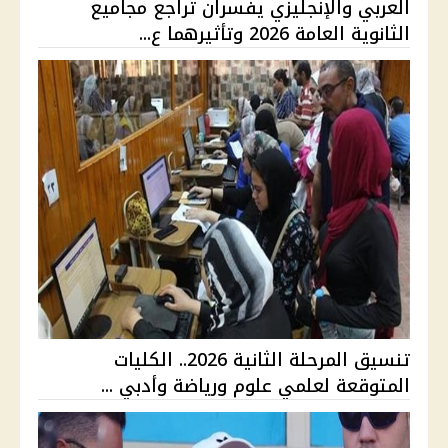
العربي والإنجليزي يفسران تراجع مجاميع
الثانوية العامة 2026 وتأثيرهما ع...
تنسيق المرحلة الثانية 2026.. الكليات
المتوقعة لعلمي علوم ورياضة وأدبي ...