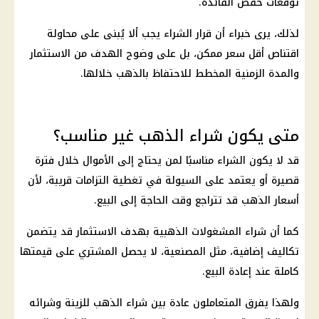
توقعات خفض
الفائدة
.
لذلك، يرى خبراء أن قرار الشراء يجب ألا يُبنى على محاولة
اقتناص أقل سعر ممكن، بل على وضوح الهدف من
الاستثمار
والمدة الزمنية المخطط للاحتفاظ بالذهب خلالها.
متى يكون شراء الذهب غير مناسب؟
قد لا يكون الشراء مناسبًا لمن يحتاج إلى الأموال خلال فترة
قصيرة أو يعتمد على السيولة في تغطية التزامات قريبة، لأن
أسعار الذهب
قد تتراجع وقت الحاجة إلى البيع.
كما أن شراء المشغولات الذهبية بهدف
الاستثمار
قد يتضمن
تكاليف إضافية، مثل المصنعية، لا يحصل المشتري على قيمتها
كاملة عند إعادة البيع.
ولهذا يفرق المتعاملون عادة بين شراء
الذهب
للزينة وشرائه