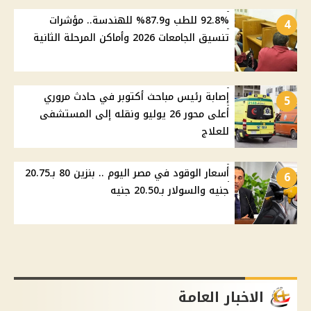
92.8% للطب و87.9% للهندسة.. مؤشرات
4
تنسيق الجامعات 2026 وأماكن المرحلة الثانية
إصابة رئيس مباحث أكتوبر في حادث مروري
5
أعلى محور 26 يوليو ونقله إلى المستشفى
للعلاج
أسعار الوقود في مصر اليوم .. بنزين 80 بـ20.75
6
جنيه والسولار بـ20.50 جنيه
الاخبار العامة