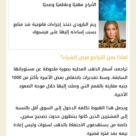
الأبراج مهنيًا وعاطفيًا وصحيًا
ريم البارودي تتخذ إجراءات قانونية ضد متابع
بسبب إساءته إليها على فيسبوك
لماذا يعزز التراجع فرص الشراء؟
تراجعت أسعار الذهب المحلية بصورة ملحوظة عن مستوياتها
السابقة، وسط تقديرات بانخفاض بعض الأعيرة بأكثر من 1000
جنيه مقارنة بالقمم التي وصلت إليها خلال موجة الصعود
الأخيرة.
ويجعل هذا الهبوط تكلفة الدخول إلى السوق أقل بالنسبة
إلى المشترين الذين كانوا ينتظرون حدوث تصحيح سعري،
خاصة من يستهدفون الاحتفاظ بالذهب لسنوات وليس إعادة
بيعه بعد فترة قصيرة.