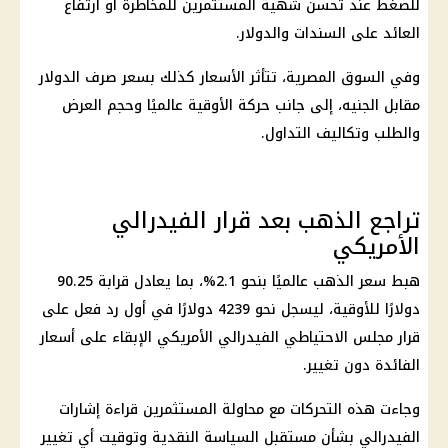
للضغط عند تحسن شهية المستثمرين للمخاطرة أو ارتفاع
العائد على السندات والدولار.
وفي السوق المصرية، تتأثر الأسعار كذلك بسعر صرف الدولار
مقابل الجنيه، إلى جانب حركة الأوقية عالميًا وحجم العرض
والطلب وتكاليف التداول.
تراجع الذهب بعد قرار الفيدرالي
الأمريكي
هبط
سعر الذهب
عالميًا بنحو 2.1%، بما يعادل قرابة 90.25
دولارًا للأوقية، ليسجل نحو 4239 دولارًا في أول رد فعل على
قرار مجلس
الاحتياطي الفيدرالي
الأمريكي الإبقاء على
أسعار
الفائدة
دون تغيير.
وجاءت هذه التحركات مع محاولة المستثمرين قراءة إشارات
الفيدرالي بشأن مستقبل السياسة النقدية وتوقيت أي تغيير