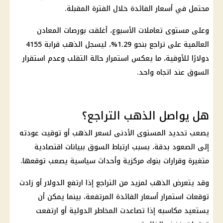
محتمل في
أسعار الفائدة
خلال الفترة المقبلة.
وعلى مستوى تعاملات الأسبوع، أغلقت بورصات المعادن
العالمية على تراجع بنحو 1.29%، ليسجل
الذهب
قرابة 4155
دولارًا للأوقية، ما يعكس استمرار حالة التقلب وعدم استقرار
السوق عند اتجاه واحد.
هل يواصل الذهب التراجع؟
يصعب تحديد المستوى الأدنى لسعر
الذهب
أو توقيت عودته
إلى الصعود بدقة، بسبب ارتباط السوق ببيانات اقتصادية
متغيرة وقرارات
بنوك
مركزية وأحداث سياسية يصعب توقعها.
وقد يتعرض
الذهب
لمزيد من التراجع إذا ارتفع الدولار أو زادت
توقعات استمرار
أسعار الفائدة
المرتفعة، بينما يمكن أن
يستعيد مكاسبه إذا تصاعدت المخاطر الدولية أو ارتفعت