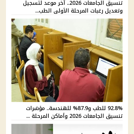
تنسيق الجامعات 2026.. آخر موعد لتسجيل
وتعديل رغبات المرحلة الأولى الطب...
92.8% للطب و87.9% للهندسة.. مؤشرات
تنسيق الجامعات 2026 وأماكن المرحلة ...