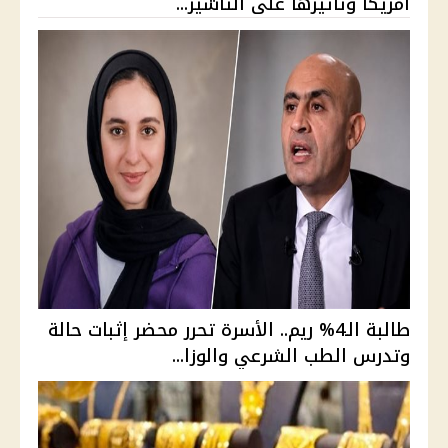
أمريكا وتأثيرها على التأشير...
طالبة الـ4% ريم.. الأسرة تحرر محضر إثبات حالة
وتدرس الطب الشرعي والوزا...