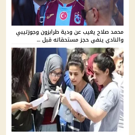
محمد صلاح يغيب عن ودية طرابزون وجوزتيبي
والنادي ينفي حجز مستحقاته قبل ...