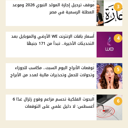
موقف ترحيل إجازة المولد النبوي 2026 وموعد
3
العطلة الرسمية في مصر
أسعار باقات الإنترنت WE الأرضي والموبايل بعد
4
التحديثات الأخيرة.. تبدأ من 171 جنيهًا
توقعات الأبراج اليوم السبت.. مكاسب للجوزاء
5
وتحولات للحمل وتحذيرات مالية لعدد من الأبراج
البحوث الفلكية تحسم مزاعم وقوع زلزال غدًا 6
6
أغسطس: لا دليل علمي على التوقعات