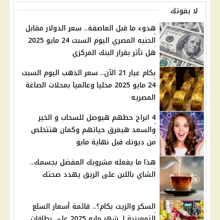
لا يفوتك
هدوء ما قبل العاصفة.. سعر الدولار مقابل
الجنيه المصري اليوم السبت 24 مايو 2025
هل تأثر بقرار البنك المركزي
بكام عيار 21 الآن.. سعر الذهب اليوم السبت
24 مايو 2025 محليا وعالميا بمحلات الصاغة
المصريه
4 ابراج حظهم هيوصل للسحاب و الخير
والسعد هيغرق حياتهم وكمان هتتخلص
من ديونك قبل نهاية مايو
هذا ما يفعله مشروبك المفضل بجسمك..
الشاي باللبن على الريق يهدد صحتك
السكر والزيت بكام؟.. قائمة أسعار السلع
التموينية لـ شهر مايو 2025 على بطاقات