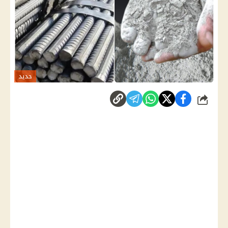
حديد
شارك