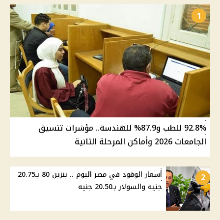
1
92.8% للطب و87.9% للهندسة.. مؤشرات تنسيق
الجامعات 2026 وأماكن المرحلة الثانية
أسعار الوقود في مصر اليوم .. بنزين 80 بـ20.75
2
جنيه والسولار بـ20.50 جنيه