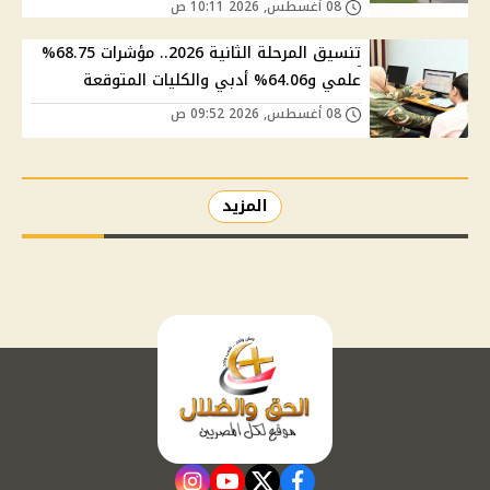
08 أغسطس, 2026 10:11 ص
تنسيق المرحلة الثانية 2026.. مؤشرات 68.75%
علمي و64.06% أدبي والكليات المتوقعة
08 أغسطس, 2026 09:52 ص
المزيد
instagram
youtube
twitter
facebook