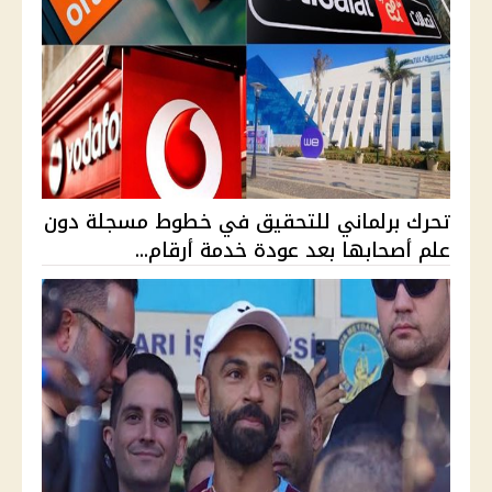
تحرك برلماني للتحقيق في خطوط مسجلة دون
علم أصحابها بعد عودة خدمة أرقام...