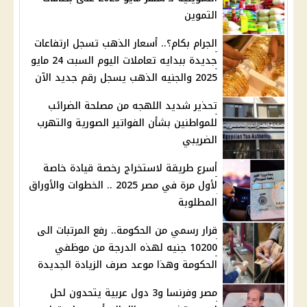
التموين
الجرام بكام؟.. أسعار الذهب تسجل ارتفاعات
جديدة ببدايه تعاملات اليوم السبت 24 مايو
2025 والجنيه الذهب يسجل رقم جديد الآن
تحذير شديد اللهجه من مصلحة الضرائب
للمواطنين بشأن الفواتير الصورية والتهرب
الضريبي
أسرع طريقة لاستخراج رخصة قيادة خاصة
لأول مرة في مصر 2025 .. الخطوات والأوراق
المطلوبة
قرار رسمي من الحكومة.. رفع المرتبات الى
10200 جنيه لهذه الدرجة من موظفي
الحكومة وهذا موعد صرف الزيادة الجديدة
مصر وفرنسا و3 دول عربية يتحدون لحل