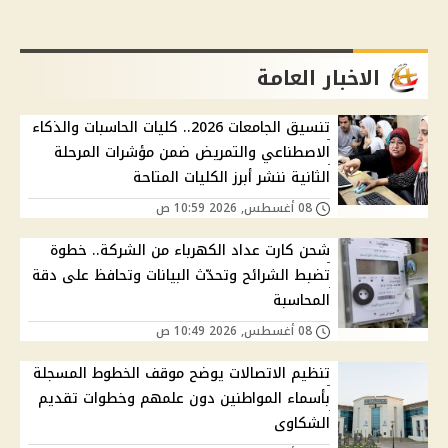
الاخبار العامة
تنسيق الجامعات 2026.. كليات الحاسبات والذكاء
الاصطناعي والتمريض ضمن مؤشرات المرحلة
الثانية ننشر أبرز الكليات المتاحة
08 أغسطس, 2026 10:59 ص
شحن كارت عداد الكهرباء من الشركة.. خطوة
تضبط الشرائح وتحدّث البيانات وتحافظ على دقة
المحاسبة
08 أغسطس, 2026 10:49 ص
تنظيم الاتصالات يوضح موقف الخطوط المسجلة
بأسماء المواطنين دون علمهم وخطوات تقديم
الشكاوى