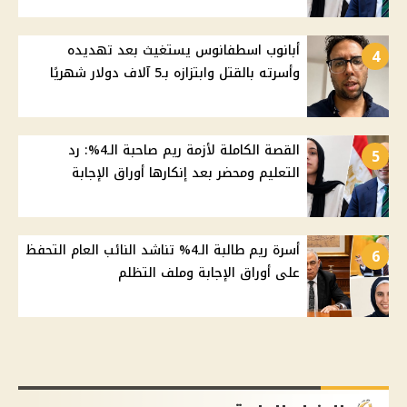
أبانوب اسطفانوس يستغيث بعد تهديده
4
وأسرته بالقتل وابتزازه بـ5 آلاف دولار شهريًا
القصة الكاملة لأزمة ريم صاحبة الـ4%: رد
5
التعليم ومحضر بعد إنكارها أوراق الإجابة
أسرة ريم طالبة الـ4% تناشد النائب العام التحفظ
6
على أوراق الإجابة وملف التظلم