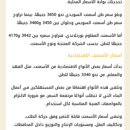
تحديثات بوابة الأسعار المحلية.
وبلغ سعر طن أسمنت السويدي نحو 3650 جنيهًا، بينما تراوح
سعر طن أسمنت السويس وحلوان بين 3450 و3460 جنيهًا.
أما الأسمنت المقاوم بورتلاندي، فتراوح سعره بين 3942 و4170
جنيهًا للطن، بحسب الشركة المنتجة ونوع الأسمنت.
أسعار الأسمنت الاقتصادية
بدأت أسعار بعض الأنواع الاقتصادية من الأسمنت، مثل الفهد
والمعلم، من نحو 3340 جنيهًا للطن.
وتلقى هذه الأنواع اهتمامًا من بعض المستهلكين في أعمال
البناء التي لا تتطلب أنواعًا مرتفعة السعر، مع ضرورة الالتزام
بالمواصفات الفنية المناسبة لكل استخدام.
وتبقى أسعار الأسمنت قابلة للتغير وفق حركة الطلب،
وتكاليف النقل، ومستويات الإنتاج والتوزيع داخل المحافظات.