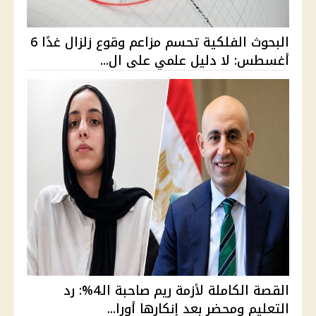
البحوث الفلكية تحسم مزاعم وقوع زلزال غدًا 6
أغسطس: لا دليل علمي على ال...
القصة الكاملة لأزمة ريم صاحبة الـ4%: رد
التعليم ومحضر بعد إنكارها أورا...