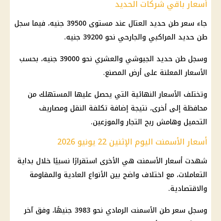
أسعار باقي شركات الحديد
جاء سعر طن حديد العتال عند مستوى 39500 جنيه، فيما سجل
طن حديد المراكبي والجارحي نحو 39200 جنيه.
وسجل طن حديد الجيوشي والعشري نحو 39000 جنيه، بحسب
الأسعار المعلنة على أرض المصنع.
وتختلف الأسعار النهائية التي يحصل عليها المستهلك من
محافظة إلى أخرى، نتيجة إضافة تكلفة النقل ومصاريف
التحميل وهامش ربح التجار والموزعين.
أسعار الأسمنت اليوم الإثنين 22 يونيو 2026
شهدت أسعار الأسمنت هي الأخرى استقرارًا نسبيًا خلال بداية
التعاملات، مع اختلاف واضح بين الأنواع العادية والمقاومة
والاقتصادية.
وسجل سعر طن الأسمنت الرمادي نحو 3983 جنيهًا، وفق آخر