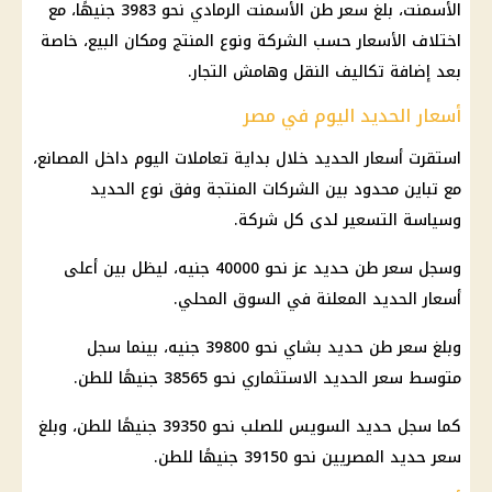
الأسمنت، بلغ سعر طن الأسمنت الرمادي نحو 3983 جنيهًا، مع
اختلاف الأسعار حسب الشركة ونوع المنتج ومكان البيع، خاصة
بعد إضافة تكاليف النقل وهامش التجار.
أسعار الحديد اليوم في مصر
استقرت أسعار الحديد خلال بداية تعاملات اليوم داخل المصانع،
مع تباين محدود بين الشركات المنتجة وفق نوع الحديد
وسياسة التسعير لدى كل شركة.
وسجل سعر طن حديد عز نحو 40000 جنيه، ليظل بين أعلى
أسعار الحديد المعلنة في السوق المحلي.
وبلغ سعر طن حديد بشاي نحو 39800 جنيه، بينما سجل
متوسط سعر الحديد الاستثماري نحو 38565 جنيهًا للطن.
كما سجل حديد السويس للصلب نحو 39350 جنيهًا للطن، وبلغ
سعر حديد المصريين نحو 39150 جنيهًا للطن.