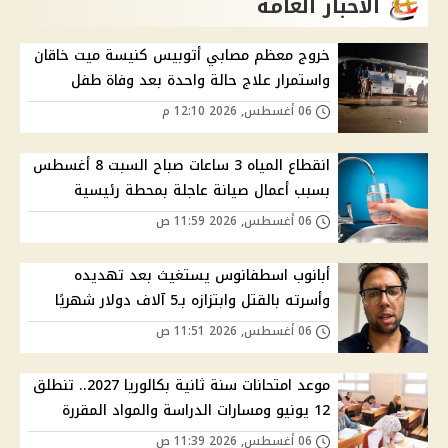
الاخبار العامة
خروج معظم مصابي أتوبيس كنيسة ميت خاقان
واستمرار علاج حالة واحدة بعد وفاة طفل
06 أغسطس, 2026 12:10 م
انقطاع المياه 3 ساعات صباح السبت 8 أغسطس
بسبب أعمال صيانة عاجلة بمحطة رئيسية
06 أغسطس, 2026 11:59 ص
أبانوب اسطفانوس يستغيث بعد تهديده
وأسرته بالقتل وابتزازه بـ5 آلاف دولار شهريًا
06 أغسطس, 2026 11:51 ص
موعد امتحانات سنة ثانية بكالوريا 2027.. تنطلق
12 يونيو ومسارات الدراسة والمواد المقررة
06 أغسطس, 2026 11:39 ص