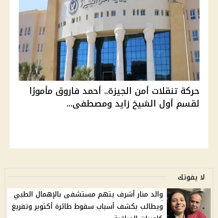
حركة تنقلات أمن الجيزة.. أحمد فاروق مأمورًا
لقسم أول الشيخ زايد ومصطفى...
لا يفوتك
والد منار أشرف يتهم مستشفى بالإهمال الطبي
ويطالب بكشف أسباب سقوط طائرة أكتوبر وتفريغ