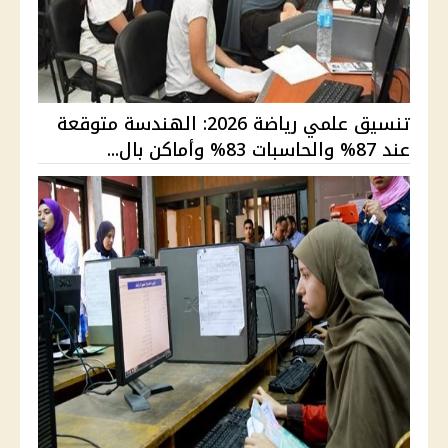
تنسيق علمي رياضة 2026: الهندسة متوقعة
عند 87% والحاسبات 83% وأماكن بال...