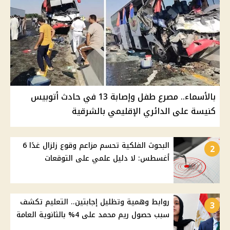
بالأسماء.. مصرع طفل وإصابة 13 في حادث أتوبيس
كنيسة على الدائري الإقليمي بالشرقية
البحوث الفلكية تحسم مزاعم وقوع زلزال غدًا 6
2
أغسطس: لا دليل علمي على التوقعات
روابط وهمية وتظليل إجابتين.. التعليم تكشف
3
سبب حصول ريم محمد على 4% بالثانوية العامة