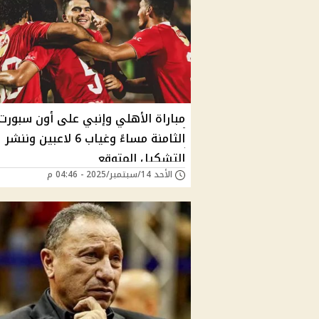
مباراة الأهلي وإنبي على أون سبورت
الثامنة مساءً وغياب 6 لاعبين وننشر
التشكيل المتوقع
الأحد 14/سبتمبر/2025 - 04:46 م