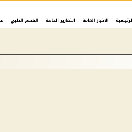
لرئيسية
الاخبار العامة
التقارير الخاصة
القسم الطبي
في