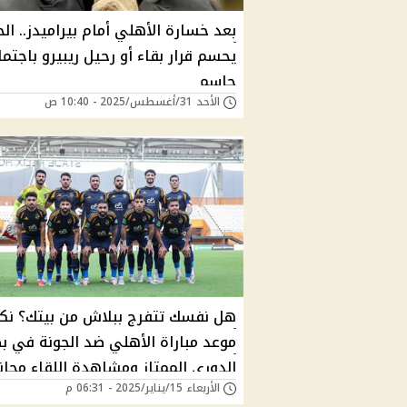
بعد خسارة الأهلي أمام بيراميدز.. ال
يحسم قرار بقاء أو رحيل ريبيرو باجتما
حاسم
الأحد 31/أغسطس/2025 - 10:40 ص
هل نفسك تتفرج ببلاش من بيتك؟ ن
موعد مباراة الأهلي ضد الجونة في ب
الدوري الممتاز ومشاهدة اللقاء مجانا
الأربعاء 15/يناير/2025 - 06:31 م
على القنوات الناقلة