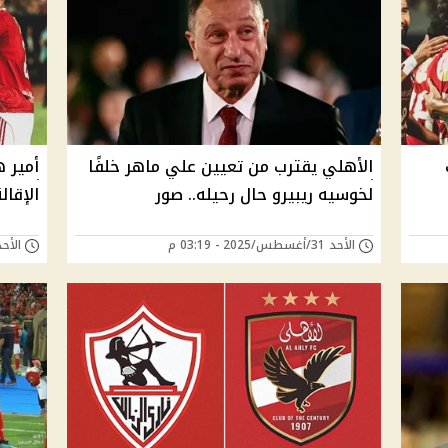
الأهلي يقترب من تعيين علي ماهر خلفًا
أمير 
لخوسيه ريبيرو حال رحيله.. صور
الإقا
الأحد 31/أغسطس/2025 - 03:19 م
الأحد 31/أغسطس/2025 - 