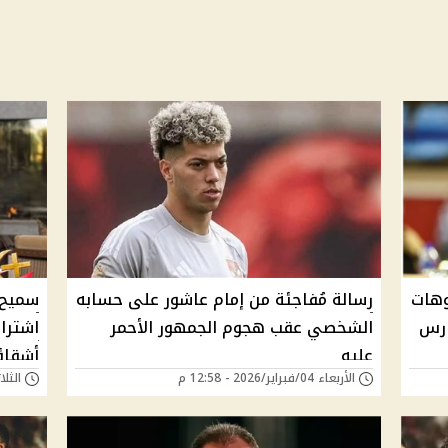
وهات
رسالة مُفاجئة من إمام عاشور على حسابه
سميح 
الشخصي عقب هجوم الجمهور الأحمر
عليه
أشقاؤ
الأربعاء 04/فبراير/2026 - 12:58 م
الثلاثاء 23/سبتمبر/