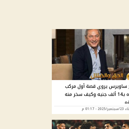
ساويرس يروي قصة أول مركب
اشتراه بـ14 ألف جنيه وكيف سخر منه
ه
2025 - 01:17 م