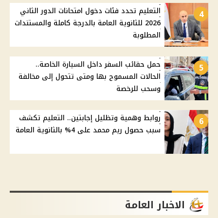
التعليم تحدد فئات دخول امتحانات الدور الثاني
4
2026 للثانوية العامة بالدرجة كاملة والمستندات
المطلوبة
حمل حقائب السفر داخل السيارة الخاصة..
5
الحالات المسموح بها ومتى تتحول إلى مخالفة
وسحب للرخصة
روابط وهمية وتظليل إجابتين.. التعليم تكشف
6
سبب حصول ريم محمد على 4% بالثانوية العامة
الاخبار العامة