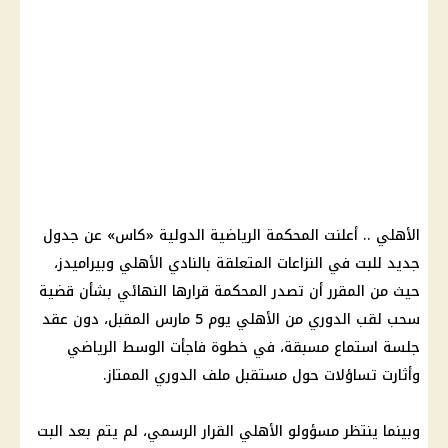
الأهلي
.. أعلنت
المحكمة
الرياضية الدولية «كاس» عن جدول
جديد للبت في النزاعات المتعلقة بالنادي
الأهلي
وبيراميدز،
حيث من المقرر أن تصدر
المحكمة
قرارها النهائي بشأن
قضية
سحب لقب
الدوري
من
الأهلي يوم
5 مارس المقبل، دون عقد
جلسة استماع مسبقة، في خطوة فاجأت الوسط الرياضي
وأثارت تساؤلات حول مستقبل ملف
الدوري
الممتاز.
وبينما ينتظر مسؤولو
الأهلي
القرار الرسمي، لم يتم بعد البت