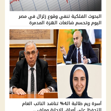
البحوث الفلكية تنفي وقوع زلزال في مصر
اليوم وتحسم شائعات الهزة المدمرة
أسرة ريم طالبة الـ4% تناشد النائب العام
التحفظ على أوراق الإجابة وملف ...