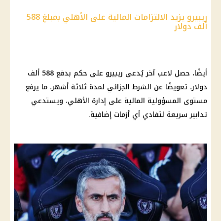
ريبيرو يزيد الالتزامات المالية على الأهلي بمبلغ 588
ألف دولار
أيضًا، حصل لاعب آخر يُدعى ريبيرو على حكم بدفع 588 ألف
دولار
، تعويضًا عن الشرط الجزائي لمدة ثلاثة أشهر، ما يرفع
مستوى المسؤولية
المالية
على إدارة
الأهلي
، ويستدعي
تدابير سريعة لتفادي أي أزمات إضافية.