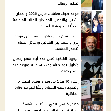
تصلك الرسالة
موعد صرف معاشات مارس 2026 والحدان
الأدنى والأقصى الجديدان للفئات المنضمة
حديثًا لمنظومة التأمينات
وفاة الفنان ياسر صادق تتسبب في موجة
حزن واسعة بين الفنانين ورسائل الدعاء
تتصدر المشهد
البحوث الفلكية تعلن عدد أيام شهر رمضان
وأطول يوم صيام وعدد ساعاته وموعد عيد
الفطر 2026
إعفاء 10 فئات من سداد رسوم استخراج
وتجديد رخصة السيارة وفقًا لضوابط وزارة
الداخلية
مصدر كنسي ينفي شائعات الشبهة
الجنائية بنياحة القمص تادرس عطية الله