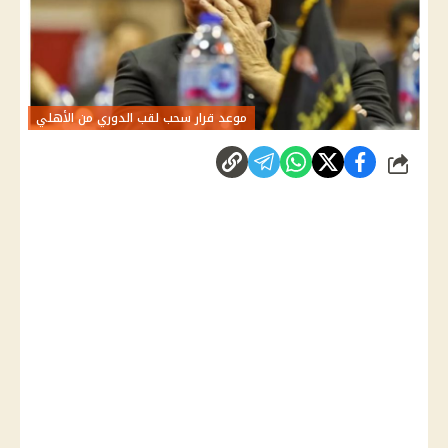
موعد قرار سحب لقب الدوري من الأهلي
شارك