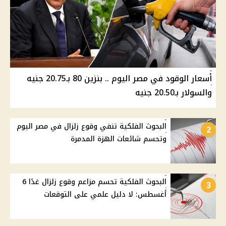
أسعار الوقود في مصر اليوم .. بنزين 80 بـ20.75 جنيه
والسولار بـ20.50 جنيه
البحوث الفلكية تنفي وقوع زلزال في مصر اليوم
2
وتحسم شائعات الهزة المدمرة
البحوث الفلكية تحسم مزاعم وقوع زلزال غدًا 6
3
أغسطس: لا دليل علمي على التوقعات