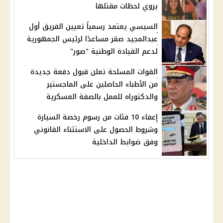
يروي لحظات مقتلها
السيسي يعتمد رسمياً تعيين الفريق أول
عبدالمجيد صقر مساعدًا لرئيس الجمهورية
لدعم القيادة الوطنية "صور"
القوات المسلحة تعلن قبول دفعة جديدة
من الأطباء الحاصلين على الماجستير
والدكتوراه للعمل بالصفة العسكرية
إعفاء 10 فئات من رسوم رخصة السيارة
وشروط الحصول على الاستثناء القانوني
وفق ضوابط الداخلية