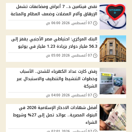
نقص فيتامين د.. 7 أعراض ومضاعفات تشمل
الإرهاق وآلام العضلات وضعف العظام والمناعة
07 أغسطس, 2026 06:00 ص
البنك المركزي: احتياطي مصر الأجنبي يقفز إلى
56.3 مليار دولار بزيادة 1.23 مليار في يوليو
07 أغسطس, 2026 05:00 ص
رفض كارت عداد الكهرباء للشحن.. الأسباب
وخطوات التنشيط والتنظيف والاستبدال عبر
الشركة
07 أغسطس, 2026 04:00 ص
أفضل شهادات الادخار الإسلامية 2026 في
البنوك المصرية.. عوائد تصل إلى 27% وشروط
الشراء
07 أغسطس, 2026 02:01 ص