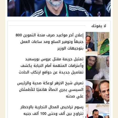
لا يفوتك
إعلان آخر مواعيد صرف منحة التموين 800
جنيهاً وتوفير السلع ومد ساعات العمل
بتوجيهات الوزير
تمثيل جريمة مقتل عروس بورسعيد
وأعترافات المتهمة أمام النيابة يكشف
تفاصيل جديدة عن دوافع ارتكاب الحادث
تعرض شيخ الازهر لوعكة صحية والرئيس
السيسي يجري اتصالًا هاتفيًا للأطمئنان
علي صحته
رسوم تراخيص المحال التجارية بالإخطار
تتراوح بين ألف وحتى 100 ألف جنيه