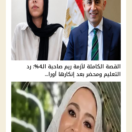
القصة الكاملة لأزمة ريم صاحبة الـ4%: رد
التعليم ومحضر بعد إنكارها أورا...