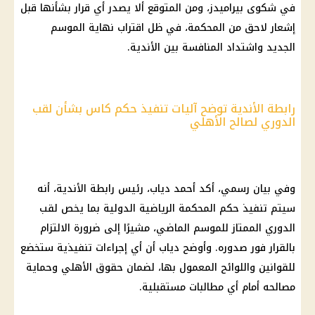
في شكوى
بيراميدز
، ومن المتوقع ألا يصدر أي قرار بشأنها قبل
إشعار لاحق من
المحكمة
، في ظل اقتراب نهاية الموسم
الجديد واشتداد المنافسة بين الأندية.
رابطة الأندية توضح آليات تنفيذ حكم كاس بشأن لقب
الدوري لصالح الأهلي
وفي
بيان رسمي
، أكد أحمد دياب، رئيس رابطة الأندية، أنه
سيتم تنفيذ حكم
المحكمة
الرياضية الدولية بما يخص لقب
الدوري
الممتاز للموسم الماضي، مشيرًا إلى ضرورة الالتزام
بالقرار فور صدوره. وأوضح دياب أن أي إجراءات تنفيذية ستخضع
للقوانين واللوائح المعمول بها، لضمان حقوق
الأهلي
وحماية
مصالحه أمام أي مطالبات مستقبلية.