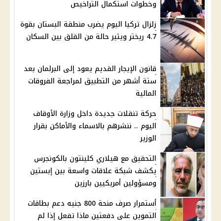
وخطوات استكمال التراخيص
زلزال تركيا اليوم يضرب منطقة البستان بقوة
4.7 ريختر ويثير حالة من القلق بين السكان
قانون الإيجار القديم يعود إلى البرلمان بعد
ستة أشهر من التطبيق لمراجعة الفروقات
المالية
حركة تنقلات جديدة داخل وزارة الأوقاف
اليوم .. ننشرهم بالاسماء والأماكن بقرار
الوزير
التحقيق مع هيلاري كلينتون بالكونجرس
يكشف شبكة علاقات واسعة بين إبستين
ومسؤولين أمريكيين بارزين
أستمرار صرف منحة 800 جنيه دعم بطاقات
التموين على دفعتين ماذا تفعل إذا لم