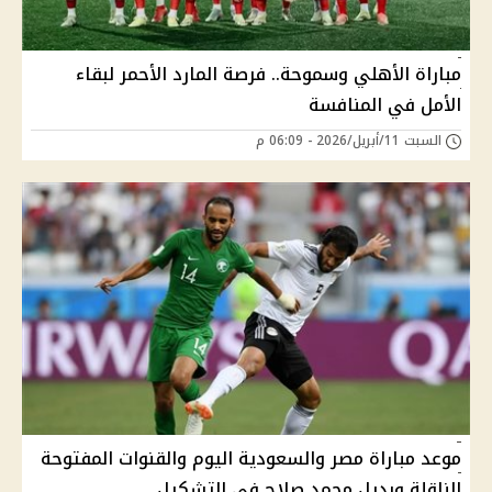
مباراة الأهلي وسموحة.. فرصة المارد الأحمر لبقاء
الأمل في المنافسة
السبت 11/أبريل/2026 - 06:09 م
موعد مباراة مصر والسعودية اليوم والقنوات المفتوحة
الناقلة وبديل محمد صلاح في التشكيل