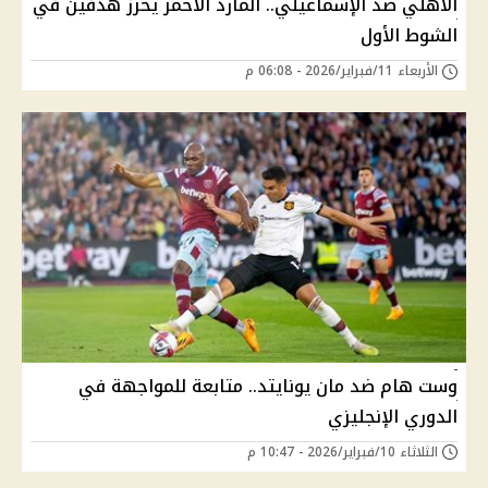
الأهلي ضد الإسماعيلي.. المارد الأحمر يحرز هدفين في
الشوط الأول
الأربعاء 11/فبراير/2026 - 06:08 م
وست هام ضد مان يونايتد.. متابعة للمواجهة في
الدوري الإنجليزي
الثلاثاء 10/فبراير/2026 - 10:47 م