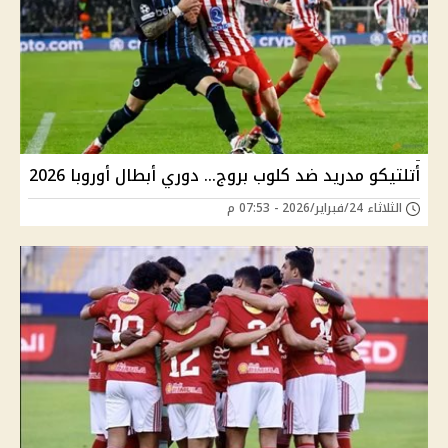
أتلتيكو مدريد ضد كلوب بروج… دوري أبطال أوروبا 2026
الثلاثاء 24/فبراير/2026 - 07:53 م