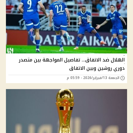
الهلال ضد الاتفاق… تفاصيل المواجهة بين متصدر
دوري روشين وبين الاتفاق
الجمعة 13/فبراير/2026 - 05:59 م