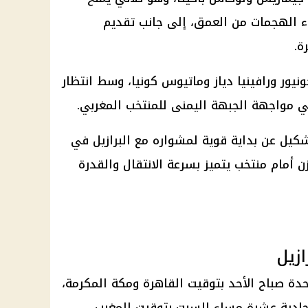
ناء الهجمات من العمق، إلى جانب تقديم
ة.
ور ورافينيا دياز وماتيوس كونيا، وسط انتظار
مواجهة الجبهة اليمنى للمنتخب المغربي.
كيل عن بداية قوية لمشواره مع البرازيل في
ن أمام منتخب يتميز بسرعة الانتقال والقدرة
ازيل
احدة صباح الأحد بتوقيت القاهرة ومكة المكرمة،
الحادية عشرة مساء السبت بتوقيت المغرب