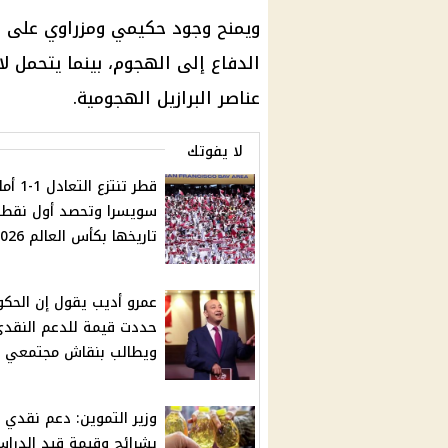
ويمنح وجود حكيمي ومزراوي على الج
الدفاع إلى الهجوم، بينما يتحمل 
عناصر البرازيل الهجومية.
لا يفوتك
قطر تنتزع التعادل 
سويسرا وتحصد أول نقط
تاريخها بكأس العالم 2026
عمرو أديب يقول إن الحكو
حددت قيمة للدعم النقد
ويطالب بنقاش مجتمعي
وزير التموين: دعم نقدي
بشرائح وقيمة قيد الدراس