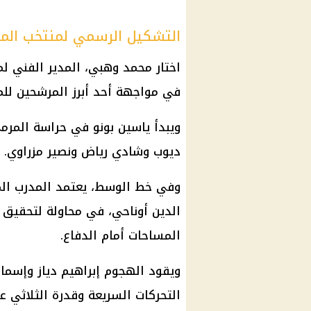
التشكيل الرسمي لمنتخب الم
اختار محمد وهبي، المدير الفني لم
في مواجهة أحد أبرز المرشحين للم
ويبدأ ياسين بونو في حراسة المر
ديوب وشادي رياض ونصير مزراوي.
وفي خط الوسط، يعتمد المدرب المغ
الدين أوناحي، في محاولة لتحقيق ا
المساحات أمام الدفاع.
ويقود الهجوم إبراهيم دياز وإسماع
التحركات السريعة وقدرة الثلاثي ع