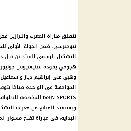
نيوجيرسي، ضمن الجولة الأولى للمج
التشكيل الرسمي للمنتخبين قبل دقا
هجومي يقوده فينيسيوس جونيور ورا
وهبي على إبراهيم دياز وإسماعيل صي
المواجهة في الواحدة صباحًا بتوقي
beIN SPORTS المخصصة ل
ويستفيد المتابع من معرفة التشكي
البداية، في مباراة تفتح مشوار المن