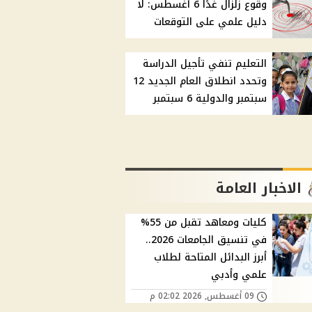
وقوع زلزال غدًا 6 أغسطس: لا
دليل علمي على التوقعات
التعليم تنفي تأجيل الدراسة
وتحدد انطلاق العام الجديد 12
سبتمبر والدولية 6 سبتمبر
الاخبار العامة
كليات ومعاهد تقبل من 55%
في تنسيق الجامعات 2026..
أبرز البدائل المتاحة لطلاب
علمي وأدبي
09 أغسطس, 2026 02:02 م