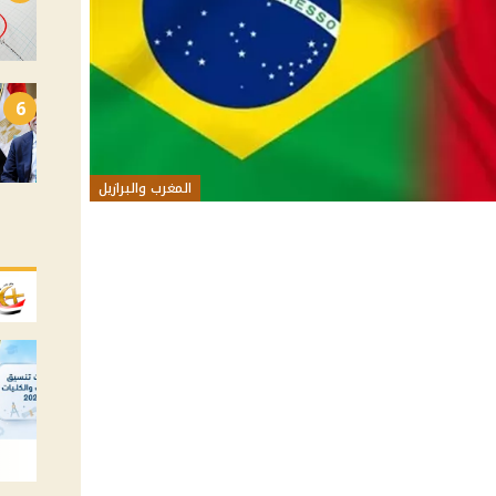
6
المغرب والبرازيل