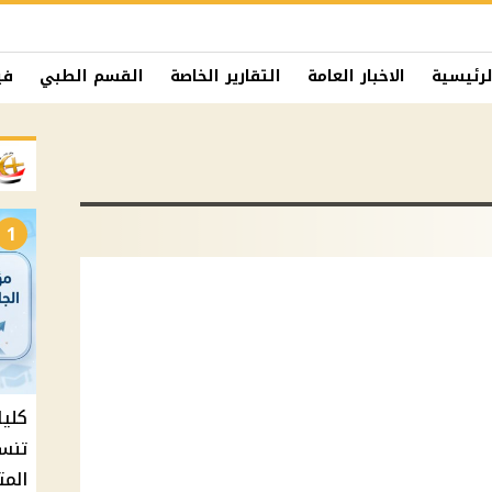
لرئيسية
الاخبار العامة
التقارير الخاصة
القسم الطبي
في
1
المت