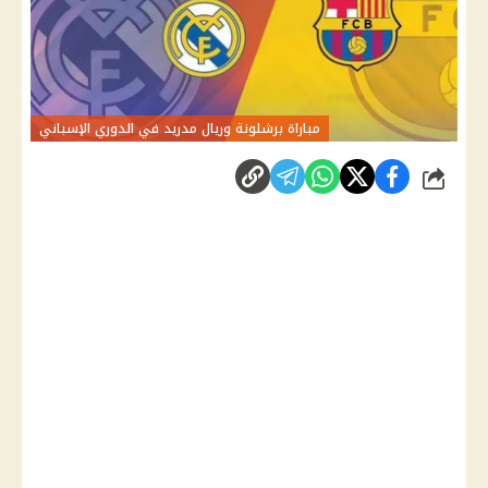
مباراة برشلونة وريال مدريد في الدوري الإسباني
شارك