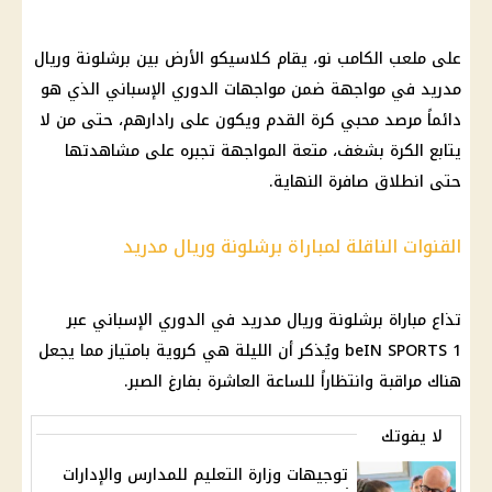
على ملعب الكامب نو، يقام كلاسيكو الأرض بين برشلونة وريال
مدريد في مواجهة ضمن مواجهات
الدوري الإسباني
الذي هو
دائماً مرصد محبي
كرة القدم
ويكون على رادارهم، حتى من لا
يتابع الكرة بشغف، متعة المواجهة تجبره على مشاهدتها
حتى انطلاق صافرة النهاية.
القنوات الناقلة لمباراة برشلونة وريال مدريد
تذاع مباراة برشلونة وريال مدريد في
الدوري الإسباني
عبر
beIN SPORTS 1 ويُذكر أن الليلة هي كروية بامتياز مما يجعل
هناك مراقبة وانتظاراً للساعة العاشرة بفارغ الصبر.
لا يفوتك
توجيهات وزارة التعليم للمدارس والإدارات