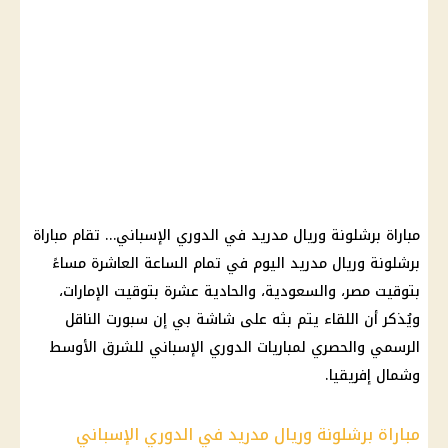
مباراة برشلونة وريال مدريد في
الدوري الإسباني
… تقام مباراة
برشلونة وريال مدريد اليوم في تمام الساعة العاشرة مساءً
بتوقيت مصر، والسعودية، والحادية عشرة بتوقيت
الإمارات
،
ويُذكر أن اللقاء يتم بثه على شاشة بي إن سبورت الناقل
الرسمي والحصري لمباريات
الدوري الإسباني
للشرق الأوسط
وشمال إفريقيا.
مباراة برشلونة وريال مدريد في الدوري الإسباني