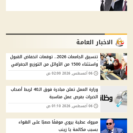
الاخبار العامة
تنسيق الجامعات 2026.. توقعات انخفاض القبول
واستثناء 1500 من الأوائل من التوزيع الجغرافي
06 أغسطس, 2026 02:00 ص
وزارة العمل تعلن مبادرة فوق الـ40 لربط أصحاب
الخبرات بفرص عمل مناسبة
06 أغسطس, 2026 01:10 ص
مبروك عطية يروي موقفًا صعبًا على الهواء
بسبب مكالمة يا زينب