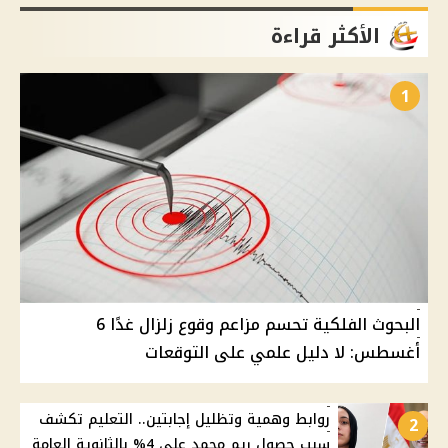
الأكثر قراءة
1
البحوث الفلكية تحسم مزاعم وقوع زلزال غدًا 6
أغسطس: لا دليل علمي على التوقعات
روابط وهمية وتظليل إجابتين.. التعليم تكشف
2
سبب حصول ريم محمد على 4% بالثانوية العامة