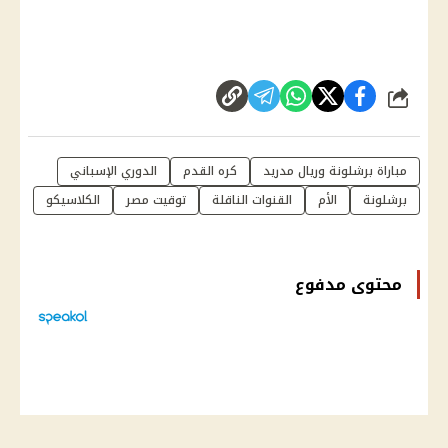
شارك
مباراة برشلونة وريال مدريد
كره القدم
الدوري الإسباني
برشلونة
الأم
القنوات الناقلة
توقيت مصر
الكلاسيكو
محتوى مدفوع