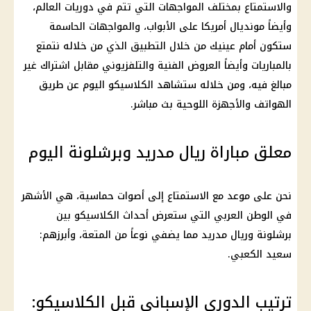
والاستمتاع بمختلف المواجهات التي تتم في دوريات العالم،
وأيضاً مونديال
أمريكا
على الأبواب، والمواجهات الحاسمة
ستكون أمام عينيك من خلال التطبيق الذي من خلاله نتمتع
بالمباريات وأيضاً العروض الفنية والتلفزيوني مقابل اشتراك غير
مبالغ فيه، ومن خلاله ستشاهد الكلاسيكو اليوم عن طريق
الهواتف والأجهزة اللوحية
بث مباشر
.
معلق مباراة ريال مدريد وبرشلونة اليوم
نحن على موعد مع الاستمتاع إلى أصوات حماسية، هي الأشهر
في الوطن العربي التي ستعرض أحداث الكلاسيكو بين
برشلونة وريال مدريد مما يضفي نوعاً من المتعة، وأبرزهم:
سعيد الكعبي.
ترتيب الدوري الإسباني قبل الكلاسيكو: