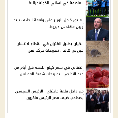
العاصمة في نهائي الكونفدرالية
تعليق كامل الوزير على واقعة الخلاف بينه
وبين مهندس ديروط
الكيان يطلق الفئران في القطاع لانتشار
فيروس هانتا.. تصريحات حركة فتح
انخفاض في سعر كيلو اللحمة قبل أيام من
عيد الأضحى.. تصريحات شعبة القصابين
من داخل قلعة قايتباي.. الرئيس السيسي
يصطحب ضيف مصر الرئيس ماكرون