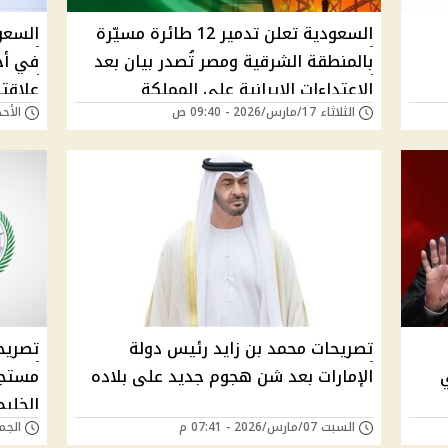
السعودية تعلن تدمير 12 طائرة مسيّرة
بالمنطقة الشرقية ومصر تُصدر بيان بعد
في أجو
الاعتداءات الإيرانية علي المملكة
علاقت
الثلاثاء 17/مارس/2026 - 09:40 ص
الأحد 15/مارس/2026 - 
تصريحات محمد بن زايد رئيس دولة
تصريح
الإمارات بعد شن هجوم جديد على بلاده
مستجدا
الخليج
السبت 07/مارس/2026 - 07:41 م
الجمعة 06/مارس/6