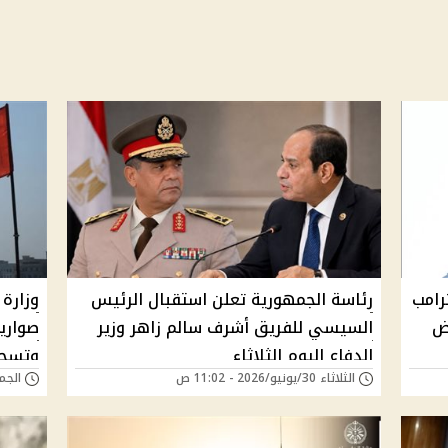
ترامب
رئاسة الجمهورية تعلن استقبال الرئيس
وزارة 
رض
السيسي للفريق أشرف سالم زاهر وزير
صواري
الدفاع اليوم الثلاثاء
وتسجي
الثلاثاء 30/يونيو/2026 - 11:02 ص
الجمعة 08/مايو/6