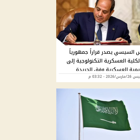
س السيسي يصدر قراراً جمهورياً
لكلية العسكرية التكنولوجية إلى
ديمية العسكرية وفق الجريدة
/2026 - 03:32 م
ية