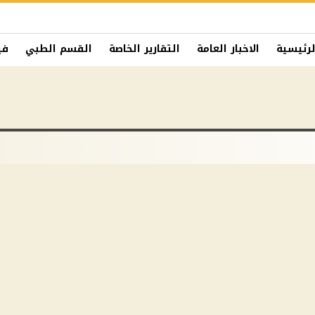
لرئيسية
الاخبار العامة
التقارير الخاصة
القسم الطبي
في