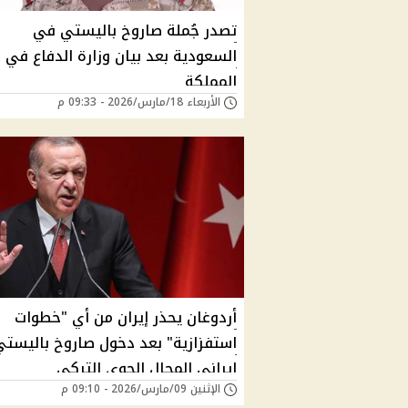
تصدر جُملة صاروخ باليستي في
السعودية بعد بيان وزارة الدفاع في
المملكة
الأربعاء 18/مارس/2026 - 09:33 م
أردوغان يحذر إيران من أي "خطوات
استفزازية" بعد دخول صاروخ باليستي
إيراني المجال الجوي التركي
الإثنين 09/مارس/2026 - 09:10 م