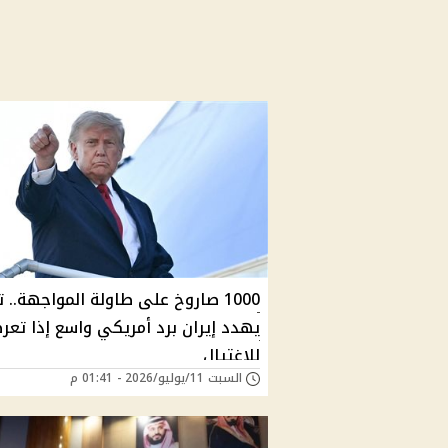
1000 صاروخ على طاولة المواجهة.. 
يهدد إيران برد أمريكي واسع إذا تع
للاغتيال
السبت 11/يوليو/2026 - 01:41 م