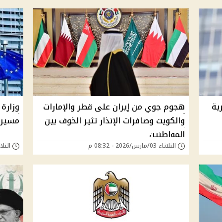
ية
هجوم جوي من إيران على قطر والإمارات
والكويت وصافرات الإنذار تثير الخوف بين
مسيرا
المواطنين
الثلاثاء 03/مارس/2026 - 08:32 م
الثلاثاء 03/مارس/6