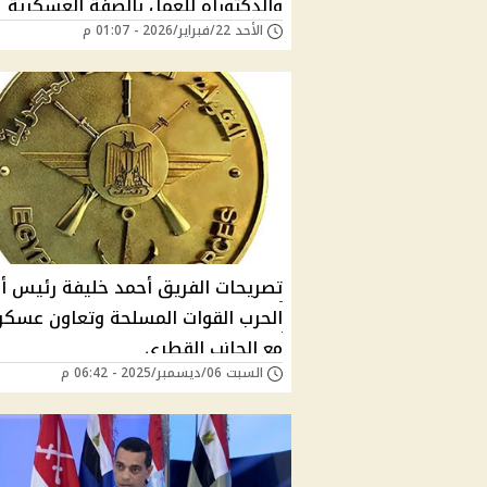
والدكتوراه للعمل بالصفة العسكرية
الأحد 22/فبراير/2026 - 01:07 م
تصريحات الفريق أحمد خليفة رئيس أر
الحرب القوات المسلحة وتعاون عسك
مع الجانب القطري
السبت 06/ديسمبر/2025 - 06:42 م