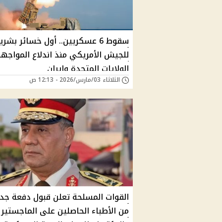
سقوط 6 عسكريين.. أول خسائر بشري
للجيش الأمريكي منذ اندلاع المواجهة
الولايات المتحدة وإيران
الثلاثاء 03/مارس/2026 - 12:13 ص
القوات المسلحة تعلن قبول دفعة جد
من الأطباء الحاصلين على الماجستير