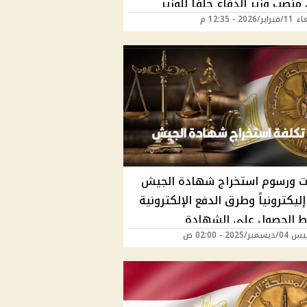
منصب وزير الدفاع خلفاً للوزير
2026 - 12:35 م
ي
 ورسوم استخراج شهادة الجيش
202 إليكترونياً وطرق الدفع الإلكترونية
 الحصول على الشهادة
ر/2025 - 02:00 ص