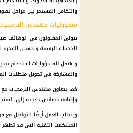
إعادة هيكلة الأكواد، واستخدام أنم
والتكامل المستمر بين مراحل تطوير 
مسؤوليات مهندس البرمجيات
يتولى المقبولون في الوظائف صياغ
الخدمات الرقمية وتحسين القدرة ال
وتشمل المسؤوليات استخدام تقنيات 
والمشاركة في تحويل متطلبات المس
كما يتعاون مهندس البرمجيات مع أع
وإضافة خصائص جديدة إلى المنتج
ويتطلب العمل أيضًا التواصل مع فر
المشكلات التقنية التي قد تظهر أث