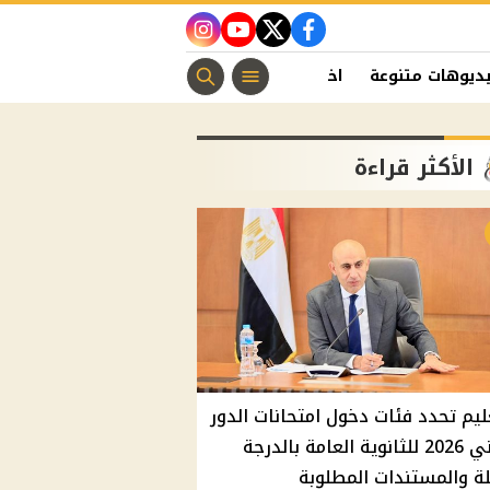
instagram
youtube
twitter
facebook
ديوهات متنوعة
اخبار الفن
منوعات مسيحية
اخبار الرياضة
الأكثر قراءة
ليم تحدد فئات دخول امتحانات الدور
الثاني 2026 للثانوية العامة بالدرجة
ة والمستندات المطلوبة