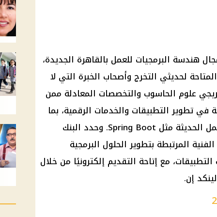
ل هندسة البرمجيات للعمل بالقاهرة الجديدة،
ن فرص وظائف بنك مصر 2026 المتاحة لحديثي التخرج وأصحاب الخبرة التي لا
ريجي علوم الحاسوب والتخصصات المعادلة ممن
ة في تطوير التطبيقات والخدمات الرقمية، بما
يشمل لغات Java وKotlin وأطر العمل الحديثة مثل Spring Boot. وحدد البنك
فنية المرتبطة بتطوير الحلول البرمجية
تطبيقات، مع إتاحة التقديم إلكترونيًا من خلال
ينكد إن.