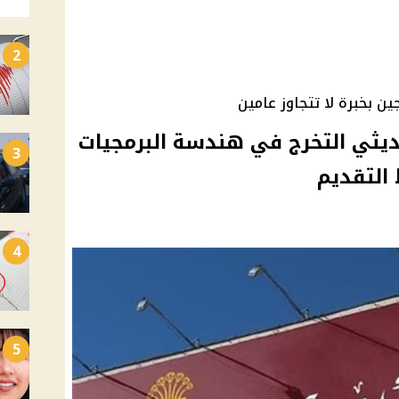
2
 بخبرة لا تتجاوز عامين
 بنك مصر 2026 لحديثي التخرج في هندسة البرمجيات
3
التقديم
4
5