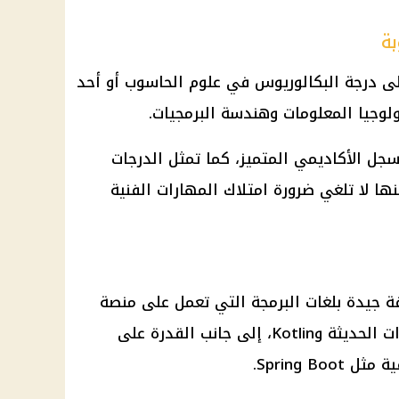
ة
 درجة البكالوريوس في علوم الحاسوب أو أحد
لوجيا المعلومات وهندسة البرمجيات.
جل الأكاديمي المتميز، كما تمثل الدرجات
ها لا تلغي ضرورة امتلاك المهارات الفنية
ظائف بنك مصر 2026 معرفة جيدة بلغات البرمجة التي تعمل على منصة
JVM، وفي مقدمتها Java بالإصدارات الحديثة وKotlin، إلى جانب القدرة على
Spring B.