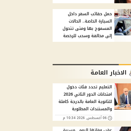
حمل حقائب السفر داخل
السيارة الخاصة.. الحالات
المسموح بها ومتى تتحول
إلى مخالفة وسحب للرخصة
الاخبار العامة
التعليم تحدد فئات دخول
امتحانات الدور الثاني 2026
للثانوية العامة بالدرجة كاملة
والمستندات المطلوبة
06 أغسطس, 2026 10:34 م
عقب وفاتها اليوم.. مسيرة