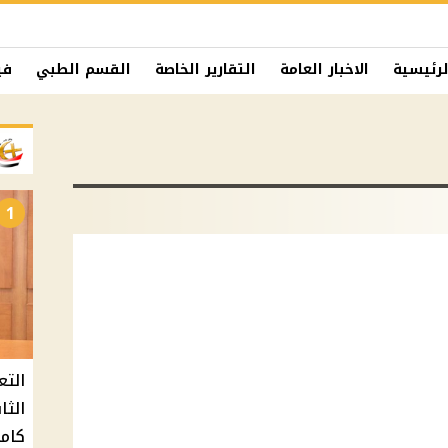
لرئيسية
الاخبار العامة
التقارير الخاصة
القسم الطبي
في
1
التع
كامل