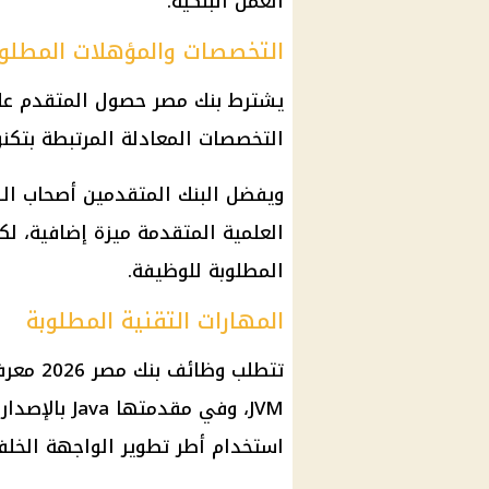
العمل البنكية.
التخصصات والمؤهلات المطلوب
يشترط بنك مصر حصول المتقدم على
التخصصات المعادلة المرتبطة بتكنو
ويفضل البنك المتقدمين أصحاب الس
العلمية المتقدمة ميزة إضافية، لكن
المطلوبة للوظيفة.
المهارات التقنية المطلوبة
تتطلب و
استخدام أطر تطوير الواجهة الخلفية مثل oot