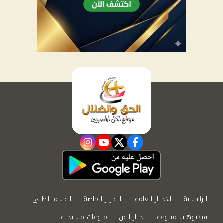
instagram
youtube
twitter
facebook
الرئيسية
الاخبار العامة
التقارير الخاصة
القسم الطبي
فيديوهات متنوعة
اخبار الفن
منوعات مسيحية