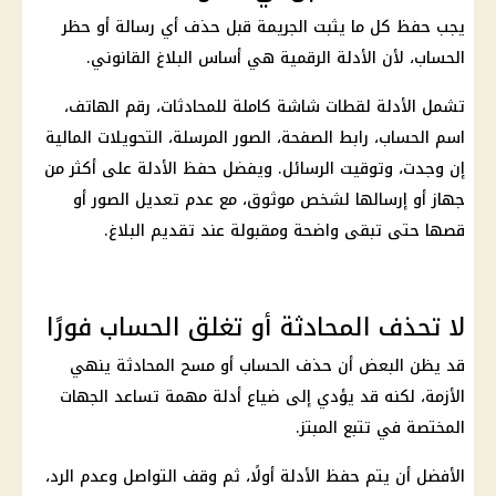
يجب حفظ كل ما يثبت الجريمة قبل حذف أي رسالة أو حظر
الحساب، لأن الأدلة الرقمية هي أساس البلاغ القانوني.
تشمل الأدلة لقطات شاشة كاملة للمحادثات، رقم الهاتف،
اسم الحساب، رابط الصفحة، الصور المرسلة، التحويلات المالية
إن وجدت، وتوقيت الرسائل. ويفضل حفظ الأدلة على أكثر من
جهاز أو إرسالها لشخص موثوق، مع عدم تعديل الصور أو
قصها حتى تبقى واضحة ومقبولة عند تقديم البلاغ.
لا تحذف المحادثة أو تغلق الحساب فورًا
قد يظن البعض أن حذف الحساب أو مسح المحادثة ينهي
الأزمة، لكنه قد يؤدي إلى ضياع أدلة مهمة تساعد الجهات
المختصة في تتبع المبتز.
الأفضل أن يتم حفظ الأدلة أولًا، ثم وقف التواصل وعدم الرد،