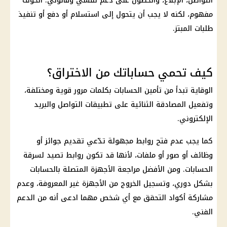
التواصل، الإبلاغ، والحصول على دعم نفسي وقانوني. الخوف
مفهوم، لكنه لا يجب أن يتحول إلى استسلام أو دفع أو تنفيذ
طلبات المبتز.
كيف تحمي حساباتك من الاختراق؟
الوقاية تبدأ من تأمين الحسابات بكلمات مرور قوية ومختلفة،
وتفعيل المصادقة الثنائية على تطبيقات التواصل والبريد
الإلكتروني.
كما يجب عدم فتح روابط مجهولة تدّعي تقديم جوائز أو
وظائف أو صور أو ملفات، لأنها قد تكون روابط تصيد لسرقة
الحسابات. ومن الأفضل مراجعة الأجهزة المتصلة بالحسابات
بشكل دوري، وتسجيل الخروج من الأجهزة غير المعروفة، وعدم
مشاركة أكواد التحقق مع أي شخص مهما ادعى أنه من الدعم
الفني.