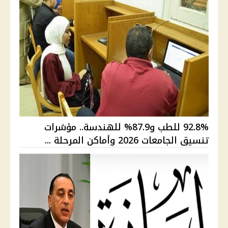
92.8% للطب و87.9% للهندسة.. مؤشرات
تنسيق الجامعات 2026 وأماكن المرحلة ...