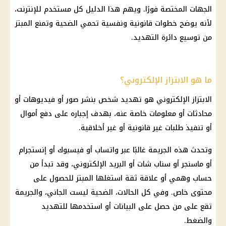
الجهات المختصة فورًا. ويهم هذا الدليل كل مستخدم للإنترنت،
لأنه يوضح خطوات قانونية ونفسية تحمي الضحية وتمنع المبتز
من توسيع دائرة التهديد.
ما هو الابتزاز الإلكتروني؟
الابتزاز الإلكتروني هو تهديد شخص بنشر صور أو فيديوهات أو
محادثات أو معلومات خاصة عنه، بهدف إجباره على دفع أموال
أو تنفيذ طلبات غير قانونية أو غير أخلاقية.
وتحدث هذه الجريمة غالبًا عبر واتساب أو فيسبوك أو إنستجرام
أو ماسنجر أو سناب شات أو البريد الإلكتروني، وقد تبدأ من
حساب وهمي أو علاقة ثقة استغلها المبتز للحصول على
محتوى خاص. وفي كل الحالات، الضحية ليست الجاني، والجريمة
تقع على من حصل على البيانات أو استخدمها للتهديد
والضغط.