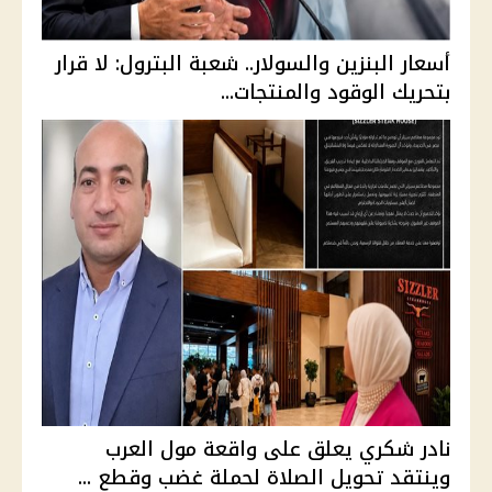
أسعار البنزين والسولار.. شعبة البترول: لا قرار
بتحريك الوقود والمنتجات...
نادر شكري يعلق على واقعة مول العرب
وينتقد تحويل الصلاة لحملة غضب وقطع ...