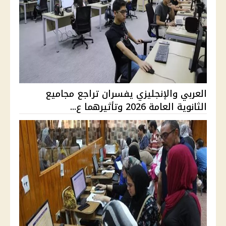
العربي والإنجليزي يفسران تراجع مجاميع
الثانوية العامة 2026 وتأثيرهما ع...