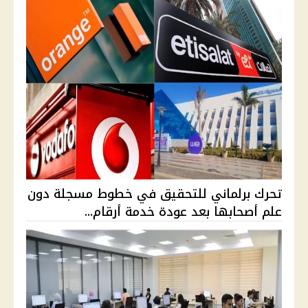
تحرك برلماني للتحقيق في خطوط مسجلة دون
علم أصحابها بعد عودة خدمة أرقام...