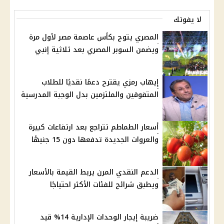
لا يفوتك
المصري يتوج بكأس عاصمة مصر لأول مرة
ويضمن السوبر المصري بعد ثلاثية إنبي
إيهاب رمزي يقترح دعمًا نقديًا للطلاب
المتفوقين والملتزمين بدل الوجبة المدرسية
أسعار الطماطم تتراجع بعد ارتفاعات كبيرة
والعروات الجديدة تدفعها دون 15 جنيهًا
الدعم النقدي المرن يربط القيمة بالأسعار
ويطبق شرائح للفئات الأكثر احتياجًا
ضريبة إيجار الوحدات الإدارية 14% قيد