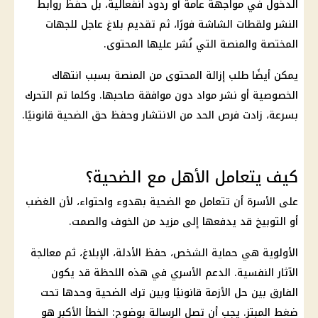
الدخول في مواجهة عامة أو ردود انفعالية، بل حفظ روابط
النشر ولقطات الشاشة فورًا، ثم تقديم بلاغ عاجل للجهات
المختصة والمنصة التي نُشر عليها المحتوى.
يمكن أيضًا طلب إزالة المحتوى من المنصة بسبب انتهاك
الخصوصية أو نشر مواد دون موافقة صاحبها. وكلما تم التحرك
بسرعة، زادت فرص الحد من الانتشار وحفظ حق الضحية قانونيًا.
كيف يتعامل الأهل مع الضحية؟
على الأسرة أن تتعامل مع الضحية بهدوء واحتواء، لأن الغضب
أو التوبيخ قد يدفعها إلى مزيد من الخوف والصمت.
الأولوية هي حماية الشخص، حفظ الأدلة، الإبلاغ، ثم معالجة
الآثار النفسية. الدعم الأسري في هذه اللحظة قد يكون
الفارق بين حل الأزمة قانونيًا وبين ترك الضحية وحدها تحت
ضغط المبتز. يجب أن تصل الرسالة بوضوح: الخطأ الأكبر هو