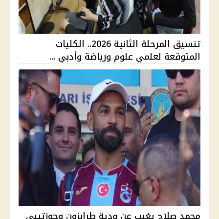
تنسيق المرحلة الثانية 2026.. الكليات
المتوقعة لعلمي علوم ورياضة وأدبي ...
محمد صلاح يغيب عن ودية طرابزون وجوزتيبي