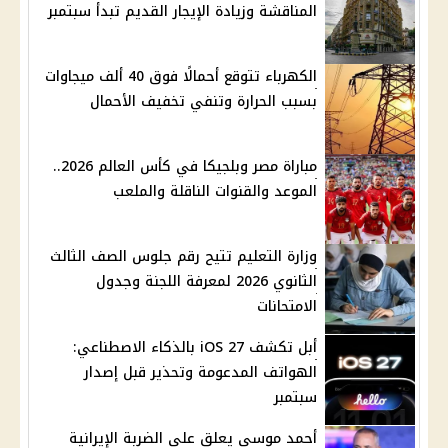
المناقشة وزيادة الإيجار القديم تبدأ سبتمبر
الكهرباء تتوقع أحمالًا فوق 40 ألف ميجاوات
بسبب الحرارة وتنفي تخفيف الأحمال
مباراة مصر وبلجيكا في كأس العالم 2026..
الموعد والقنوات الناقلة والملعب
وزارة التعليم تتيح رقم جلوس الصف الثالث
الثانوي 2026 لمعرفة اللجنة وجدول
الامتحانات
أبل تكشف iOS 27 بالذكاء الاصطناعي:
الهواتف المدعومة وتحذير قبل إصدار
سبتمبر
أحمد موسى يعلق على الضربة الإيرانية