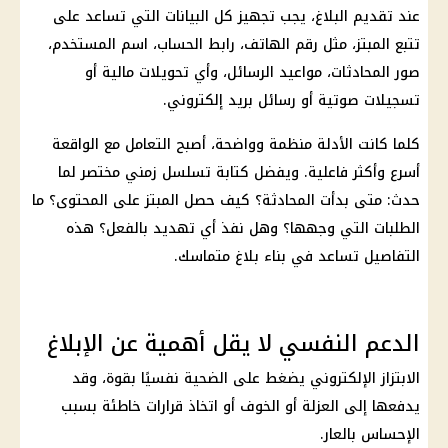
عند تقديم البلاغ، يجب تجهيز كل البيانات التي تساعد على
تتبع المبتز، مثل رقم الهاتف، رابط الحساب، اسم المستخدم،
صور المحادثات، مواعيد الرسائل، وأي تحويلات مالية أو
تسجيلات صوتية أو رسائل بريد إلكتروني.
كلما كانت الأدلة منظمة وواضحة، أصبح التعامل مع الواقعة
أسرع وأكثر فاعلية. ويفضل كتابة تسلسل زمني مختصر لما
حدث: متى بدأت المحادثة؟ كيف حصل المبتز على المحتوى؟ ما
الطلبات التي وجهها؟ وهل نفذ أي تهديد بالفعل؟ هذه
التفاصيل تساعد في بناء بلاغ متماسك.
الدعم النفسي لا يقل أهمية عن الإبلاغ
الابتزاز الإلكتروني يضغط على الضحية نفسيًا بقوة، وقد
يدفعها إلى العزلة أو الخوف أو اتخاذ قرارات خاطئة بسبب
الإحساس بالعار.