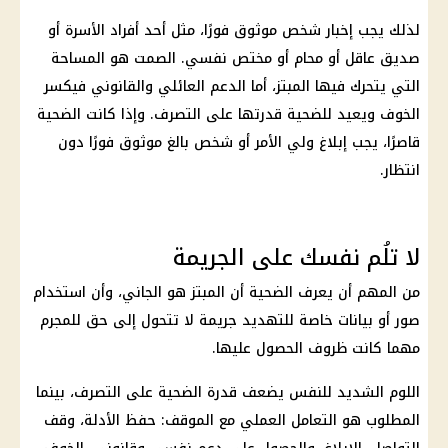
لذلك يجب إخبار شخص موثوق فورًا، مثل أحد أفراد الأسرة أو
صديق عاقل أو محام أو مختص نفسي. الصمت هو المساحة
التي يتحرك فيها المبتز، أما الدعم العائلي والقانوني فيكسر
الخوف ويعيد للضحية قدرتها على التصرف. وإذا كانت الضحية
قاصرًا، يجب إبلاغ ولي الأمر أو شخص بالغ موثوق فورًا دون
انتظار.
لا تلُم نفسك على الجريمة
من المهم أن يعرف الضحية أن المبتز هو الجاني، وأن استخدام
صور أو بيانات خاصة للتهديد جريمة لا تتحول إلى حق للمجرم
مهما كانت ظروف الحصول عليها.
اللوم الشديد للنفس يضعف قدرة الضحية على التصرف، بينما
المطلوب هو التعامل العملي مع الموقف: حفظ الأدلة، وقف