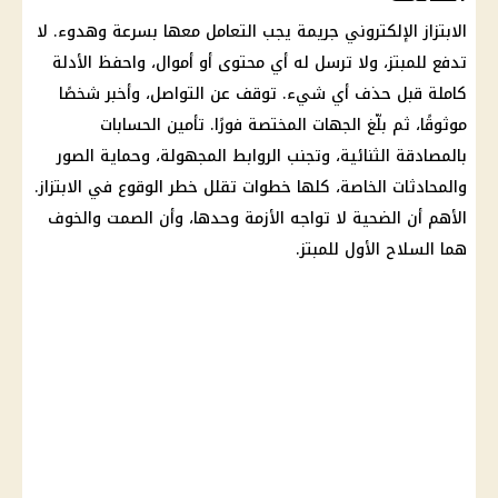
الابتزاز الإلكتروني جريمة يجب التعامل معها بسرعة وهدوء. لا
تدفع للمبتز، ولا ترسل له أي محتوى أو أموال، واحفظ الأدلة
كاملة قبل حذف أي شيء. توقف عن التواصل، وأخبر شخصًا
موثوقًا، ثم بلّغ الجهات المختصة فورًا. تأمين الحسابات
بالمصادقة الثنائية، وتجنب الروابط المجهولة، وحماية الصور
والمحادثات الخاصة، كلها خطوات تقلل خطر الوقوع في الابتزاز.
الأهم أن الضحية لا تواجه الأزمة وحدها، وأن الصمت والخوف
هما السلاح الأول للمبتز.