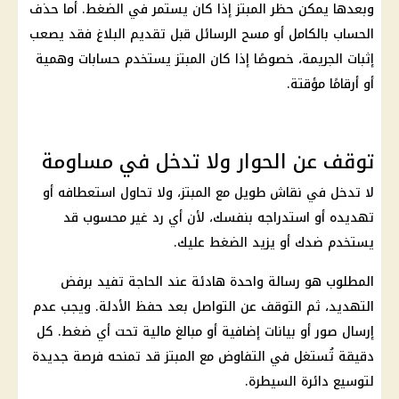
وبعدها يمكن حظر المبتز إذا كان يستمر في الضغط. أما حذف
الحساب بالكامل أو مسح الرسائل قبل تقديم البلاغ فقد يصعب
إثبات الجريمة، خصوصًا إذا كان المبتز يستخدم حسابات وهمية
أو أرقامًا مؤقتة.
توقف عن الحوار ولا تدخل في مساومة
لا تدخل في نقاش طويل مع المبتز، ولا تحاول استعطافه أو
تهديده أو استدراجه بنفسك، لأن أي رد غير محسوب قد
يستخدم ضدك أو يزيد الضغط عليك.
المطلوب هو رسالة واحدة هادئة عند الحاجة تفيد برفض
التهديد، ثم التوقف عن التواصل بعد حفظ الأدلة. ويجب عدم
إرسال صور أو بيانات إضافية أو مبالغ مالية تحت أي ضغط. كل
دقيقة تُستغل في التفاوض مع المبتز قد تمنحه فرصة جديدة
لتوسيع دائرة السيطرة.